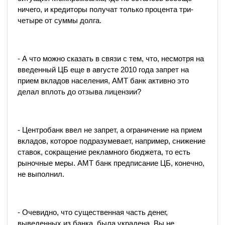
ничего, и кредиторы получат только процента три-
четыре от суммы долга.
- А что можно сказать в связи с тем, что, несмотря на
введенный ЦБ еще в августе 2010 года запрет на
прием вкладов населения, АМТ банк активно это
делал вплоть до отзыва лицензии?
- Центробанк ввел не запрет, а ограничение на прием
вкладов, которое подразумевает, например, снижение
ставок, сокращение рекламного бюджета, то есть
рыночные меры. АМТ банк предписание ЦБ, конечно,
не выполнил.
- Очевидно, что существенная часть денег,
выведенных из банка, была украдена. Вы не