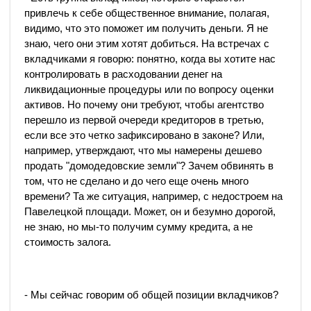
привлечь к себе общественное внимание, полагая,
видимо, что это поможет им получить деньги. Я не
знаю, чего они этим хотят добиться. На встречах с
вкладчиками я говорю: понятно, когда вы хотите нас
контролировать в расходовании денег на
ликвидационные процедуры или по вопросу оценки
активов. Но почему они требуют, чтобы агентство
перешло из первой очереди кредиторов в третью,
если все это четко зафиксировано в законе? Или,
например, утверждают, что мы намерены дешево
продать "домодедовские земли"? Зачем обвинять в
том, что не сделано и до чего еще очень много
времени? Та же ситуация, например, с недостроем на
Павелецкой площади. Может, он и безумно дорогой,
не знаю, но мы-то получим сумму кредита, а не
стоимость залога.
- Мы сейчас говорим об общей позиции вкладчиков?