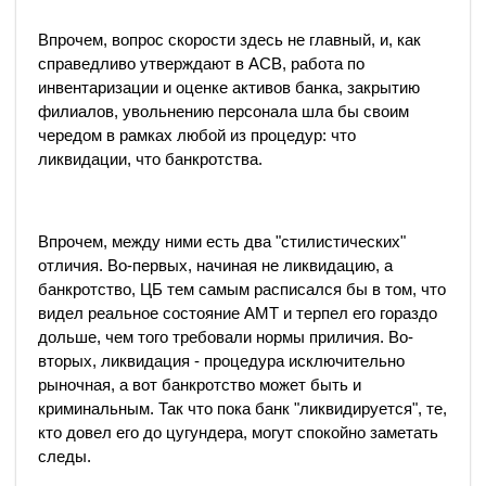
Впрочем, вопрос скорости здесь не главный, и, как
справедливо утверждают в АСВ, работа по
инвентаризации и оценке активов банка, закрытию
филиалов, увольнению персонала шла бы своим
чередом в рамках любой из процедур: что
ликвидации, что банкротства.
Впрочем, между ними есть два "стилистических"
отличия. Во-первых, начиная не ликвидацию, а
банкротство, ЦБ тем самым расписался бы в том, что
видел реальное состояние АМТ и терпел его гораздо
дольше, чем того требовали нормы приличия. Во-
вторых, ликвидация - процедура исключительно
рыночная, а вот банкротство может быть и
криминальным. Так что пока банк "ликвидируется", те,
кто довел его до цугундера, могут спокойно заметать
следы.