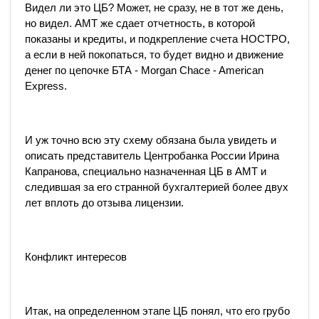
Видел ли это ЦБ? Может, не сразу, не в тот же день,
но видел. АМТ же сдает отчетность, в которой
показаны и кредиты, и подкрепление счета НОСТРО,
а если в ней покопаться, то будет видно и движение
денег по цепочке БТА - Morgan Chace - American
Express.
И уж точно всю эту схему обязана была увидеть и
описать представитель Центробанка России Ирина
Капранова, специально назначенная ЦБ в АМТ и
следившая за его странной бухгалтерией более двух
лет вплоть до отзыва лицензии.
Конфликт интересов
Итак, на определенном этапе ЦБ понял, что его грубо