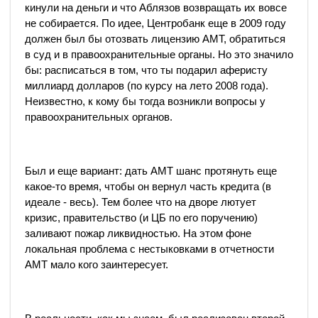
кинули на деньги и что Аблязов возвращать их вовсе
не собирается. По идее, Центробанк еще в 2009 году
должен был бы отозвать лицензию АМТ, обратиться
в суд и в правоохранительные органы. Но это значило
бы: расписаться в том, что ты подарил аферисту
миллиард долларов (по курсу на лето 2008 года).
Неизвестно, к кому бы тогда возникли вопросы у
правоохранительных органов.
Был и еще вариант: дать АМТ шанс протянуть еще
какое-то время, чтобы он вернул часть кредита (в
идеале - весь). Тем более что на дворе лютует
кризис, правительство (и ЦБ по его поручению)
заливают пожар ликвидностью. На этом фоне
локальная проблема с нестыковками в отчетности
АМТ мало кого заинтересует.