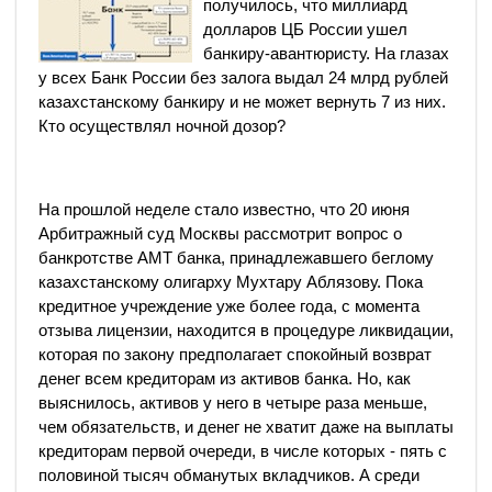
получилось, что миллиард
долларов ЦБ России ушел
банкиру-авантюристу. На глазах
у всех Банк России без залога выдал 24 млрд рублей
казахстанскому банкиру и не может вернуть 7 из них.
Кто осуществлял ночной дозор?
На прошлой неделе стало известно, что 20 июня
Арбитражный суд Москвы рассмотрит вопрос о
банкротстве АМТ банка, принадлежавшего беглому
казахстанскому олигарху Мухтару Аблязову. Пока
кредитное учреждение уже более года, с момента
отзыва лицензии, находится в процедуре ликвидации,
которая по закону предполагает спокойный возврат
денег всем кредиторам из активов банка. Но, как
выяснилось, активов у него в четыре раза меньше,
чем обязательств, и денег не хватит даже на выплаты
кредиторам первой очереди, в числе которых - пять с
половиной тысяч обманутых вкладчиков. А среди