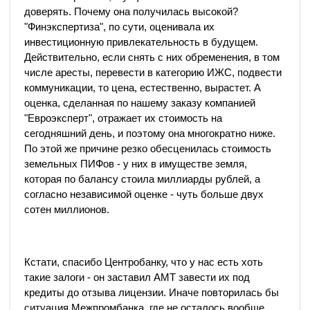
доверять. Почему она получилась высокой?
"Финэкспертиза", по сути, оценивала их
инвестиционную привлекательность в будущем.
Действительно, если снять с них обременения, в том
числе аресты, перевести в категорию ИЖС, подвести
коммуникации, то цена, естественно, вырастет. А
оценка, сделанная по нашему заказу компанией
"Евроэксперт", отражает их стоимость на
сегодняшний день, и поэтому она многократно ниже.
По этой же причине резко обесценилась стоимость
земельных ПИФов - у них в имуществе земля,
которая по балансу стоила миллиарды рублей, а
согласно независимой оценке - чуть больше двух
сотен миллионов.
Кстати, спасибо Центробанку, что у нас есть хоть
такие залоги - он заставил АМТ завести их под
кредиты до отзыва лицензии. Иначе повторилась бы
ситуация Межпромбанка, где не осталось вообще