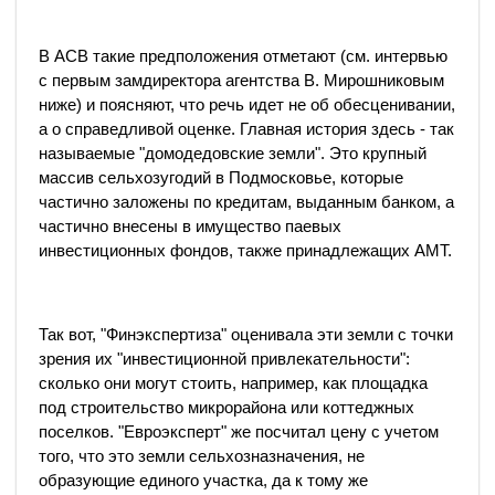
В АСВ такие предположения отметают (см. интервью
с первым замдиректора агентства В. Мирошниковым
ниже) и поясняют, что речь идет не об обесценивании,
а о справедливой оценке. Главная история здесь - так
называемые "домодедовские земли". Это крупный
массив сельхозугодий в Подмосковье, которые
частично заложены по кредитам, выданным банком, а
частично внесены в имущество паевых
инвестиционных фондов, также принадлежащих АМТ.
Так вот, "Финэкспертиза" оценивала эти земли с точки
зрения их "инвестиционной привлекательности":
сколько они могут стоить, например, как площадка
под строительство микрорайона или коттеджных
поселков. "Евроэксперт" же посчитал цену с учетом
того, что это земли сельхозназначения, не
образующие единого участка, да к тому же