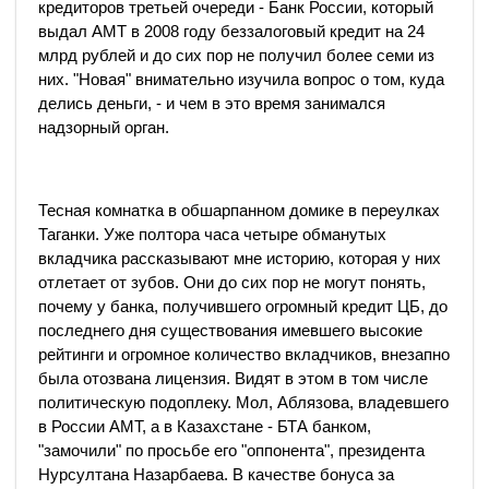
кредиторов третьей очереди - Банк России, который
выдал АМТ в 2008 году беззалоговый кредит на 24
млрд рублей и до сих пор не получил более семи из
них. "Новая" внимательно изучила вопрос о том, куда
делись деньги, - и чем в это время занимался
надзорный орган.
Тесная комнатка в обшарпанном домике в переулках
Таганки. Уже полтора часа четыре обманутых
вкладчика рассказывают мне историю, которая у них
отлетает от зубов. Они до сих пор не могут понять,
почему у банка, получившего огромный кредит ЦБ, до
последнего дня существования имевшего высокие
рейтинги и огромное количество вкладчиков, внезапно
была отозвана лицензия. Видят в этом в том числе
политическую подоплеку. Мол, Аблязова, владевшего
в России АМТ, а в Казахстане - БТА банком,
"замочили" по просьбе его "оппонента", президента
Нурсултана Назарбаева. В качестве бонуса за