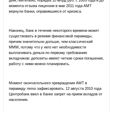
действительно, порядка 10 млрд руб. с 2009 года и до
момента отзыва лицензии в мае 2011 года АМТ
вернули банки, оправившиеся от кризиса.
Наконец, банк в течение некоторого времени может
существовать в режиме финансовой пирамиды,
причем значительно дольше, чем классический
МММ, потому что у него нет необходимости
выплачивать деньги по первому требованию
вкладчиков: депозиты имеют четкие сроки погашения,
работу с ними можно планировать.
Момент окончательного превращения АМТ в
пирамиду легко зафиксировать. 12 августа 2010 года
Центробанк ввел в банке запрет на прием вкладов от
населения.