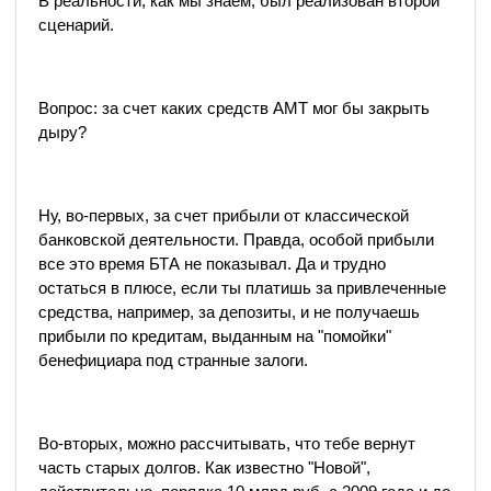
В реальности, как мы знаем, был реализован второй
сценарий.
Вопрос: за счет каких средств АМТ мог бы закрыть
дыру?
Ну, во-первых, за счет прибыли от классической
банковской деятельности. Правда, особой прибыли
все это время БТА не показывал. Да и трудно
остаться в плюсе, если ты платишь за привлеченные
средства, например, за депозиты, и не получаешь
прибыли по кредитам, выданным на "помойки"
бенефициара под странные залоги.
Во-вторых, можно рассчитывать, что тебе вернут
часть старых долгов. Как известно "Новой",