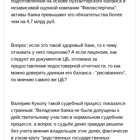
подготовленной на основе бухгалтерского баланса и
независимой оценкой компании "Финэкспертиза":
активы банка превышают его обязательства более
чем на 4,7 млрд руб.
Вопрос: если это такой здоровый банк, то к чему
отзывать у него лицензию? А если лицензия, как
следует из документов ЦБ, отозвана за
предоставление недостоверной отчетности, то как
можно доверять данным его баланса - "рисованного",
по мнению самого же ЦБ?
Валерию Куколу такой судебный процесс показался
странным: "Вкладчики банка не были допущены к
действительному участию в нормальном судебном
процессе, а вопрос о судьбе денег граждан решили
без учета мнения владельцев этих денег, фактически
в узком кругу "родственных государственных