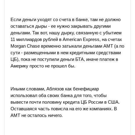
Если деньги уходят со счета в банке, там не должно
оставаться дыры - ее нужно закрывать другими
деньгами. Так вот, нашу дырку, связанную с убытием
11 миллиардов рублей в American Express, на счетах
Morgan Chase временно затыкали деньгами АМТ (а по
сути - размещенными в нем кредитными средствами
ЦБ), пока не поступили деньги БТА, иначе платеж в
Америку просто не прошел бы.
Иными словами, Аблязов как бенефициар
использовал оба своих банка для того, чтобы
вывести почти половину кредита ЦБ России в США.
Оставшаяся часть повисла на его же компаниях. В
АМТ не осталось ничего.