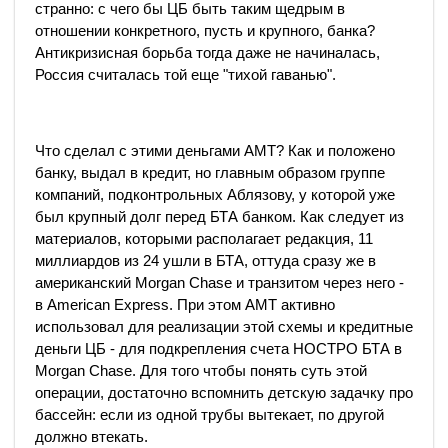
странно: с чего бы ЦБ быть таким щедрым в
отношении конкретного, пусть и крупного, банка?
Антикризисная борьба тогда даже не начиналась,
Россия считалась той еще "тихой гаванью".
Что сделал с этими деньгами АМТ? Как и положено
банку, выдал в кредит, но главным образом группе
компаний, подконтрольных Аблязову, у которой уже
был крупный долг перед БТА банком. Как следует из
материалов, которыми располагает редакция, 11
миллиардов из 24 ушли в БТА, оттуда сразу же в
американский Morgan Chase и транзитом через него -
в American Express. При этом АМТ активно
использовал для реализации этой схемы и кредитные
деньги ЦБ - для подкрепления счета НОСТРО БТА в
Morgan Chase. Для того чтобы понять суть этой
операции, достаточно вспомнить детскую задачку про
бассейн: если из одной трубы вытекает, по другой
должно втекать.