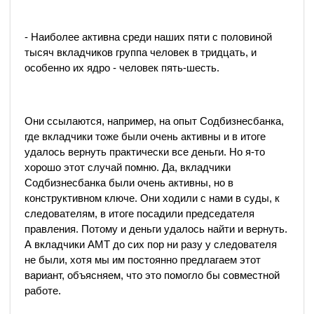
- Наиболее активна среди наших пяти с половиной
тысяч вкладчиков группа человек в тридцать, и
особенно их ядро - человек пять-шесть.
Они ссылаются, например, на опыт Содбизнесбанка,
где вкладчики тоже были очень активны и в итоге
удалось вернуть практически все деньги. Но я-то
хорошо этот случай помню. Да, вкладчики
Содбизнесбанка были очень активны, но в
конструктивном ключе. Они ходили с нами в суды, к
следователям, в итоге посадили председателя
правления. Потому и деньги удалось найти и вернуть.
А вкладчики АМТ до сих пор ни разу у следователя
не были, хотя мы им постоянно предлагаем этот
вариант, объясняем, что это помогло бы совместной
работе.