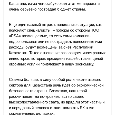
Кашагане, из-за чего забуксовал этот мегапроект и
очень серьезно пострадал бюджет страны.
Еще один важный штрих к пониманию ситуации, как
поясняют специалисты, – поборы со стороны ТОО
«PSA» возмещаемые, то есть сами компании-
недропользователи не пострадают, понесенные ими
расходы будут возмещены за счет Республики
Казахстан. Такое отношение развращает иностранных
инвесторов, которых президент нашей страны ценой
огромных усилий привлекает в нашу экономику.
Скажем больше, в силу особой роли нефтегазового
сектора для Казахстана речь идет об экономической
безопасности страны. Возможно, наш герой
рассчитывает на по-кровительство своего
высокопоставленного свата, но вряд ли этот честный
и порядочный человек станет помогать БК в его
сомнительных делишках.