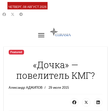
ЧЕТВЕРГ, 08 АВГУСТ 2026
Featured
«Дочка» —
повелитель КМГ?
Александр АДЖИПОВ
29 июля 2015