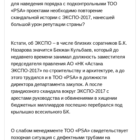
для наведения порядка с подконтрольными ТОО
«PSA» проектами необходимо повторение
скандальной истории с ЭКСПО-2017, нанесшей
большой урон репутации страны?
Кстати, об ЭКСПО – в числе близких соратников Б.К.
Назарова значится Бекжан Кульбаев, который до
недавнего времени занимал должность заместителя
председателя правления АО «НК «Астана
ЭКСПО-2017» по строительству и архитектуре, а до
этого трудился и в ТОО «PSA» в должности
директора департамента закупок. А после
грандиозного скандала вокруг ЭКСПО-2017 с
арестами руководства и обвинениями в хищении
бюджетных миллиардов поспешно перебрался под
крылышко всесильного БК.
О слабом менеджменте ТОО «PSA» свидетельствует
позорная ситуация с дефектными трубами на