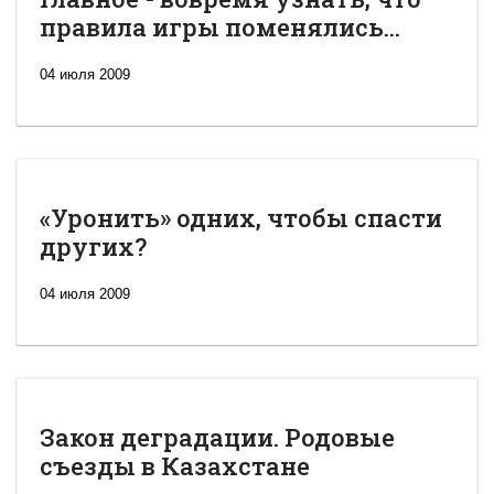
правила игры поменялись...
04 июля 2009
«Уронить» одних, чтобы спасти
других?
04 июля 2009
Закон деградации. Родовые
съезды в Казахстане