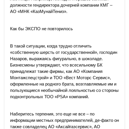
должности гендиректора дочерней компании КМГ –
АО «МНК «КазМунайТениз».
Как бы ЭКСПО не повторилось
В такой ситуации, когда трудно отличить
«собственную шерсть от государственной», господин
Назаров, выражаясь фигурально, в шоколаде.
Бизнесмены утверждают, что всесильному БК
принадлежат такие фирмы, как АО «Компания
Монтажспецстрой» и ТОО «Вест Моторс Сервис»,
оформленные на родного брата, возглавляемые им и
пользующиеся необычайной лояльностью со стороны
подконтрольных ТОО «PSA» компаний.
Наберитесь терпения, это еще не все – по
информации местных предпринимателей, де-факто он
также совладелец АО «Аксайгазсервис», АО