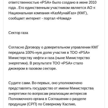
ответственностью «PSA» было создано в июне 2010
года . Его единственным участником является АО «
Национальная компания «КазМунайГаз» (КМГ),
сообщает интернет - портал «Номад»
Сектор газа
Согласно Договору о доверительном управлении КМГ
передала 100%-ную долю участия в ТОО «PSA»
Министерству нефти и газа (ныне Министерство
энергетики). В результате ТОО «PSA» стало
джокером в газовом секторе.
Судите сами. Во-первых, оно уполномочено
представлять государство от имени Министерства
энергетики по вопросам реализации интересов
Полномочного органа в Соглашении о разделе
продукции (СРП) по Северному Каспию,