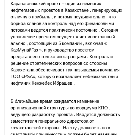
Карачаганакский проект – один из немногих
нефтегазовых проектов в Казахстане , генерирующих
отличную прибыль , и потому неудивительно , что
борьба кланов за контроль над его финансовыми
потоками ведется практически постоянно . Сегодня
управление проектом осуществляет иностранный
альянс , состоящий из 5 компаний , включая «
КазМунайГаз », и руководство проектом
представлено только иностранцами . Контроль и
решение стратегических вопросов со стороны
Казахстана обеспечивает так называемая компания
ТОО «PSA», которую возглавляет небезызвестный
нефтяник Кенжебек Ибрашев .
В ближайшее время ожидается изменение
организационной структуры консорциума КПО ,
ведущего разработку проекта . Вводится должность
заместителя генерального директора от
казахстанской стороны . На эту должность по «
счастливой случайности » должен будет назначен