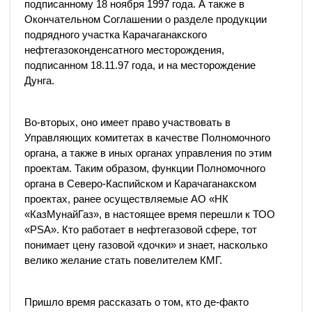
подписанному 18 ноября 1997 года. А также в
Окончательном Соглашении о разделе продукции
подрядного участка Карачаганакского
нефтегазоконденсатного месторождения,
подписанном 18.11.97 года, и на месторождение
Дунга.
Во-вторых, оно имеет право участвовать в
Управляющих комитетах в качестве Полномочного
органа, а также в иных органах управления по этим
проектам. Таким образом, функции Полномочного
органа в Северо-Каспийском и Карачаганакском
проектах, ранее осуществляемые АО «НК
«КазМунайГаз», в настоящее время перешли к ТОО
«PSA». Кто работает в нефтегазовой сфере, тот
понимает цену газовой «дочки» и знает, насколько
велико желание стать повелителем КМГ.
Пришло время рассказать о том, кто де-факто