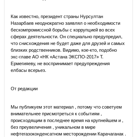
Как известно, президент страны Нурсултан
Назарбаев неоднократно заявлял о необходимости
бескомпромиссной борьбы с коррупцией во всех
сферах деятельности. Он специально предупредил,
что снисхождения не будет даже для друзей и самых
близких родственников. Видимо, кое-кто, подобно
экс-главе АО «НК «Астана ЭКСПО-2017» Т.
Ермегияеву, не воспринимает предупреждения
елбасы всерьез.
От редакции
Мы публикуем этот материал , потому что советуем
внимательнее присмотреться к событиям ,
происходящим в последнее время на крупнейшем и ,
без преувеличения , уникальном в мире
нефтегазоконденсатном месторождении Карачаганак .