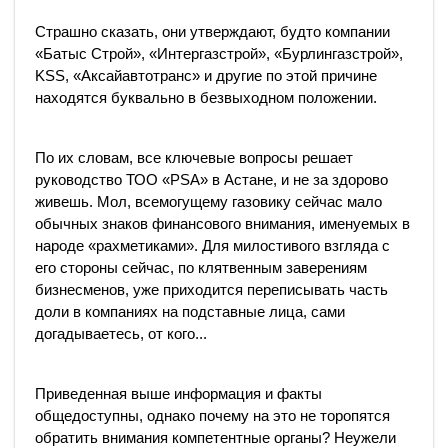
Страшно сказать, они утверждают, будто компании
«Батыс Строй», «Интергазстрой», «Бурлингазстрой»,
KSS, «Аксайавтотранс» и другие по этой причине
находятся буквально в безвыходном положении.
По их словам, все ключевые вопросы решает
руководство ТОО «PSA» в Астане, и не за здорово
живешь. Мол, всемогущему газовику сейчас мало
обычных знаков финансового внимания, именуемых в
народе «рахметиками». Для милостивого взгляда с
его стороны сейчас, по клятвенным заверениям
бизнесменов, уже приходится переписывать часть
доли в компаниях на подставные лица, сами
догадываетесь, от кого...
Приведенная выше информация и факты
общедоступны, однако почему на это не торопятся
обратить внимания компетентные органы? Неужели