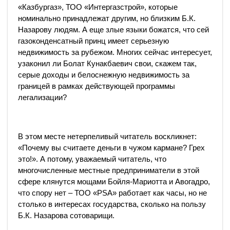
«Казбургаз», ТОО «Интергазстрой», которые
номинально принадлежат другим, но близким Б.К.
Назарову людям. А еще злые языки божатся, что сей
газоконденсатный принц имеет серьезную
недвижимость за рубежом. Многих сейчас интересует,
узаконил ли Болат Кунакбаевич свои, скажем так,
серые доходы и белоснежную недвижимость за
границей в рамках действующей программы
легализации?
В этом месте нетерпеливый читатель воскликнет:
«Почему вы считаете деньги в чужом кармане? Грех
это!». А потому, уважаемый читатель, что
многочисленные местные предприниматели в этой
сфере клянутся мощами Бойля-Мариотта и Авогадро,
что спору нет – ТОО «PSA» работает как часы, но не
столько в интересах государства, сколько на пользу
Б.К. Назарова сотоварищи.