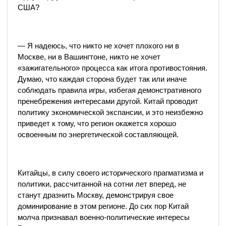
США?
— Я надеюсь, что никто не хочет плохого ни в
Москве, ни в Вашингтоне, никто не хочет
«зажигательного» процесса как итога противостояния.
Думаю, что каждая сторона будет так или иначе
соблюдать правила игры, избегая демонстративного
пренебрежения интересами другой. Китай проводит
политику экономической экспансии, и это неизбежно
приведет к тому, что регион окажется хорошо
освоенным по энергетической составляющей.
Китайцы, в силу своего исторического прагматизма и
политики, рассчитанной на сотни лет вперед, не
станут дразнить Москву, демонстрируя свое
доминирование в этом регионе. До сих пор Китай
молча признавал военно-политические интересы