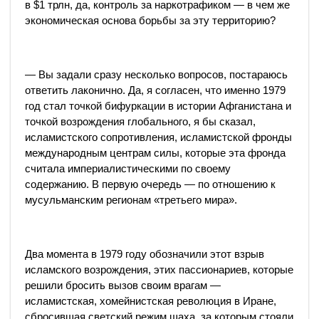
в $1 трлн, да, контроль за наркотрафиком — в чем же
экономическая основа борьбы за эту территорию?
— Вы задали сразу несколько вопросов, постараюсь
ответить лаконично. Да, я согласен, что именно 1979
год стал точкой бифуркации в истории Афганистана и
точкой возрождения глобального, я бы сказал,
исламистского сопротивления, исламистской фронды
международным центрам силы, которые эта фронда
считала империалистическими по своему
содержанию. В первую очередь — по отношению к
мусульманским регионам «третьего мира».
Два момента в 1979 году обозначили этот взрыв
исламского возрождения, этих пассионариев, которые
решили бросить вызов своим врагам —
исламистская, хомейнистская революция в Иране,
сбросившая светский режим шаха, за которым стояли