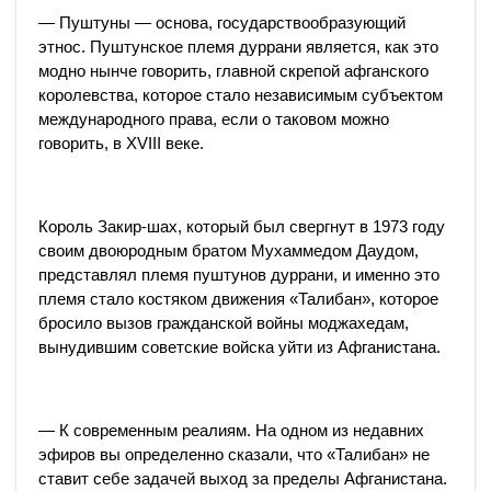
— Пуштуны — основа, государствообразующий
этнос. Пуштунское племя дуррани является, как это
модно нынче говорить, главной скрепой афганского
королевства, которое стало независимым субъектом
международного права, если о таковом можно
говорить, в XVIII веке.
Король Закир-шах, который был свергнут в 1973 году
своим двоюродным братом Мухаммедом Даудом,
представлял племя пуштунов дуррани, и именно это
племя стало костяком движения «Талибан», которое
бросило вызов гражданской войны моджахедам,
вынудившим советские войска уйти из Афганистана.
— К современным реалиям. На одном из недавних
эфиров вы определенно сказали, что «Талибан» не
ставит себе задачей выход за пределы Афганистана.