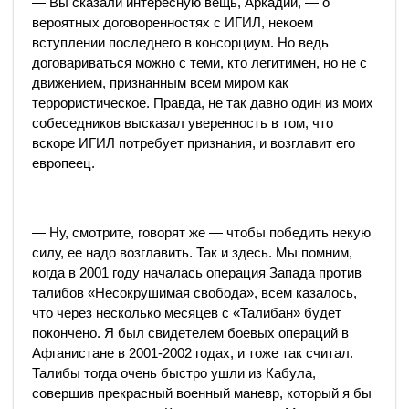
— Вы сказали интересную вещь, Аркадий, — о
вероятных договоренностях с ИГИЛ, некоем
вступлении последнего в консорциум. Но ведь
договариваться можно с теми, кто легитимен, но не с
движением, признанным всем миром как
террористическое. Правда, не так давно один из моих
собеседников высказал уверенность в том, что
вскоре ИГИЛ потребует признания, и возглавит его
европеец.
— Ну, смотрите, говорят же — чтобы победить некую
силу, ее надо возглавить. Так и здесь. Мы помним,
когда в 2001 году началась операция Запада против
талибов «Несокрушимая свобода», всем казалось,
что через несколько месяцев с «Талибан» будет
покончено. Я был свидетелем боевых операций в
Афганистане в 2001-2002 годах, и тоже так считал.
Талибы тогда очень быстро ушли из Кабула,
совершив прекрасный военный маневр, который я бы