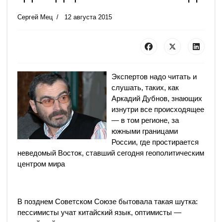
Сергей Мец
12 августа 2015
Экспертов надо читать и
слушать, таких, как
Аркадий Дубнов, знающих
изнутри все происходящее
— в том регионе, за
южными границами
России, где простирается
неведомый Восток, ставший сегодня геополитическим
центром мира
В позднем Советском Союзе бытовала такая шутка:
пессимисты учат китайский язык, оптимисты —