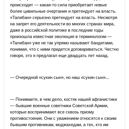
происходит — какая-то сила приобретает новые
более цивильные очертания и претендует на власть.
«Талибан» серьезно претендует на власть. Несмотря
на запрет его деятельности во многих странах мира,
даже в российской политике в последние годы
произошла известная эволюция в терминологии —
«Талибан» уже не так упрямо называют бандитами,
понимая, что с ними придется договариваться. Честно
говоря, это я предлагал еще двадцать лет назад.
— Очередной «сукин сын», но наш «сукин сын»...
— Понимаете, в чем дело, костяк нашей афганистики
— бывшие военные советники Советской Армии,
которые воспринимают все сквозь призму
противостояния. Они с уважением относятся к своим
бывшим противникам, моджахедам, а тех, кто им