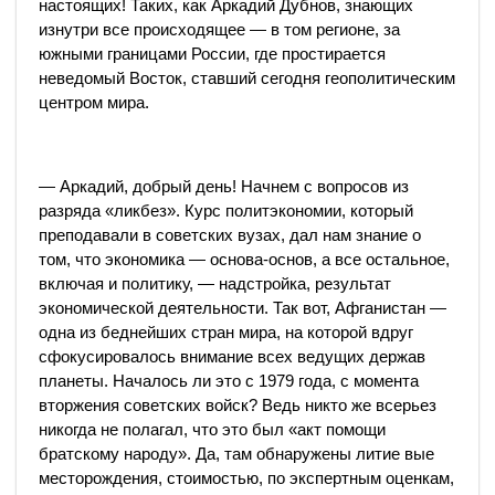
настоящих! Таких, как Аркадий Дубнов, знающих
изнутри все происходящее — в том регионе, за
южными границами России, где простирается
неведомый Восток, ставший сегодня геополитическим
центром мира.
— Аркадий, добрый день! Начнем с вопросов из
разряда «ликбез». Курс политэкономии, который
преподавали в советских вузах, дал нам знание о
том, что экономика — основа-основ, а все остальное,
включая и политику, — надстройка, результат
экономической деятельности. Так вот, Афганистан —
одна из беднейших стран мира, на которой вдруг
сфокусировалось внимание всех ведущих держав
планеты. Началось ли это с 1979 года, с момента
вторжения советских войск? Ведь никто же всерьез
никогда не полагал, что это был «акт помощи
братскому народу». Да, там обнаружены литие вые
месторождения, стоимостью, по экспертным оценкам,