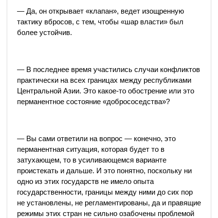
— Да, он открывает «клапан», ведет изощренную
тактику вбросов, с тем, чтобы «шар власти» был
более устойчив.
— В последнее время участились случаи конфликтов
практически на всех границах между республиками
Центральной Азии. Это какое-то обострение или это
перманентное состояние «добрососедства»?
— Вы сами ответили на вопрос — конечно, это
перманентная ситуация, которая будет то в
затухающем, то в усиливающемся варианте
проистекать и дальше. И это понятно, поскольку ни
одно из этих государств не имело опыта
государственности, границы между ними до сих пор
не установлены, не регламентированы, да и правящие
режимы этих стран не сильно озабочены проблемой