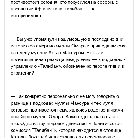
противостоит сегодня, кто покусился на северные
провинции Афганистана, талибов, — не
воспринимают.
— Вы уже упомянули нашумевшую в последние дни
историю со смертью муллы Омара и пришедшим ему
на смену муллой Ахтар Мансуром. Есть ли
принципиальная разница между ними — в подходах к
управлению «Талибан», обозначению перспектив и в
стратегии?
— Так конкретно персонально я не могу говорить о
разнице в подходах муллы Мансура и тех мулл,
которые противостоят ему, являясь родственниками
покойного муллы Омара. Важно здесь сказать вот
что. Одна из группировок движения, «Политическая
комиссия ''Талибан''», которая находится в столице
Катара, Дохе, и была создана для переговоров с