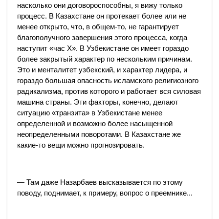
насколько они договороспособны, я вижу только
процесс. В Казахстане он протекает более или не
менее открыто, что, в общем-то, не гарантирует
благополучного завершения этого процесса, когда
наступит «час X». В Узбекистане он имеет гораздо
более закрытый характер по нескольким причинам.
Это и менталитет узбекский, и характер лидера, и
гораздо большая опасность исламского религиозного
радикализма, против которого и работает вся силовая
машина страны. Эти факторы, конечно, делают
ситуацию «транзита» в Узбекистане менее
определенной и возможно более насыщенной
неопределенными поворотами. В Казахстане же
какие-то вещи можно прогнозировать.
— Там даже Назарбаев высказывается по этому
поводу, поднимает, к примеру, вопрос о преемнике...