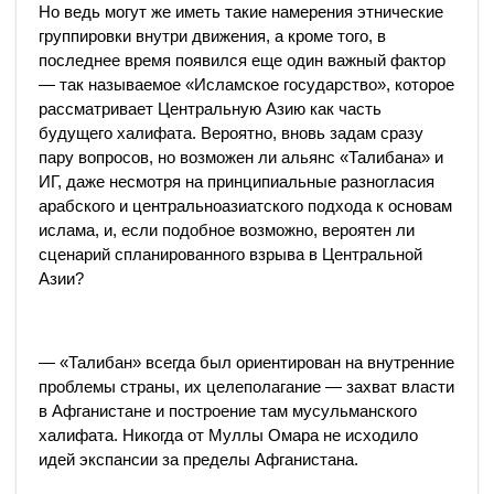
Но ведь могут же иметь такие намерения этнические
группировки внутри движения, а кроме того, в
последнее время появился еще один важный фактор
— так называемое «Исламское государство», которое
рассматривает Центральную Азию как часть
будущего халифата. Вероятно, вновь задам сразу
пару вопросов, но возможен ли альянс «Талибана» и
ИГ, даже несмотря на принципиальные разногласия
арабского и центральноазиатского подхода к основам
ислама, и, если подобное возможно, вероятен ли
сценарий спланированного взрыва в Центральной
Азии?
— «Талибан» всегда был ориентирован на внутренние
проблемы страны, их целеполагание — захват власти
в Афганистане и построение там мусульманского
халифата. Никогда от Муллы Омара не исходило
идей экспансии за пределы Афганистана.