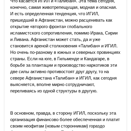
Что касается ИГИЛ и «Талибан». Эта тема сегодня,
конечно, самая животрепещущая, модная и опасная.
И есть определенная тенденция, что ИГИЛ,
пришедший в Афганистан, можно расценивать как
открытие «второго фронта» глобального
исламистского сопротивления, помимо Ирака, Сирии
и Ливана. Афганистан может стать, да и уже
становится ареной столкновения «Талибан» и ИГИЛ.
Но очень по-разному в южных и северных провинциях
страны. Если на юге, в Гильменде и Кандагаре, в
борьбе за плантации и производство наркотиков эти
две силы активно противостоят друг другу, то на
севере Афганистана «Талибан» и ИГИЛ, как сегодня
выясняется, вполне мирно сотрудничают,
переливаясь из одной структуры в другую.
В основном, правда, в сторону ИГИЛ, поскольку эта
организация финансово более обеспеченная и платит
своим неофитам (новым сторонникам) гораздо