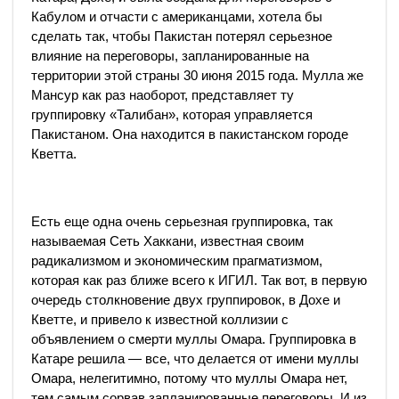
Кабулом и отчасти с американцами, хотела бы
сделать так, чтобы Пакистан потерял серьезное
влияние на переговоры, запланированные на
территории этой страны 30 июня 2015 года. Мулла же
Мансур как раз наоборот, представляет ту
группировку «Талибан», которая управляется
Пакистаном. Она находится в пакистанском городе
Кветта.
Есть еще одна очень серьезная группировка, так
называемая Сеть Хаккани, известная своим
радикализмом и экономическим прагматизмом,
которая как раз ближе всего к ИГИЛ. Так вот, в первую
очередь столкновение двух группировок, в Дохе и
Кветте, и привело к известной коллизии с
объявлением о смерти муллы Омара. Группировка в
Катаре решила — все, что делается от имени муллы
Омара, нелегитимно, потому что муллы Омара нет,
тем самым сорвав запланированные переговоры. И из