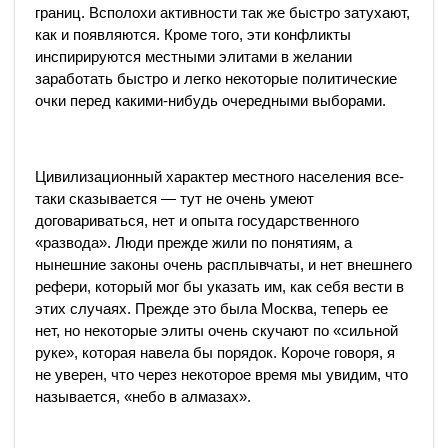
границ. Всполохи активности так же быстро затухают,
как и появляются. Кроме того, эти конфликты
инспирируются местными элитами в желании
заработать быстро и легко некоторые политические
очки перед какими-нибудь очередными выборами.
Цивилизационный характер местного населения все-
таки сказывается — тут не очень умеют
договариваться, нет и опыта государственного
«развода». Люди прежде жили по понятиям, а
нынешние законы очень расплывчаты, и нет внешнего
рефери, который мог бы указать им, как себя вести в
этих случаях. Прежде это была Москва, теперь ее
нет, но некоторые элиты очень скучают по «сильной
руке», которая навела бы порядок. Короче говоря, я
не уверен, что через некоторое время мы увидим, что
называется, «небо в алмазах».