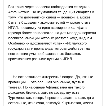
Вот такая чересполосица наблюдается сегодня в
Афганистане. Но неумолимая тенденция сводится к
тому, что доминантной силой — военной, а, может
быть, в будущем и экономической — может стать
ИГИЛ, поскольку их идея всемирного халифата
гораздо более привлекательна для молодой поросли
боевиков, амбиции которых растут с каждым днем.
Особенно их вдохновляют успехи «Исламского
государства» и пропаганда, которая действует на
неокрепшие умы необразованных боевиков,
приезжающих разными путями в ИГИЛ.
— Но вот возникает интересный вопрос. Да, южные
провинции — это большая экономика, пусть и
теневая. Но на севере Афганистана нет такого
доходного бизнеса, зато по соседству есть
Туркменистан, который просто плавает на газе, да и
остальные, исключая, пожалуй, Кыргызстан, имеют