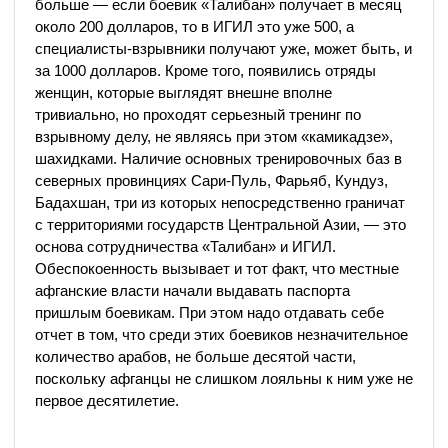
больше — если боевик «Талибан» получает в месяц
около 200 долларов, то в ИГИЛ это уже 500, а
специалисты-взрывники получают уже, может быть, и
за 1000 долларов. Кроме того, появились отряды
женщин, которые выглядят внешне вполне
тривиально, но проходят серьезный тренинг по
взрывному делу, не являясь при этом «камикадзе»,
шахидками. Наличие основных тренировочных баз в
северных провинциях Сари-Пуль, Фарьяб, Кундуз,
Бадахшан, три из которых непосредственно граничат
с территориями государств Центральной Азии, — это
основа сотрудничества «Талибан» и ИГИЛ.
Обеспокоенность вызывает и тот факт, что местные
афганские власти начали выдавать паспорта
пришлым боевикам. При этом надо отдавать себе
отчет в том, что среди этих боевиков незначительное
количество арабов, не больше десятой части,
поскольку афганцы не слишком лояльны к ним уже не
первое десятилетие.