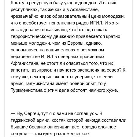
богатую ресурсную базу углеводородов. И в этих
республиках, так же как и в Афганистане,
чрезвычайно низок образовательный ценз молодежи,
что способствует пополнению рядов ИГИЛ. И хотя
исследования показывают, что отсюда пока к
террористическому движению привлекается кратно
меньше молодежи, чем из Европы, однако,
основываясь на ваших словах о возможном
верховенстве ИГИЛ в северных провинциях
Афганистана, не стоит ли опасаться того, что их
аппетиты взыграют, и начнется экспансия на север? К
тому же, некоторые эксперты уверяют, что если
армия Таджикистана имеет боевой опыт, то у
Туркменистана с этим дела обстоят намного хуже.
— Ну, Сергей, тут я с вами не соглашусь. В
таджикской армии, костяк которой некогда составляли
бывшие боевики оппозиции, все гораздо сложнее
сегодня — там идет разложенческое