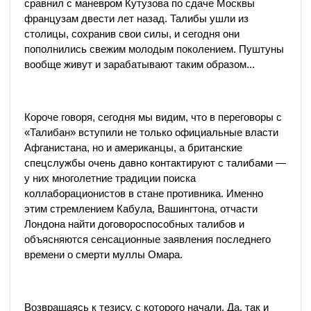
сравнил с маневром Кутузова по сдаче Москвы
французам двести лет назад. Талибы ушли из
столицы, сохранив свои силы, и сегодня они
пополнились свежим молодым поколением. Пуштуны
вообще живут и зарабатывают таким образом...
Короче говоря, сегодня мы видим, что в переговоры с
«Талибан» вступили не только официальные власти
Афганистана, но и американцы, а британские
спецслужбы очень давно контактируют с талибами —
у них многолетние традиции поиска
коллаборационистов в стане противника. Именно
этим стремлением Кабула, Вашингтона, отчасти
Лондона найти договороспособных талибов и
объясняются сенсационные заявления последнего
времени о смерти муллы Омара.
Возвращаясь к тезису, с которого начали. Да, так и