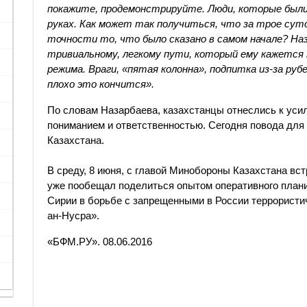
покажите, продемонстрируйте. Люди, которые были 
руках. Как может так получиться, что за трое суток
точности то, что было сказано в самом начале? Наз
тривиальному, легкому пути, который ему кажется 
режима. Враги, «пятая колонна», подпитка из-за ру
плохо это кончится».
По словам Назарбаева, казахстанцы отнеслись к уси
пониманием и ответственностью. Сегодня повода для 
Казахстана.
В среду, 8 июня, с главой Минобороны Казахстана вс
уже пообещал поделиться опытом оперативного плани
Сирии в борьбе с запрещенными в России террорист
ан-Нусра».
«БФМ.РУ». 08.06.2016