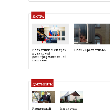
ЭКСТРА
План «Крепостные»
Впечатляющий крах
путинской
дезинформационной
машины
ДОКУМЕНТЫ
Расходный
Казахстан