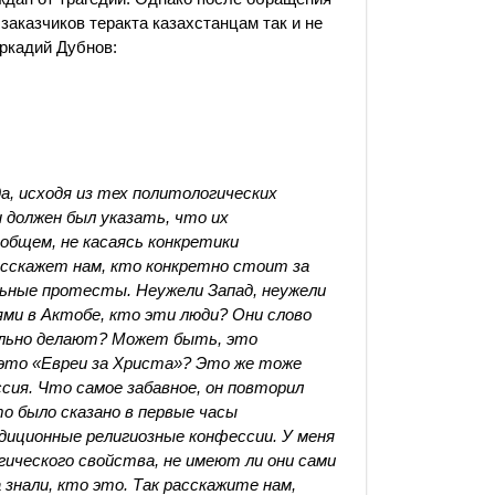
заказчиков теракта казахстанцам так и не
Аркадий Дубнов:
а, исходя из тех политологических
 должен был указать, что их
 общем, не касаясь конкретики
асскажет нам, кто конкретно стоит за
ьные протесты. Неужели Запад, неужели
ми в Актобе, кто эти люди? Они слово
ильно делают? Может быть, это
это «Евреи за Христа»? Это же тоже
сия. Что самое забавное, он повторил
то было сказано в первые часы
иционные религиозные конфессии. У меня
гического свойства, не имеют ли они сами
 знали, кто это. Так расскажите нам,