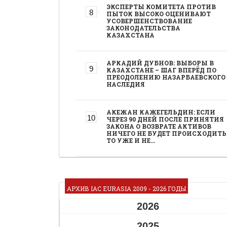
ЭКСПЕРТЫ КОМИТЕТА ПРОТИВ
ПЫТОК ВЫСОКО ОЦЕНИВАЮТ
УСОВЕРШЕНСТВОВАНИЕ
ЗАКОНОДАТЕЛЬСТВА
КАЗАХСТАНА
АРКАДИЙ ДУБНОВ: ВЫБОРЫ В
КАЗАХСТАНЕ – ШАГ ВПЕРЁД ПО
ПРЕОДОЛЕНИЮ НАЗАРБАЕВСКОГО
НАСЛЕДИЯ
АКЕЖАН КАЖЕГЕЛЬДИН: ЕСЛИ
ЧЕРЕЗ 90 ДНЕЙ ПОСЛЕ ПРИНЯТИЯ
ЗАКОНА О ВОЗВРАТЕ АКТИВОВ
НИЧЕГО НЕ БУДЕТ ПРОИСХОДИТЬ
ТО УЖЕ И НЕ…
АРХИВ IAC EURASIA 2009 - 2026 ГОДЫ
2026
2025