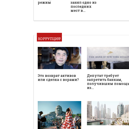
режим
занял одно из
последних
мест в…
КОРРУПЦИЯ!
Это возврат активов
Депутат требует
или сделка с ворами?
запретить банкам,
получившим помощ
из…