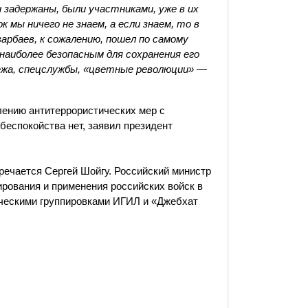
задержаны, были участниками, уже в их
 мы ничего не знаем, а если знаем, то в
арбаев, к сожалению, пошел по самому
наиболее безопасным для сохранения его
бежа, спецслужбы, «цветные революции» —
лению антитеррористических мер с
беспокойства нет, заявил президент
тречается Сергей Шойгу. Российский министр
рования и применения российских войск в
ическими группировками ИГИЛ и «Джебхат