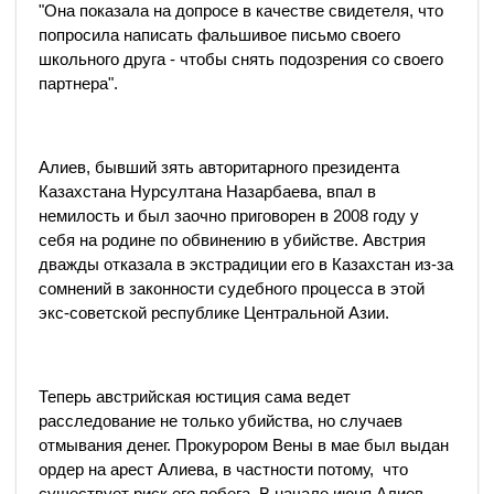
"Она показала на допросе в качестве свидетеля, что
попросила написать фальшивое письмо своего
школьного друга - чтобы снять подозрения со своего
партнера".
Алиев, бывший зять авторитарного президента
Казахстана Нурсултана Назарбаева, впал в
немилость и был заочно приговорен в 2008 году у
себя на родине по обвинению в убийстве. Австрия
дважды отказала в экстрадиции его в Казахстан из-за
сомнений в законности судебного процесса в этой
экс-советской республике Центральной Азии.
Теперь австрийская юстиция сама ведет
расследование не только убийства, но случаев
отмывания денег. Прокурором Вены в мае был выдан
ордер на арест Алиева, в частности потому, что
существует риск его побега. В начале июня Алиев,