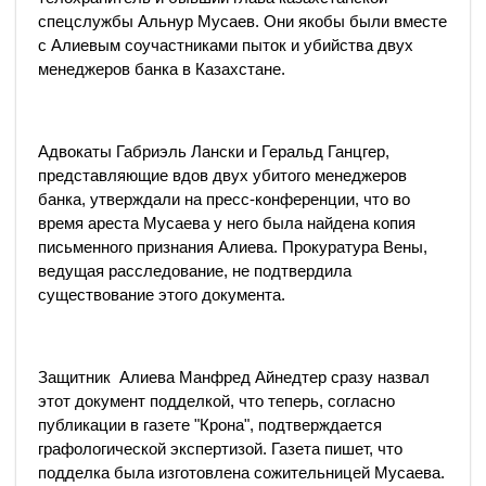
спецслужбы Альнур Мусаев. Они якобы были вместе
с Алиевым соучастниками пыток и убийства двух
менеджеров банка в Казахстане.
Адвокаты Габриэль Лански и Геральд Ганцгер,
представляющие вдов двух убитого менеджеров
банка, утверждали на пресс-конференции, что во
время ареста Мусаева у него была найдена копия
письменного признания Алиева. Прокуратура Вены,
ведущая расследование, не подтвердила
существование этого документа.
Защитник Алиева Манфред Айнедтер сразу назвал
этот документ подделкой, что теперь, согласно
публикации в газете "Крона", подтверждается
графологической экспертизой. Газета пишет, что
подделка была изготовлена сожительницей Мусаева.