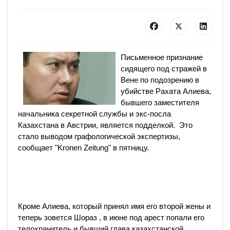
Письменное признание
сидящего под стражей в
Вене по подозрению в
убийстве Рахата Алиева,
бывшего заместителя
начальника секретной службы и экс-посла
Казахстана в Австрии, является подделкой. Это
стало выводом графологической экспертизы,
сообщает "Kronen Zeitung" в пятницу.
Кроме Алиева, который принял имя его второй жены и
теперь зовется Шораз , в июне под арест попали его
телохранитель и бывший глава казахстанской