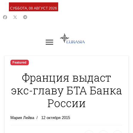
СУББОТА, 08 АВГУСТ 2026
Featured
Франция выдаст
экс-главу БТА Банка
России
Мария Лейва
12 октября 2015