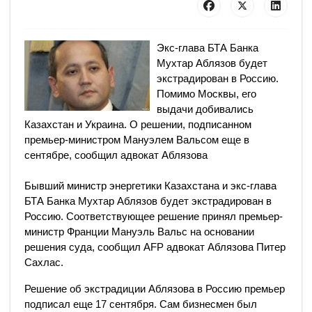
Экс-глава БТА Банка
Мухтар Аблязов будет
экстрадирован в Россию.
Помимо Москвы, его
выдачи добивались
Казахстан и Украина. О решении, подписанном
премьер-министром Мануэлем Вальсом еще в
сентябре, сообщил адвокат Аблязова
Бывший министр энергетики Казахстана и экс-глава
БТА Банка Мухтар Аблязов будет экстрадирован в
Россию. Соответствующее решение принял премьер-
министр Франции Мануэль Вальс на основании
решения суда, сообщил AFP адвокат Аблязова Питер
Сахлас.
Решение об экстрадиции Аблязова в Россию премьер
подписал еще 17 сентября. Сам бизнесмен был