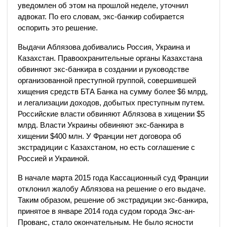
уведомлен об этом на прошлой неделе, уточнил
адвокат. По его словам, экс-банкир собирается
оспорить это решение.
Выдачи Аблязова добивались Россия, Украина и
Казахстан. Правоохранительные органы Казахстана
обвиняют экс-банкира в создании и руководстве
организованной преступной группой, совершившей
хищения средств БТА Банка на сумму более $6 млрд,
и легализации доходов, добытых преступным путем.
Российские власти обвиняют Аблязова в хищении $5
млрд. Власти Украины обвиняют экс-банкира в
хищении $400 млн. У Франции нет договора об
экстрадиции с Казахстаном, но есть соглашение с
Россией и Украиной.
В начале марта 2015 года Кассационный суд Франции
отклонил жалобу Аблязова на решение о его выдаче.
Таким образом, решение об экстрадиции экс-банкира,
принятое в январе 2014 года судом города Экс-ан-
Прованс, стало окончательным. Не было ясности