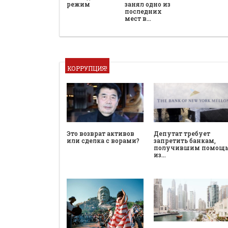
режим
занял одно из
последних
мест в…
КОРРУПЦИЯ!
Это возврат активов
Депутат требует
или сделка с ворами?
запретить банкам,
получившим помощ
из…