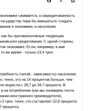
экономике сжимается, а закредитованность
 государству пора бы вмешаться: создать
вания и экономики, и населения.
 как бы противоположные тенденции
нковского кредитования. С одной стороны,
ов экономике. Если, например, в мае
 то же время - только 13,4 трлн.
отребность (читай - зависимость) населения:
н. тенге, это на 14 процентов больше, чем
ле выросла с 26,7 до 34,7 процента. В
 а на потребление (как мы понимаем, почти
вании иностранного производителя),
 3 трлн. тенге, что составляет 22,6 процента
7 процента.