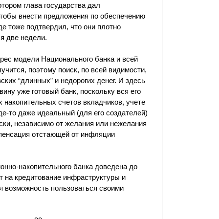
отором глава государства дал
чтобы внести предложения по обеспечению
е тоже подтвердил, что они плотно
я две недели.
ерес модели Национального банка и всей
чится, поэтому поиск, по всей видимости,
ских “длинных” и недорогих денег. И здесь
вину уже готовый банк, поскольку вся его
 накопительных счетов вкладчиков, учете
де-то даже идеальный (для его создателей)
ски, независимо от желания или нежелания
мпенсация отстающей от инфляции
ионно-накопительного банка доведена до
т на кредитование инфраструктуры и
я возможность пользоваться своими