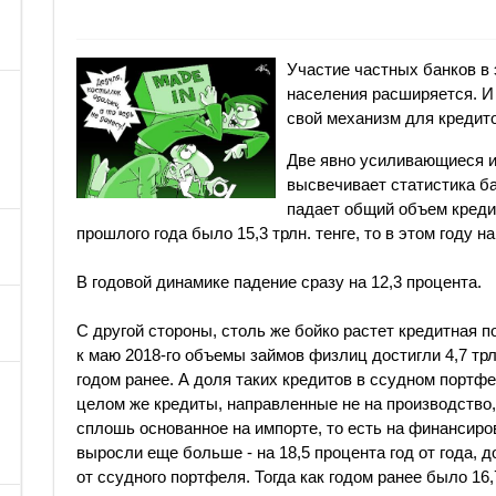
Участие частных банков в 
населения расширяется. И
свой механизм для кредито
Две явно усиливающиеся и
высвечивает статистика ба
падает общий объем кредит
прошлого года было 15,3 трлн. тенге, то в этом году на
В годовой динамике падение сразу на 12,3 процента.
С другой стороны, столь же бойко растет кредитная п
к маю 2018-го объемы займов физлиц достигли 4,7 трл
годом ранее. А доля таких кредитов в ссудном портфе
целом же кредиты, направленные не на производство,
сплошь основанное на импорте, то есть на финансиро
выросли еще больше - на 18,5 процента год от года, до
от ссудного портфеля. Тогда как годом ранее было 16,