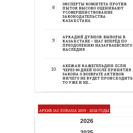
ЭКСПЕРТЫ КОМИТЕТА ПРОТИВ
ПЫТОК ВЫСОКО ОЦЕНИВАЮТ
УСОВЕРШЕНСТВОВАНИЕ
ЗАКОНОДАТЕЛЬСТВА
КАЗАХСТАНА
АРКАДИЙ ДУБНОВ: ВЫБОРЫ В
КАЗАХСТАНЕ – ШАГ ВПЕРЁД ПО
ПРЕОДОЛЕНИЮ НАЗАРБАЕВСКОГО
НАСЛЕДИЯ
АКЕЖАН КАЖЕГЕЛЬДИН: ЕСЛИ
ЧЕРЕЗ 90 ДНЕЙ ПОСЛЕ ПРИНЯТИЯ
ЗАКОНА О ВОЗВРАТЕ АКТИВОВ
НИЧЕГО НЕ БУДЕТ ПРОИСХОДИТЬ
ТО УЖЕ И НЕ…
АРХИВ IAC EURASIA 2009 - 2026 ГОДЫ
2026
2025