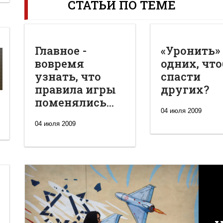
СТАТЬИ ПО ТЕМЕ
Главное -
«Уронить»
вовремя
одних, чт
узнать, что
спасти
правила игры
других?
поменялись...
04 июля 2009
04 июля 2009