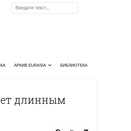
Поиск
КА
АРХИВ EURASIA
БИБЛИОТЕКА
нет длинным