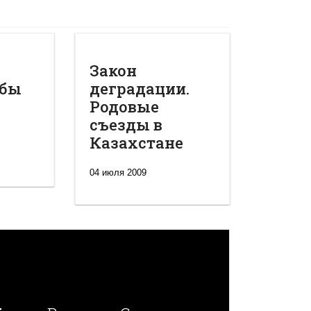
Закон
обы
деградации.
Родовые
съезды в
Казахстане
04 июля 2009