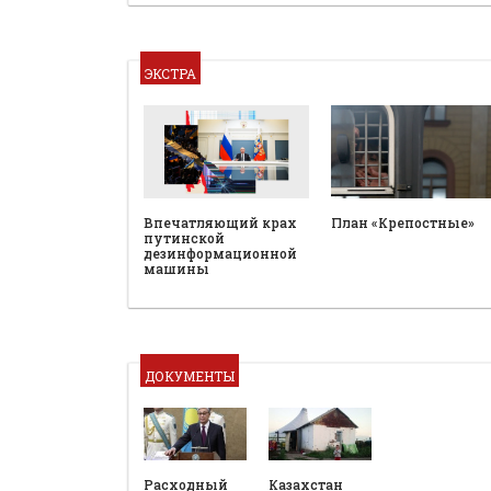
ЭКСТРА
План «Крепостные»
Впечатляющий крах
путинской
дезинформационной
машины
ДОКУМЕНТЫ
Расходный
Казахстан