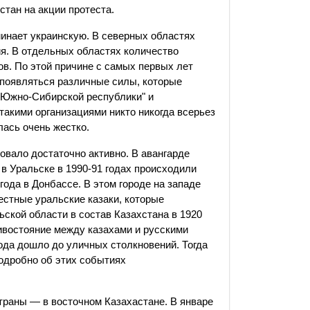
стан на акции протеста.
минает украинскую. В северных областях
ия. В отдельных областях количество
ов. По этой причине с самых первых лет
 появляться различные силы, которые
 "Южно-Сибирской республики" и
 такими организациями никто никогда всерьез
лась очень жестко.
овало достаточно активно. В авангарде
 в Уральске в 1990-91 годах происходили
года в Донбассе. В этом городе на западе
естные уральские казаки, которые
ской области в состав Казахстана в 1920
тивостояние между казахами и русскими
года дошло до уличных столкновений. Тогда
Подробно об этих событиях
страны — в восточном Казахастане. В январе