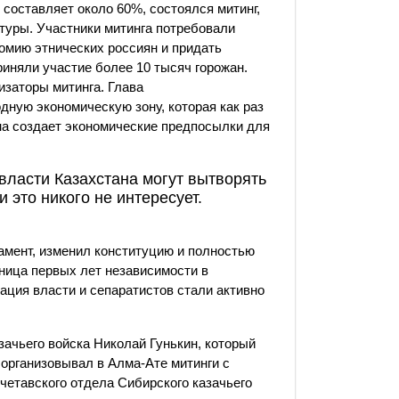
е составляет около 60%, состоялся митинг,
туры. Участники митинга потребовали
омию этнических россиян и придать
риняли участие более 10 тысяч горожан.
низаторы митинга. Глава
дную экономическую зону, которая как раз
на создает экономические предпосылки для
власти Казахстана могут вытворять
и это никого не интересует.
амент, изменил конституцию и полностью
ьница первых лет независимости в
ация власти и сепаратистов стали активно
зачьего войска Николай Гунькин, который
 организовывал в Алма-Ате митинги с
четавского отдела Сибирского казачьего