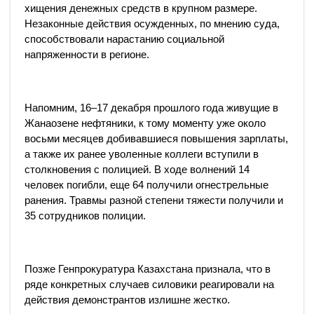
хищения денежных средств в крупном размере.
Незаконные действия осужденных, по мнению суда,
способствовали нарастанию социальной
напряженности в регионе.
Напомним, 16–17 декабря прошлого года живущие в
Жанаозене нефтяники, к тому моменту уже около
восьми месяцев добивавшиеся повышения зарплаты,
а также их ранее уволенные коллеги вступили в
столкновения с полицией. В ходе волнений 14
человек погибли, еще 64 получили огнестрельные
ранения. Травмы разной степени тяжести получили и
35 сотрудников полиции.
Позже Генпрокуратура Казахстана признала, что в
ряде конкретных случаев силовики реагировали на
действия демонстрантов излишне жестко.