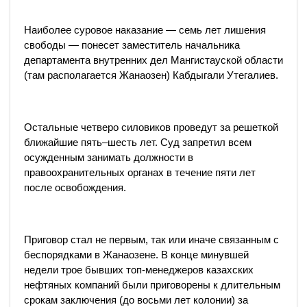
Наиболее суровое наказание — семь лет лишения
свободы — понесет заместитель начальника
департамента внутренних дел Мангистауской области
(там располагается Жанаозен) Кабдыгали Утегалиев.
Остальные четверо силовиков проведут за решеткой
ближайшие пять–шесть лет. Суд запретил всем
осужденным занимать должности в
правоохранительных органах в течение пяти лет
после освобождения.
Приговор стал не первым, так или иначе связанным с
беспорядками в Жанаозене. В конце минувшей
недели трое бывших топ-менеджеров казахских
нефтяных компаний были приговорены к длительным
срокам заключения (до восьми лет колонии) за