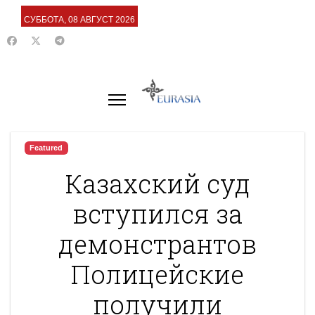
СУББОТА, 08 АВГУСТ 2026
Featured
Казахский суд
вступился за
демонстрантов
Полицейские
получили