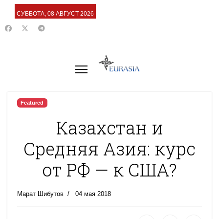
СУББОТА, 08 АВГУСТ 2026
Featured
Казахстан и
Средняя Азия: курс
от РФ — к США?
Марат Шибутов
04 мая 2018