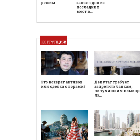
режим
занял одно из
последних
мест в…
КОРРУПЦИЯ!
Это возврат активов
Депутат требует
или сделка с ворами?
запретить банкам,
получившим помощ
из…