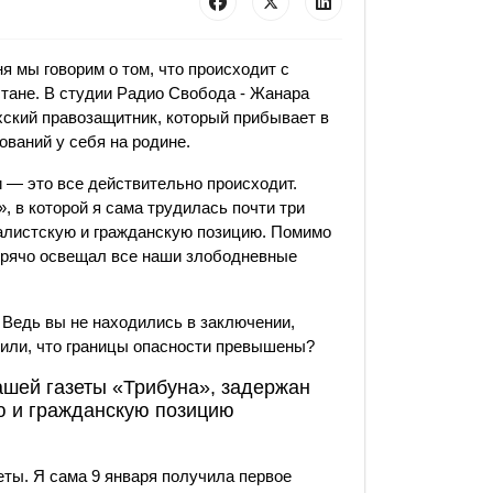
я мы говорим о том, что происходит с
стане. В студии Радио Свобода - Жанара
хский правозащитник, который прибывает в
ований у себя на родине.
— это все действительно происходит.
, в которой я сама трудилась почти три
налистскую и гражданскую позицию. Помимо
 горячо освещал все наши злободневные
? Ведь вы не находились в заключении,
или, что границы опасности превышены?
ашей газеты «Трибуна», задержан
ю и гражданскую позицию
еты. Я сама 9 января получила первое