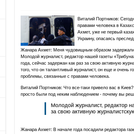
Виталий Портников: Сегодн
правами человека в Казах
Ахмет, уже не первый каза
Украину, опасаясь преслед
Жанара Ахмет: Меня чудовищным образом задержали 
Молодой журналист, редактор нашей газеты «Трибуна»
года, сейчас задержан как раз за свою активную жур
того, что он талантливый журналист, он еще и очень
проблемы, связанные с правами человека.
Виталий Портников: Что все-таки привело вас в Киев
просто были под неким наблюдением - почему вы реш
Молодой журналист, редактор н
за свою активную журналистску
​Жанара Ахмет: В начале года посадили редактора газ