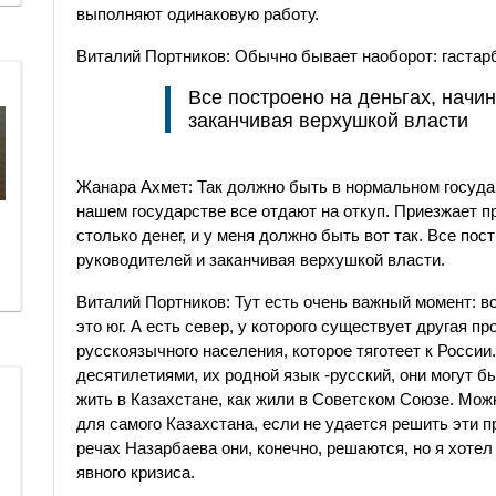
выполняют одинаковую работу.
Виталий Портников: Обычно бывает наоборот: гастар
Все построено на деньгах, начи
заканчивая верхушкой власти
​Жанара Ахмет: Так должно быть в нормальном госуда
нашем государстве все отдают на откуп. Приезжает пр
столько денег, и у меня должно быть вот так. Все пос
руководителей и заканчивая верхушкой власти.
Виталий Портников: Тут есть очень важный момент: в
это юг. А есть север, у которого существует другая 
русскоязычного населения, которое тяготеет к России
десятилетиями, их родной язык -русский, они могут б
жить в Казахстане, как жили в Советском Союзе. Можно
для самого Казахстана, если не удается решить эти 
речах Назарбаева они, конечно, решаются, но я хотел 
явного кризиса.