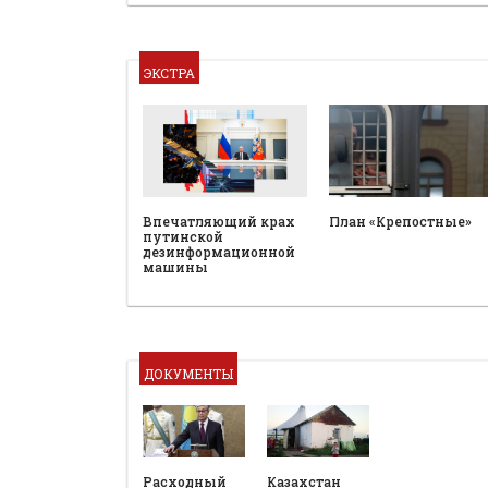
ЭКСТРА
План «Крепостные»
Впечатляющий крах
путинской
дезинформационной
машины
ДОКУМЕНТЫ
Расходный
Казахстан