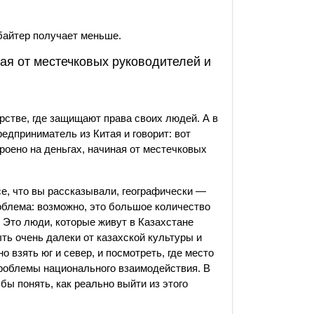
байтер получает меньше.
ная от местечковых руководителей и
рстве, где защищают права своих людей. А в
едприниматель из Китая и говорит: вот
троено на деньгах, начиная от местечковых
се, что вы рассказывали, географически —
проблема: возможно, это большое количество
. Это люди, которые живут в Казахстане
ыть очень далеки от казахской культуры и
 взять юг и север, и посмотреть, где место
проблемы национального взаимодействия. В
бы понять, как реально выйти из этого