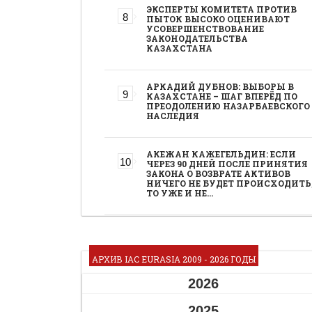
ЭКСПЕРТЫ КОМИТЕТА ПРОТИВ
ПЫТОК ВЫСОКО ОЦЕНИВАЮТ
УСОВЕРШЕНСТВОВАНИЕ
ЗАКОНОДАТЕЛЬСТВА
КАЗАХСТАНА
АРКАДИЙ ДУБНОВ: ВЫБОРЫ В
КАЗАХСТАНЕ – ШАГ ВПЕРЁД ПО
ПРЕОДОЛЕНИЮ НАЗАРБАЕВСКОГО
НАСЛЕДИЯ
АКЕЖАН КАЖЕГЕЛЬДИН: ЕСЛИ
ЧЕРЕЗ 90 ДНЕЙ ПОСЛЕ ПРИНЯТИЯ
ЗАКОНА О ВОЗВРАТЕ АКТИВОВ
НИЧЕГО НЕ БУДЕТ ПРОИСХОДИТЬ
ТО УЖЕ И НЕ…
АРХИВ IAC EURASIA 2009 - 2026 ГОДЫ
2026
2025