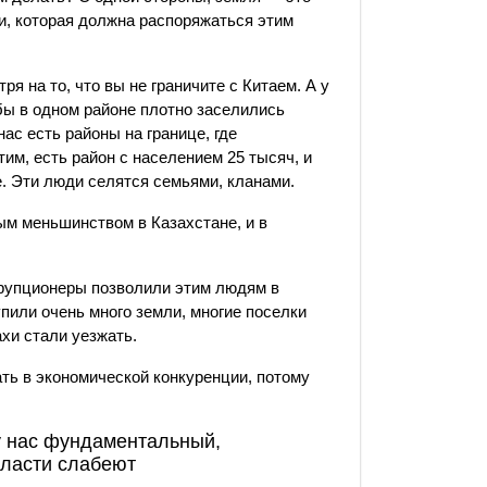
сти, которая должна распоряжаться этим
ря на то, что вы не граничите с Китаем. А у
обы в одном районе плотно заселились
ас есть районы на границе, где
им, есть район с населением 25 тысяч, и
ие. Эти люди селятся семьями, кланами.
ым меньшинством в Казахстане, и в
оррупционеры позволили этим людям в
пили очень много земли, многие поселки
ахи стали уезжать.
ать в экономической конкуренции, потому
у нас фундаментальный,
власти слабеют