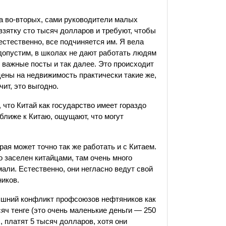
, а во-вторых, сами руководители малых
взятку сто тысяч долларов и требуют, чтобы
естественно, все подчиняется им. Я вела
допустим, в школах не дают работать людям
о важные посты и так далее. Это происходит
цены на недвижимость практически такие же,
чит, это выгодно.
 что Китай как государство имеет гораздо
ближе к Китаю, ощущают, что могут
рая может точно так же работать и с Китаем.
о заселен китайцами, там очень много
али. Естественно, они негласно ведут свой
ников.
яшний конфликт профсоюзов нефтяников как
яч тенге (это очень маленькие деньги — 250
, платят 5 тысяч долларов, хотя они