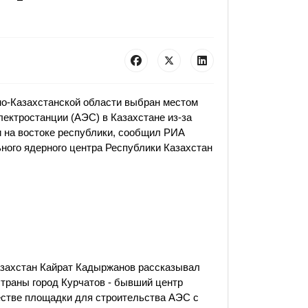
но-Казахстанской области выбран местом
лектростанции (АЭС) в Казахстане из-за
 на востоке республики, сообщил РИА
ного ядерного центра Республики Казахстан
азахстан Кайрат Кадыржанов рассказывал
страны город Курчатов - бывший центр
честве площадки для строительства АЭС с