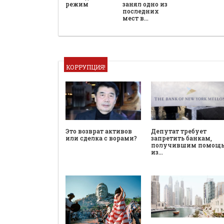
режим
занял одно из
последних
мест в…
КОРРУПЦИЯ!
Это возврат активов
Депутат требует
или сделка с ворами?
запретить банкам,
получившим помощ
из…