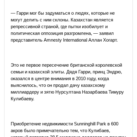
— Гарри мог бы задуматься о людях, которые не
могут делить с ним склоны. Казахстан является
репрессивной страной, где пытки изобилует и
политическая оппозиция разгромлена, — заявил
представитель Amnesty International Аллан Хогарт.
Это не первое пересечение британской королевской
семьи и казахской элиты. Дядя Гарри, принц Эндрю,
оказался в центре внимания в 2010 году, когда
выяснилось, что он продал дачу казахскому
миллиардеру и зятю Нурсултана Назарбаева Тимуру
Кулибаеву.
Приобретение недвижимости Sunninghill Park в 600
акров было примечательно тем, что Кулибаев,