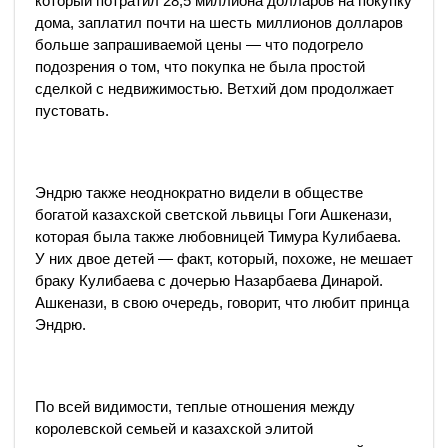
который потратил 28,5 миллиона долларов на покупку
дома, заплатил почти на шесть миллионов долларов
больше запрашиваемой цены — что подогрело
подозрения о том, что покупка не была простой
сделкой с недвижимостью. Ветхий дом продолжает
пустовать.
Эндрю также неоднократно видели в обществе
богатой казахской светской львицы Гоги Ашкенази,
которая была также любовницей Тимура Кулибаева.
У них двое детей — факт, который, похоже, не мешает
браку Кулибаева с дочерью Назарбаева Динарой.
Ашкенази, в свою очередь, говорит, что любит принца
Эндрю.
​
По всей видимости, теплые отношения между
королевской семьей и казахской элитой