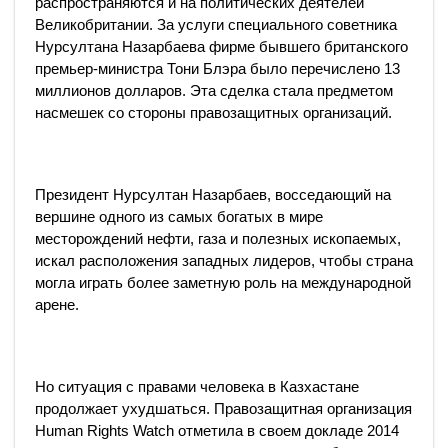
распространяются и на политических деятелей
Великобритании. За услуги специального советника
Нурсултана Назарбаева фирме бывшего британского
премьер-министра Тони Блэра было перечислено 13
миллионов долларов. Эта сделка стала предметом
насмешек со стороны правозащитных организаций.
Президент Нурсултан Назарбаев, восседающий на
вершине одного из самых богатых в мире
месторождений нефти, газа и полезных ископаемых,
искал расположения западных лидеров, чтобы страна
могла играть более заметную роль на международной
арене.
Но ситуация с правами человека в Казхастане
продолжает ухудшаться. Правозащитная организация
Human Rights Watch отметила в своем докладе 2014