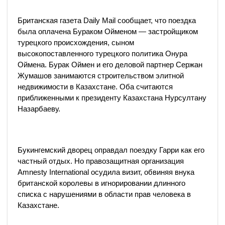
Британская газета Daily Mail сообщает, что поездка
была оплачена Бураком Ойменом — застройщиком
турецкого происхождения, сыном
высокопоставленного турецкого политика Онура
Оймена. Бурак Оймен и его деловой партнер Сержан
Жумашов занимаются строительством элитной
недвижимости в Казахстане. Оба считаются
приближенными к президенту Казахстана Нурсултану
Назарбаеву.
Букингемский дворец оправдал поездку Гарри как его
частный отдых. Но правозащитная организация
Amnesty International осудила визит, обвиняя внука
британской королевы в игнорировании длинного
списка с нарушениями в области прав человека в
Казахстане.