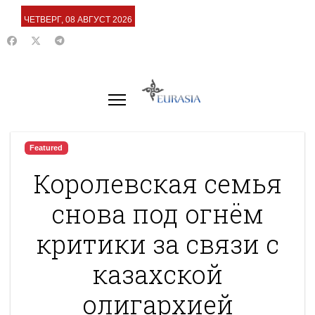
ЧЕТВЕРГ, 08 АВГУСТ 2026
Featured
Королевская семья
снова под огнём
критики за связи с
казахской
олигархией