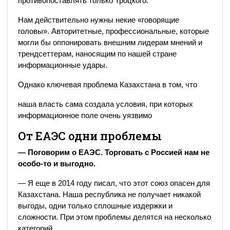
противопоставлять только Троцкого.
Нам действительно нужны некие «говорящие
головы». Авторитетные, профессиональные, которые
могли бы оппонировать внешним лидерам мнений и
трендсеттерам, наносящим по нашей стране
информационные удары.
Однако ключевая проблема Казахстана в том, что
наша власть сама создала условия, при которых
информационное поле очень уязвимо
От ЕАЭС одни проблемы
— Поговорим о ЕАЭС. Торговать с Россией нам не
особо-то и выгодно.
— Я еще в 2014 году писал, что этот союз опасен для
Казахстана. Наша республика не получает никакой
выгоды, одни только сплошные издержки и
сложности. При этом проблемы делятся на несколько
категорий.