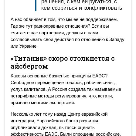
решения, с кем ей ругаться, с
кем ссориться и конфликтовать
А нас обвиняет в том, что мы ее не поддерживаем.
Где же тут равноправные отношения? Если вы
считаете нас партнерами, должны с нами
согласовывать свои действия по отношению к Западу
или Украине.
«Титаник» скоро столкнется с
айсбергом
Каковы основные базисные принципы ЕАЭС?
Свободное перемещение товаров, рабочей силы,
услуг, капиталов. А Россия создала так называемые
нетарифные методы регулирования, что, кстати,
признано многими экспертами.
Несколько лет тому назад Центр евразийской
интеграции, Евразийского банка развития
опубликовали доклад, пытаясь оценить
эффективность ЕАЭС. Были опрошены российские,