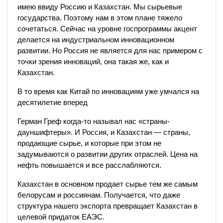
имею ввиду Россию и Казахстан. Мы сырьевые
государства. Поэтому нам в этом плане тяжело
сочетаться. Сейчас на уровне госпрограммы акцент
делается на индустриальном инновационном
развитии. Но Россия не является для нас примером с
точки зрения инноваций, она такая же, как и
Казахстан.
В то время как Китай по инновациям уже умчался на
десятилетие вперед
Герман Греф когда-то называл нас «страны-
дауншифтеры». И Россия, и Казахстан — страны,
продающие сырье, и которые при этом не
задумываются о развитии других отраслей. Цена на
нефть повышается и все расслабляются.
Казахстан в основном продает сырье тем же самым
белорусам и россиянам. Получается, что даже
структура нашего экспорта превращает Казахстан в
целевой придаток ЕАЭС.