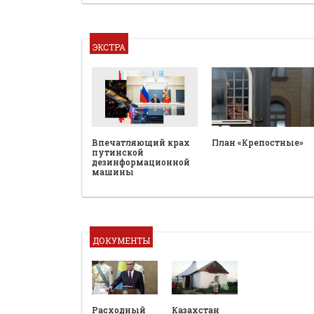
ЭКСТРА
План «Крепостные»
Впечатляющий крах
путинской
дезинформационной
машины
ДОКУМЕНТЫ
Расходный
Казахстан