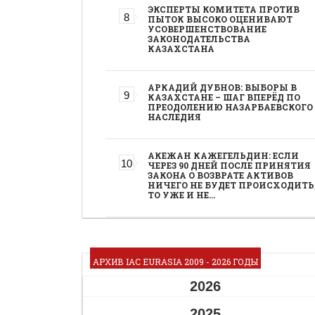
ЭКСПЕРТЫ КОМИТЕТА ПРОТИВ
ПЫТОК ВЫСОКО ОЦЕНИВАЮТ
УСОВЕРШЕНСТВОВАНИЕ
ЗАКОНОДАТЕЛЬСТВА
КАЗАХСТАНА
АРКАДИЙ ДУБНОВ: ВЫБОРЫ В
КАЗАХСТАНЕ – ШАГ ВПЕРЁД ПО
ПРЕОДОЛЕНИЮ НАЗАРБАЕВСКОГО
НАСЛЕДИЯ
АКЕЖАН КАЖЕГЕЛЬДИН: ЕСЛИ
ЧЕРЕЗ 90 ДНЕЙ ПОСЛЕ ПРИНЯТИЯ
ЗАКОНА О ВОЗВРАТЕ АКТИВОВ
НИЧЕГО НЕ БУДЕТ ПРОИСХОДИТЬ
ТО УЖЕ И НЕ…
АРХИВ IAC EURASIA 2009 - 2026 ГОДЫ
2026
2025