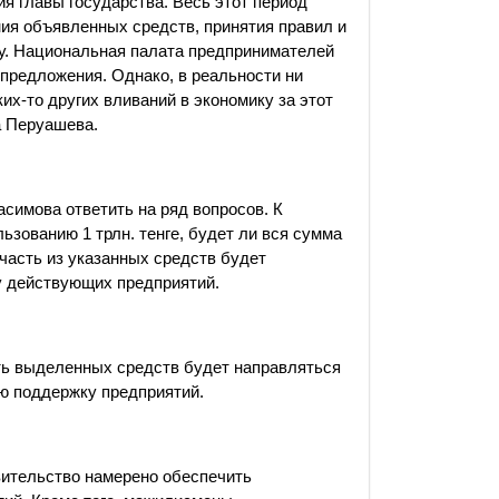
ия главы государства. Весь этот период
ия объявленных средств, принятия правил и
ку. Национальная палата предпринимателей
предложения. Однако, в реальности ни
их-то других вливаний в экономику за этот
та Перуашева.
симова ответить на ряд вопросов. К
ьзованию 1 трлн. тенге, будет ли вся сумма
 часть из указанных средств будет
у действующих предприятий.
асть выделенных средств будет направляться
ую поддержку предприятий.
авительство намерено обеспечить