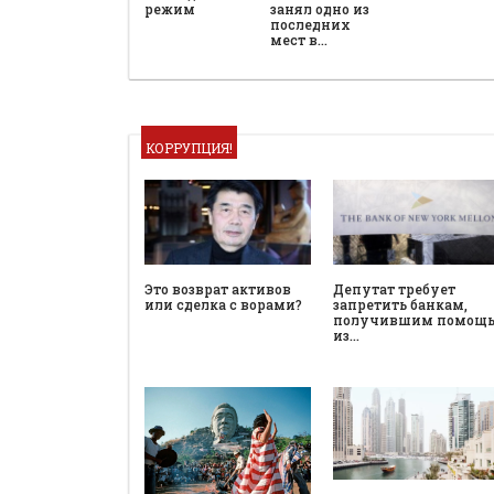
режим
занял одно из
последних
мест в…
КОРРУПЦИЯ!
Это возврат активов
Депутат требует
или сделка с ворами?
запретить банкам,
получившим помощ
из…