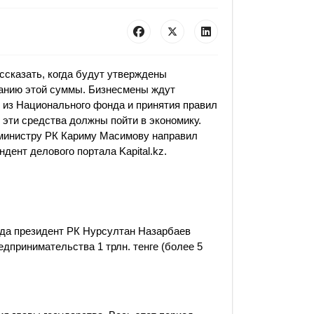
ссказать, когда будут утверждены
ванию этой суммы. Бизнесмены ждут
е из Национального фонда и принятия правил
 эти средства должны пойти в экономику.
-министру РК Кариму Масимову направил
дент делового портала Kapital.kz.
ода президент РК Нурсултан Назарбаев
дпринимательства 1 трлн. тенге (более 5