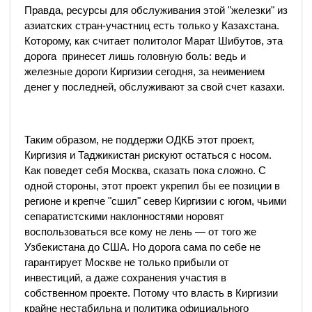
Правда, ресурсы для обслуживания этой "железки" из
азиатских стран-участниц есть только у Казахстана.
Которому, как считает политолог Марат Шибутов, эта
дорога принесет лишь головную боль: ведь и
железные дороги Киргизии сегодня, за неимением
денег у последней, обслуживают за свой счет казахи.
Таким образом, не поддержи ОДКБ этот проект,
Киргизия и Таджикистан рискуют остаться с носом.
Как поведет себя Москва, сказать пока сложно. С
одной стороны, этот проект укрепил бы ее позиции в
регионе и крепче "сшил" север Киргизии с югом, чьими
сепаратистскими наклонностями норовят
воспользоваться все кому не лень — от того же
Узбекистана до США. Но дорога сама по себе не
гарантирует Москве не только прибыли от
инвестиций, а даже сохранения участия в
собственном проекте. Потому что власть в Киргизии
крайне нестабильна и политика официального