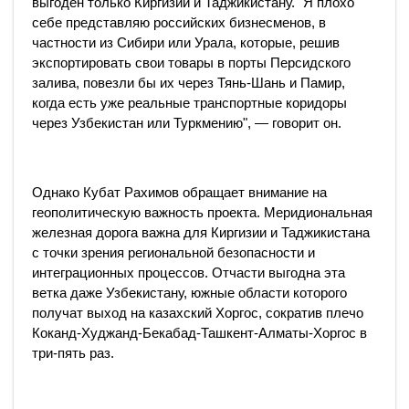
выгоден только Киргизии и Таджикистану. "Я плохо
себе представляю российских бизнесменов, в
частности из Сибири или Урала, которые, решив
экспортировать свои товары в порты Персидского
залива, повезли бы их через Тянь-Шань и Памир,
когда есть уже реальные транспортные коридоры
через Узбекистан или Туркмению", — говорит он.
Однако Кубат Рахимов обращает внимание на
геополитическую важность проекта. Меридиональная
железная дорога важна для Киргизии и Таджикистана
с точки зрения региональной безопасности и
интеграционных процессов. Отчасти выгодна эта
ветка даже Узбекистану, южные области которого
получат выход на казахский Хоргос, сократив плечо
Коканд-Худжанд-Бекабад-Ташкент-Алматы-Хоргос в
три-пять раз.