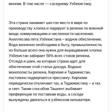
многим. В том числе — соседнему Узбекистану.
Эта страна занимает шестое место в мире по
производству хлопка и лидирует в регионе по военной
мощи, коммуникациям и численности населения.
Ахиллесова пята Узбекистана – водное обеспечение.
Вода жизненно необходима в быту, промышленности,
но больше всего она нужна для выращивания хлопка:
Узбекистан забирает 56% всех стоков региона.
Отсюда и шаги, на которые страна идет для
обеспечения этой статьи дохода. Водные
монополисты региона, Киргизия и Таджикистан,
постоянно подвергаются прессингу: Киргизии
периодически отключают газ, а Таджикистану – и газ,
и свет. Таким способом Ташкент выбивает
преференции по поставкам воды, а соседи
вынуждены двигаться в узбекском кильватере.