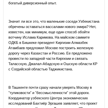
богатый диверсионный опыт.
Значит ли все это, что маленькие соседи Узбекистана
обречены оставаться вассалами нового эмира? Нет,
известен, как минимум, еще один способ обойти
вотчину Ислама Каримова. На майском саммите
ОДКБ в Бишкеке президент Киргизии Алмазбек
Атамбаев предложил Москве построить железную
дорогу через Казахстан и Россию. Ее предложено
провести по западной части Киргизии и связать
Таласскую, Джалал-Абадскую и Ошскую области КР
с Согдийской областью Таджикистана.
В Ташкенте почти сразу начали уверять Москву в
"тупиковости" и "бессмысленности" этой дороги.
Координатор узбекского Центра экономических
исследований Бахтиёр Эргашев заявляет, что проект