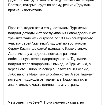
Востока, которые, судя по всему, решили "дружить
против" Узбекистана.
Проект выгоден всем его участникам. Туркмения
получит доходы и от обслуживания новой дороги и от
транзита таджикских грузов по 1000-километровому
участку своей "железки", идущей по восточному
берегу Каспия до самой границы с Казахстаном.
Афганистану эта дорога поможет развивать
собственную железнодорожную сеть. Таджикистан
получит железнодорожный выход на Туркмению, а
через него – либо на север в Казахстан и Россию,
либо на юг в Иран, минуя Узбекистан. А вот Ташкент
потеряет и доходы от транзита в Таджикистан, и
значительную часть влияния на эту страну.
Чем ответят узбеки? "Пока сложно сказать, но