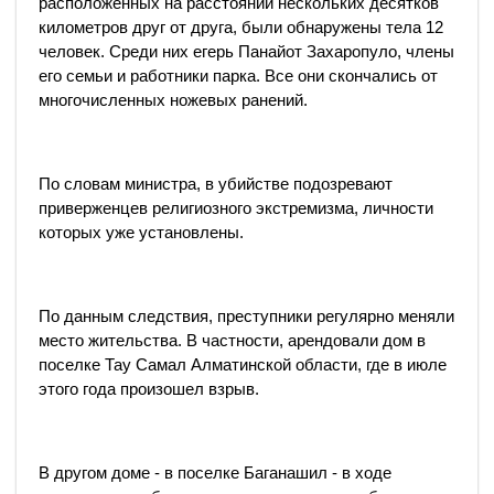
расположенных на расстоянии нескольких десятков
километров друг от друга, были обнаружены тела 12
человек. Среди них егерь Панайот Захаропуло, члены
его семьи и работники парка. Все они скончались от
многочисленных ножевых ранений.
По словам министра, в убийстве подозревают
приверженцев религиозного экстремизма, личности
которых уже установлены.
По данным следствия, преступники регулярно меняли
место жительства. В частности, арендовали дом в
поселке Тау Самал Алматинской области, где в июле
этого года произошел взрыв.
В другом доме - в поселке Баганашил - в ходе