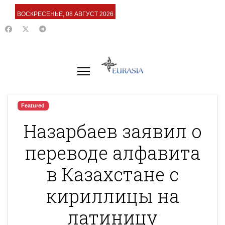
ВОСКРЕСЕНЬЕ, 08 АВГУСТ 2026
Featured
Назарбаев заявил о
переводе алфавита
в Казахстане с
кириллицы на
латиницу