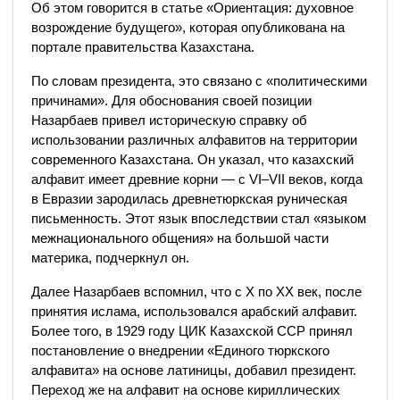
Об этом говорится в статье «Ориентация: духовное
возрождение будущего», которая опубликована на
портале правительства Казахстана.
По словам президента, это связано с «политическими
причинами». Для обоснования своей позиции
Назарбаев привел историческую справку об
использовании различных алфавитов на территории
современного Казахстана. Он указал, что казахский
алфавит имеет древние корни — с VI–VII веков, когда
в Евразии зародилась древнетюркская руническая
письменность. Этот язык впоследствии стал «языком
межнационального общения» на большой части
материка, подчеркнул он.
Далее Назарбаев вспомнил, что с X по XX век, после
принятия ислама, использовался арабский алфавит.
Более того, в 1929 году ЦИК Казахской ССР принял
постановление о внедрении «Единого тюркского
алфавита» на основе латиницы, добавил президент.
Переход же на алфавит на основе кириллических