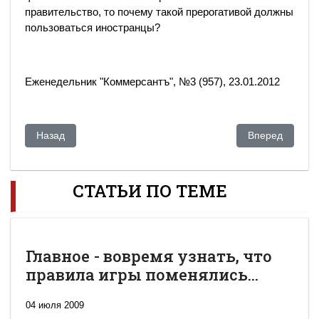
правительство, то почему такой прерогативой должны
пользоваться иностранцы?
Еженедельник "Коммерсантъ", №3 (957), 23.01.2012
Предыдущий: Вопрос крови
Следующий: Пр
Назад
Вперед
СТАТЬИ ПО ТЕМЕ
Главное - вовремя узнать, что
правила игры поменялись...
04 июля 2009