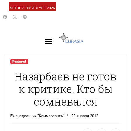
ЧЕТВЕРГ, 08 АВГУСТ 2026
Featured
Назарбаев не готов
к критике. Кто бы
сомневался
Еженедельник "Коммерсантъ"
22 января 2012