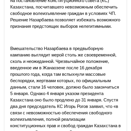
на постановление Конституционного совета (КС)
Казахстана, посчитавшего невозможным обеспечить
свободное волеизъявление граждан в условиях ЧП.
Решение Назарбаева позволяет избежать возможного
признания предстоящих выборов нелегитимными.
Вмешательство Назарбаева в предвыборную
кампанию выглядит мерой столь же своевременной,
сколь и неожиданной. Чрезвычайное положение,
введенное им в Жанаозене после 16 декабря
прошлого года, когда там вспыхнули массовые
беспорядки, жертвами которых, по официальным
данным, стали 16 человек, должно было закончиться
5 января. Однако 4 января указом президента
Казахстана оно было продлено до 31 января. Спустя
два дня председатель КС Игорь Рогов заявил, что «в
связи с невозможностью обеспечения свободного
волеизъявления, полной реализации
конституционных прав и свобод граждан Казахстана в