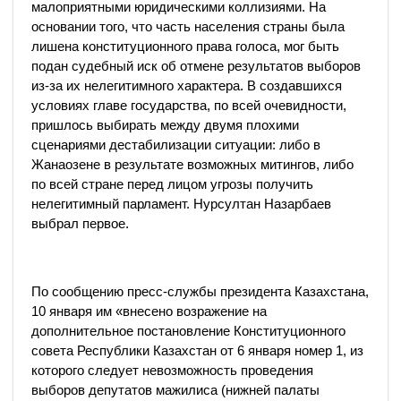
малоприятными юридическими коллизиями. На
основании того, что часть населения страны была
лишена конституционного права голоса, мог быть
подан судебный иск об отмене результатов выборов
из-за их нелегитимного характера. В создавшихся
условиях главе государства, по всей очевидности,
пришлось выбирать между двумя плохими
сценариями дестабилизации ситуации: либо в
Жанаозене в результате возможных митингов, либо
по всей стране перед лицом угрозы получить
нелегитимный парламент. Нурсултан Назарбаев
выбрал первое.
По сообщению пресс-службы президента Казахстана,
10 января им «внесено возражение на
дополнительное постановление Конституционного
совета Республики Казахстан от 6 января номер 1, из
которого следует невозможность проведения
выборов депутатов мажилиса (нижней палаты