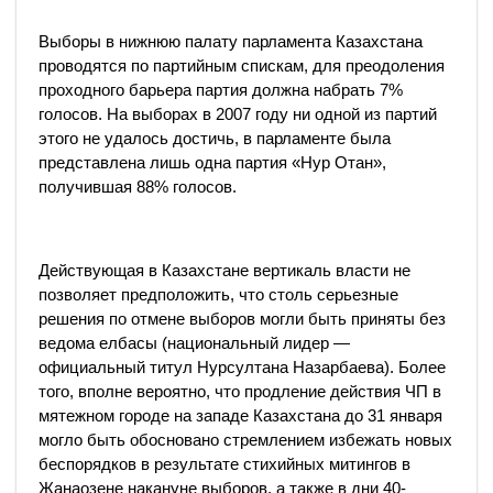
Выборы в нижнюю палату парламента Казахстана
проводятся по партийным спискам, для преодоления
проходного барьера партия должна набрать 7%
голосов. На выборах в 2007 году ни одной из партий
этого не удалось достичь, в парламенте была
представлена лишь одна партия «Нур Отан»,
получившая 88% голосов.
Действующая в Казахстане вертикаль власти не
позволяет предположить, что столь серьезные
решения по отмене выборов могли быть приняты без
ведома елбасы (национальный лидер —
официальный титул Нурсултана Назарбаева). Более
того, вполне вероятно, что продление действия ЧП в
мятежном городе на западе Казахстана до 31 января
могло быть обосновано стремлением избежать новых
беспорядков в результате стихийных митингов в
Жанаозене накануне выборов, а также в дни 40-