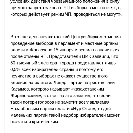
условиях действия чрезвычайного положения в силу
прямого запрета закона о ЧП выборы в местностях, в
которых действует режим ЧП, проводиться не могут».
В тот же день казахстанский Центризбирком отменил
проведение выборов в парламент и местные органы
власти в Жанаозене 15 января и решил назначить их
после отмены ЧП. Представители ЦИК заявили, что
50-тысячный электорат города представляет лишь
0,5% всех избирателей страны и поэтому его
неучастие в выборах не окажет существенного
влияния на их итоги. Лидер Партии патриотов Гани
Касымов, которого называют «казахстанским
Жириновским», в ответ на это заметил, что если
такой потери голосов не заметит возглавляемая
Назарбаевым партия власти «Нур Отан», то для
маленьких партий такой недобор избирателей может
оказаться критическим.