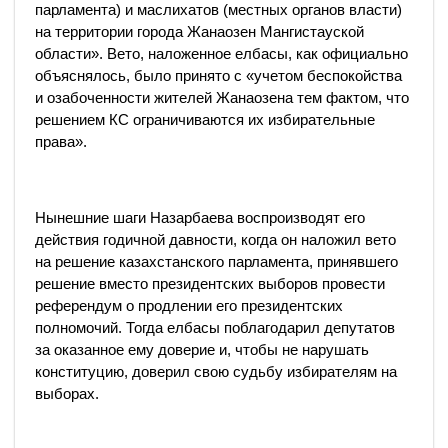
парламента) и маслихатов (местных органов власти)
на территории города Жанаозен Мангистауской
области». Вето, наложенное елбасы, как официально
объяснялось, было принято с «учетом беспокойства
и озабоченности жителей Жанаозена тем фактом, что
решением КС ограничиваются их избирательные
права».
Нынешние шаги Назарбаева воспроизводят его
действия годичной давности, когда он наложил вето
на решение казахстанского парламента, принявшего
решение вместо президентских выборов провести
референдум о продлении его президентских
полномочий. Тогда елбасы поблагодарил депутатов
за оказанное ему доверие и, чтобы не нарушать
конституцию, доверил свою судьбу избирателям на
выборах.