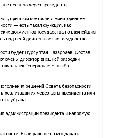
ньше все шло через президента.
ния, при этом контроль и мониторинг не
ности — есть такая функция, как
ческих документов государства по важнейшим
оль над всей деятельностью государства.
ости будет Нурсултан Назарбаев. Состав
исключены директор внешней разведки
 начальник Генерального штаба
 исполнения решений Совета безопасности
ь реализации их через акты президента или
ость убрана.
ия администрации президента и напрямую
асности. Если раньше он мог давать