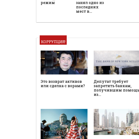
режим
занял одно из
последних
мест в…
КОРРУПЦИЯ!
Это возврат активов
Депутат требует
или сделка с ворами?
запретить банкам,
получившим помощ
из…