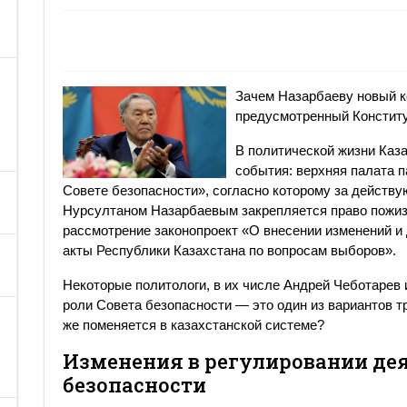
Зачем Назарбаеву новый к
предусмотренный Констит
В политической жизни Каз
события: верхняя палата 
Совете безопасности», согласно которому за действ
Нурсултаном Назарбаевым закрепляется право пожизне
рассмотрение законопроект «О внесении изменений и
акты Республики Казахстана по вопросам выборов».
Некоторые политологи, в их числе Андрей Чеботарев 
роли Совета безопасности — это один из вариантов т
же поменяется в казахстанской системе?
Изменения в регулировании дея
безопасности