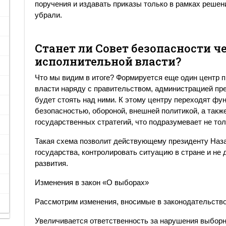
поручения и издавать приказы только в рамках решени
убрали.
Станет ли Совет безопасности ч
исполнительной власти?
Что мы видим в итоге? Формируется еще один центр 
власти наряду с правительством, администрацией пре
будет стоять над ними. К этому центру переходят ф
безопасностью, обороной, внешней политикой, а так
государственных стратегий, что подразумевает не тол
Такая схема позволит действующему президенту Наза
государства, контролировать ситуацию в стране и не
развития.
Изменения в закон «О выборах»
Рассмотрим изменения, вносимые в законодательство
Увеличивается ответственность за нарушения выборн