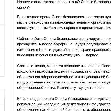
Начнем с анализа законопроекта «О Совете безопаснос
органа?
В настоящее время Совет безопасности, согласно пун
является консультативно-совещательным органом при
конституционным органом, наравне с правительством,
Сейчас работа Совета безопасности регулируется п
президента. А после реформы он будет регулировать
изменения в Конституцию. Указ в иерархии правовых а
вносящий изменения в Конституцию, — первое.
,
Соответственно, меняется основное назначение Совет
входила «выработка решений и содействия реализаци
обеспечению обороноспособности и национальной бе
государственной политики в сфере обеспечения наци
обороноспособности». Разница тут существенная.
В число задач нового Совета безопасности входит «п
рекомендаций, координация деятельности государстве
обеспечения национальной безопасности, обороноспо