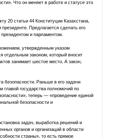
ти». Что он меняет в работе и статусе это
кту 20 статьи 44 Конституции Казахстана,
 президенте. Предлагается сделать его
 президентом и парламентом.
оложением, утвержденным указом
ся отдельным законом, который вносит
ктов занимает шестое место. А закон,
а безопасности. Раньше в его задачи
и главой государства полномочий по
зопасности», теперь — «проведение единой
ональной безопасности и
остановка задач, выработка решений и
нных органов и организаций в области
собности страны», то есть прямое