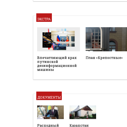
ЭКСТРА
План «Крепостные»
Впечатляющий крах
путинской
дезинформационной
машины
ДОКУМЕНТЫ
Расходный
Казахстан