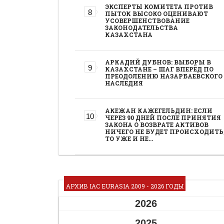
ЭКСПЕРТЫ КОМИТЕТА ПРОТИВ
ПЫТОК ВЫСОКО ОЦЕНИВАЮТ
УСОВЕРШЕНСТВОВАНИЕ
ЗАКОНОДАТЕЛЬСТВА
КАЗАХСТАНА
АРКАДИЙ ДУБНОВ: ВЫБОРЫ В
КАЗАХСТАНЕ – ШАГ ВПЕРЁД ПО
ПРЕОДОЛЕНИЮ НАЗАРБАЕВСКОГО
НАСЛЕДИЯ
АКЕЖАН КАЖЕГЕЛЬДИН: ЕСЛИ
ЧЕРЕЗ 90 ДНЕЙ ПОСЛЕ ПРИНЯТИЯ
ЗАКОНА О ВОЗВРАТЕ АКТИВОВ
НИЧЕГО НЕ БУДЕТ ПРОИСХОДИТЬ
ТО УЖЕ И НЕ…
АРХИВ IAC EURASIA 2009 - 2026 ГОДЫ
2026
2025