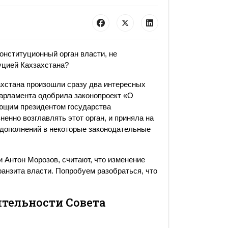
онституционный орган власти, не
уцией Кахзахстана?
ахстана произошли сразу два интересных
парламента одобрила законопроект «О
ующим президентом государства
нно возглавлять этот орган, и приняла на
 дополнений в некоторые законодательные
и Антон Морозов, считают, что изменение
ранзита власти. Попробуем разобраться, что
тельности Совета