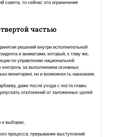
й совета, то сейчас это ограничение
етвертой частью
принятия решений внутри исполнительной
зидента и акиматами, который, к тому же,
ункции по управлению национальной
же контроль за выполнением основных
ько мониторинг, но и возможность наказания.
рбаеву, даже после ухода с поста главы
 допускать отклонений от заложенных целей
 о выборах.
ого процесса: прерывание выступлений