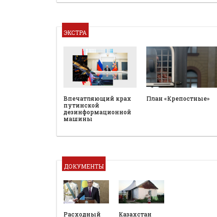
ЭКСТРА
План «Крепостные»
Впечатляющий крах
путинской
дезинформационной
машины
ДОКУМЕНТЫ
Расходный
Казахстан