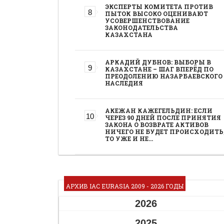
ЭКСПЕРТЫ КОМИТЕТА ПРОТИВ
ПЫТОК ВЫСОКО ОЦЕНИВАЮТ
УСОВЕРШЕНСТВОВАНИЕ
ЗАКОНОДАТЕЛЬСТВА
КАЗАХСТАНА
АРКАДИЙ ДУБНОВ: ВЫБОРЫ В
КАЗАХСТАНЕ – ШАГ ВПЕРЁД ПО
ПРЕОДОЛЕНИЮ НАЗАРБАЕВСКОГО
НАСЛЕДИЯ
АКЕЖАН КАЖЕГЕЛЬДИН: ЕСЛИ
ЧЕРЕЗ 90 ДНЕЙ ПОСЛЕ ПРИНЯТИЯ
ЗАКОНА О ВОЗВРАТЕ АКТИВОВ
НИЧЕГО НЕ БУДЕТ ПРОИСХОДИТЬ
ТО УЖЕ И НЕ…
АРХИВ IAC EURASIA 2009 - 2026 ГОДЫ
2026
2025