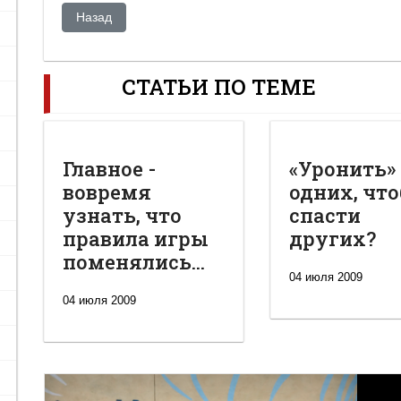
Предыдущий: Дави на газ!
Назад
СТАТЬИ ПО ТЕМЕ
Главное -
«Уронить»
вовремя
одних, чт
узнать, что
спасти
правила игры
других?
поменялись...
04 июля 2009
04 июля 2009