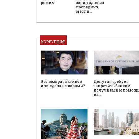
режим
занял одно из
последних
мест в…
КОРРУПЦИЯ!
Это возврат активов
Депутат требует
или сделка с ворами?
запретить банкам,
получившим помощ
из…