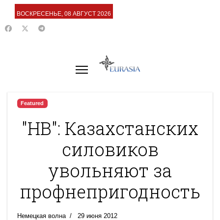
ВОСКРЕСЕНЬЕ, 08 АВГУСТ 2026
Featured
"НВ": Казахстанских
силовиков
увольняют за
профнепригодность
Немецкая волна
29 июня 2012