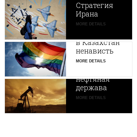
Стратегия
Ирана
Путин
MORE DETAILS
экспортирует
В
в Казахстан
Центральной
ненависть
Азии
зарождается
MORE DETAILS
новая
нефтяная
держава
MORE DETAILS