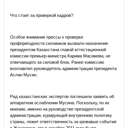
Что стоит за проверкой кадров?
Особое внимание прессы к проверке
профпригодности силовиков вызвало назначение
президентом Казахстана главой аттестационной
комиссии премьер-министра Карима Масимова, не
отвечающего за силовой блок. Ранее комиссию
возглавлял руководитель администрации президента
Аслан Мусин.
Ряд казахстанских экспертов поспешили заявить об
аппаратном ослаблении Мусина. Поскольку, по их
мнению, именно на руководстве президентской
администрации, курирующей внутреннюю политику
страны, лежит ответственность за кровавые события
в Жанаозене, где в декабре 2011 года были