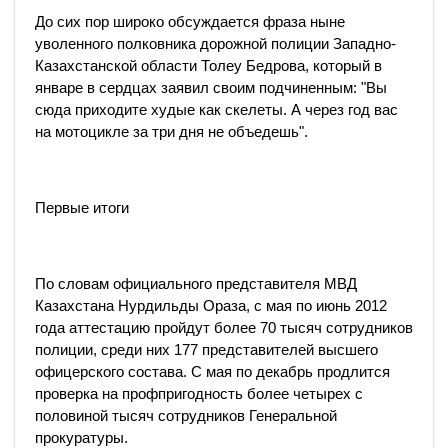
До сих пор широко обсуждается фраза ныне
уволенного полковника дорожной полиции Западно-
Казахстанской области Толеу Бедрова, который в
январе в сердцах заявил своим подчиненным: "Вы
сюда приходите худые как скелеты. А через год вас
на мотоцикле за три дня не объедешь".
Первые итоги
По словам официального представителя МВД
Казахстана Нурдильды Ораза, с мая по июнь 2012
года аттестацию пройдут более 70 тысяч сотрудников
полиции, среди них 177 представителей высшего
офицерского состава. С мая по декабрь продлится
проверка на профпригодность более четырех с
половиной тысяч сотрудников Генеральной
прокуратуры.