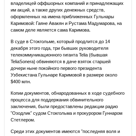
владелицей оффшорных компаний и принадлежащих
им акций, а также других денежных средств,
оформленных на имена приближенных Гульнары
Каримовой: Гаяне Авакян и Рустама Мадумарова, на
самом деле является сама Каримова.
В суде в Стокгольме, который продлится до 14
декабря этого года, три бывших руководителя
телекоммуникационного гиганта Telia (бывшая
TeliaSonera) обвиняются в даче взяток старшей
дочери ныне покойного первого президента
Узбекистана Гульнаре Каримовой в размере около
$400 млн.
Копии документов, обнародованных в ходе судебного
процесса для поддержания обвинительного
заключения, были предоставлены редакции радио
"Озодлик" судом Стокгольма и прокурором Гуннаром
Стетлером.
Среди этих документов имеются "последняя воля и