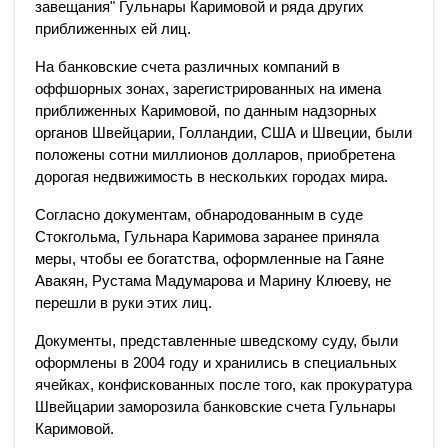
завещания" Гульнары Каримовой и ряда других
приближенных ей лиц.
На банковские счета различных компаний в
оффшорных зонах, зарегистрированных на имена
приближенных Каримовой, по данным надзорных
органов Швейцарии, Голландии, США и Швеции, были
положены сотни миллионов долларов, приобретена
дорогая недвижимость в нескольких городах мира.
Согласно документам, обнародованным в суде
Стокгольма, Гульнара Каримова заранее приняла
меры, чтобы ее богатства, оформленные на Гаяне
Авакян, Рустама Мадумарова и Марину Клюеву, не
перешли в руки этих лиц.
Документы, представленные шведскому суду, были
оформлены в 2004 году и хранились в специальных
ячейках, конфискованных после того, как прокуратура
Швейцарии заморозила банковские счета Гульнары
Каримовой.