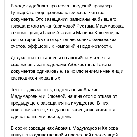
В ходе судебного процесса шведский прокурор
Гуннар Стетлер продемонстрировал четыре
документа. Это завещания, записаны на бывшего
гражданского мужа Каримовой Рустама Мадумарова,
ее помощницы Гаяне Авакян и Марины Клюевой, на
имя которой были открыты несколько банковских
счетов, оффшорных компаний и недвижимости.
Документы составлены на английском языке и
оформлены за пределами Узбекистана. Тексты
документов одинаковые, за исключением имен лиц и
касающихся их данных.
Тексты документов, подписанных Авакян,
Мадумаровым и Клюевой, начинаются с отказа от
предыдущего завещания на имущество. В них
подчеркивается, что данное завещание является
единственным и последним.
В своих завещаниях Авакян, Мадумаров и Клюева
пишут, что единственной и последней владелицей