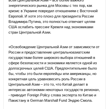
всей Центральной Азии – все более важного
энергетического рынка для Москвы с тех пор, как
кризис в Украине повредил отношениям с Восточной
Европой. И хотя это плохо для президента России
Владимира Путина, это полностью отвечает целям
США ослабить прессинг Кремля над экономиками
стран Центральной Азии.
​​«Освобождение Центральной Азии от зависимости от
России и предоставление центральноазиатским
государствам более широкого выбора отношений в
сфере безопасности и экономики является одной из
долгосрочных целей США. Предпочтительнее было
бы, чтобы это были европейцы или американцы, но
конкретная цель уравновесить роль России в
Центральной Азии – это то, что Китай делает в
интересах автономии некоторых государств региона»,
- приводит Foreign Policy слова эксперта по Китаю и
Пакистану в German Marshall Fund Эндрю Смола.