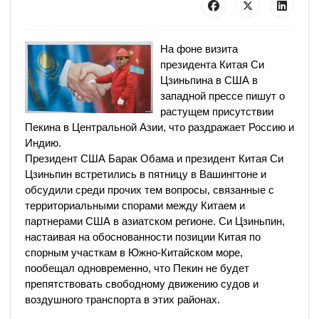
На фоне визита
президента Китая Си
Цзиньпина в США в
западной прессе пишут о
растущем присутствии
Пекина в Центральной Азии, что раздражает Россию и
Индию.
Президент США Барак Обама и президент Китая Си
Цзиньпин встретились в пятницу в Вашингтоне и
обсудили среди прочих тем вопросы, связанные с
территориальными спорами между Китаем и
партнерами США в азиатском регионе. Си Цзиньпин,
настаивая на обоснованности позиции Китая по
спорным участкам в Южно-Китайском море,
пообещал одновременно, что Пекин не будет
препятствовать свободному движению судов и
воздушного транспорта в этих районах.