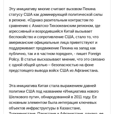
​​Эту инициативу многие считают вызовом Пекина
статусу США как доминирующей политической силы
в регионе. «Однако разительным контрастом по
сравнению с Азиатско-Тихоокеанским регионом, где
агрессивный и возродившийся Китай вызывает
беспокойство и сопротивление США, стало то, что
американские официальные лица приветствуют и
поддерживают продвижение Пекина на запад как
публично, так и в частном порядке», - пишет Foreign
Policy. В статье высказывают мнение, что это связано
с одной общей целью – безопасностью на фоне
предстоящего вывода войск США из Афганистана.
Эта инициатива Китая стала выражением давней
политики США под названием «Инициатива нового
Шелкового пути», обнародованной в 2011 году. Ее
основным элементом была интеграция ключевых
объектов инфраструктуры в Казахстане,
Туркменистане, Пакистане и Афганистане, однако, ее