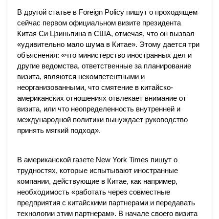
В другой статье в Foreign Policy пишут о проходящем
сейчас первом официальном визите президента
Китая Си Цзиньпина в США, отмечая, что он вызвал
«удивительно мало шума в Китае». Этому дается три
объяснения: «что министерство иностранных дел и
другие ведомства, ответственные за планирование
визита, являются некомпетентными и
неорганизованными, что смятение в китайско-
американских отношениях отвлекает внимание от
визита, или что неопределенность внутренней и
международной политики вынуждает руководство
принять мягкий подход».
В американской газете New York Times пишут о
трудностях, которые испытывают иностранные
компании, действующие в Китае, как например,
необходимость «работать через совместные
предприятия с китайскими партнерами и передавать
технологии этим партнерам». В начале своего визита