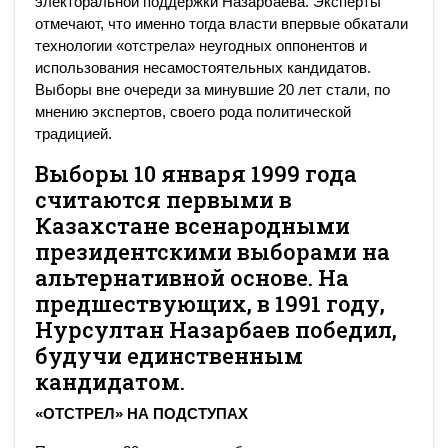
электоральной поддержки Назарбаева. Эксперты
отмечают, что именно тогда власти впервые обкатали
технологии «отстрела» неугодных оппонентов и
использования несамостоятельных кандидатов.
Выборы вне очереди за минувшие 20 лет стали, по
мнению экспертов, своего рода политической
традицией.
Выборы 10 января 1999 года
считаются первыми в
Казахстане всенародными
президентскими выборами на
альтернативной основе. На
предшествующих, в 1991 году,
Нурсултан Назарбаев победил,
будучи единственным
кандидатом.
«ОТСТРЕЛ» НА ПОДСТУПАХ