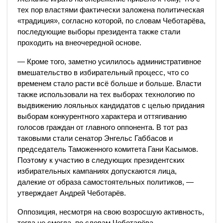
тех пор властями фактически заложена политическая
«традиция», согласно которой, по словам Чеботарёва,
последующие выборы президента также стали
проходить на внеочередной основе.
— Кроме того, заметно усилилось административное
вмешательство в избирательный процесс, что со
временем стало расти всё больше и больше. Власти
также использовали на тех выборах технологию по
выдвижению лояльных кандидатов с целью придания
выборам конкурентного характера и оттягиванию
голосов граждан от главного оппонента. В тот раз
таковыми стали сенатор Энгельс Габбасов и
председатель Таможенного комитета Гани Касымов.
Поэтому к участию в следующих президентских
избирательных кампаниях допускаются лица,
далекие от образа самостоятельных политиков, —
утверждает Андрей Чеботарёв.
Оппозиция, несмотря на свою возросшую активность,
тогда не смогла, по словам Чеботарёва,