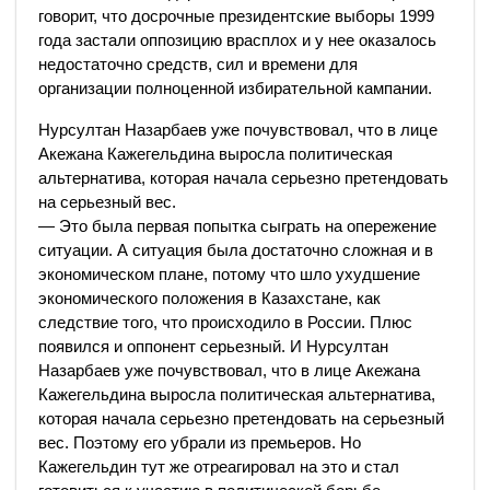
говорит, что досрочные президентские выборы 1999
года застали оппозицию врасплох и у нее оказалось
недостаточно средств, сил и времени для
организации полноценной избирательной кампании.
Нурсултан Назарбаев уже почувствовал, что в лице
Акежана Кажегельдина выросла политическая
альтернатива, которая начала серьезно претендовать
на серьезный вес.
— Это была первая попытка сыграть на опережение
ситуации. А ситуация была достаточно сложная и в
экономическом плане, потому что шло ухудшение
экономического положения в Казахстане, как
следствие того, что происходило в России. Плюс
появился и оппонент серьезный. И Нурсултан
Назарбаев уже почувствовал, что в лице Акежана
Кажегельдина выросла политическая альтернатива,
которая начала серьезно претендовать на серьезный
вес. Поэтому его убрали из премьеров. Но
Кажегельдин тут же отреагировал на это и стал