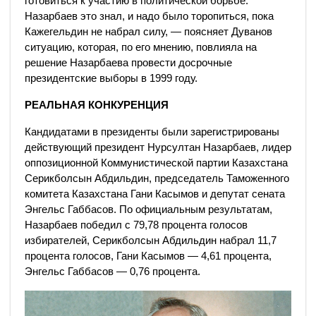
готовиться к участию в политической борьбе.
Назарбаев это знал, и надо было торопиться, пока
Кажегельдин не набрал силу, — поясняет Дуванов
ситуацию, которая, по его мнению, повлияла на
решение Назарбаева провести досрочные
президентские выборы в 1999 году.
РЕАЛЬНАЯ КОНКУРЕНЦИЯ
Кандидатами в президенты были зарегистрированы
действующий президент Нурсултан Назарбаев, лидер
оппозиционной Коммунистической партии Казахстана
Серикболсын Абдильдин, председатель Таможенного
комитета Казахстана Гани Касымов и депутат сената
Энгельс Габбасов. По официальным результатам,
Назарбаев победил с 79,78 процента голосов
избирателей, Серикболсын Абдильдин набрал 11,7
процента голосов, Гани Касымов — 4,61 процента,
Энгельс Габбасов — 0,76 процента.