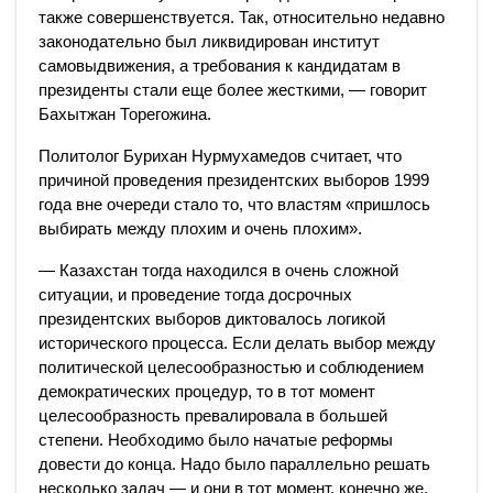
также совершенствуется. Так, относительно недавно
законодательно был ликвидирован институт
самовыдвижения, а требования к кандидатам в
президенты стали еще более жесткими, — говорит
Бахытжан Торегожина.
Политолог Бурихан Нурмухамедов считает, что
причиной проведения президентских выборов 1999
года вне очереди стало то, что властям «пришлось
выбирать между плохим и очень плохим».
— Казахстан тогда находился в очень сложной
ситуации, и проведение тогда досрочных
президентских выборов диктовалось логикой
исторического процесса. Если делать выбор между
политической целесообразностью и соблюдением
демократических процедур, то в тот момент
целесообразность превалировала в большей
степени. Необходимо было начатые реформы
довести до конца. Надо было параллельно решать
несколько задач — и они в тот момент, конечно же,