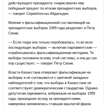
действующего президента: «нарисовала» ему
победный процент по итогам президентских выборов,
— говорит Серикболсын Абдильдин.
Мнение о фальсификационной составляющей на
президентских выборах 1999 года разделяет и Петр
Своик.
— Если тогда она только опробовалась, то во всех
последующих выборах — включая парламентские —
отрабатывалась фальсификационная методика. Те
выборы положили основу этой системы, и она до сих
пор существует, — говорит Петр Своик.
Власти Казахстана отвергают фальсификации на
выборах и не соглашаются с критикой западных
наблюдателей о том, что выборы в Казахстане не
соответствуют демократическим стандартам. Однако
депутатам парламента, избранным на выборах 1999
года, прошедших вслед за президентскими,
наверняка запомнилась ставшая крылатой фраза