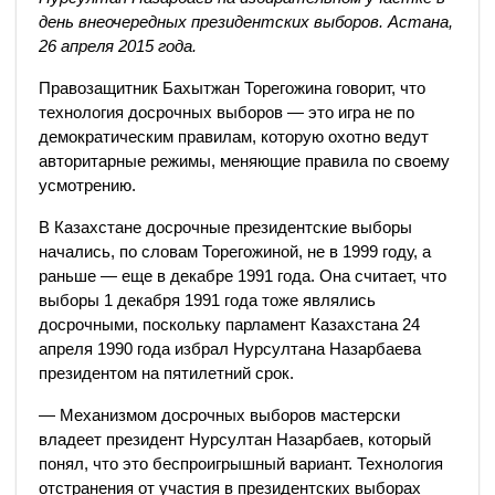
день внеочередных президентских выборов. Астана,
26 апреля 2015 года.
Правозащитник Бахытжан Торегожина говорит, что
технология досрочных выборов — это игра не по
демократическим правилам, которую охотно ведут
авторитарные режимы, меняющие правила по своему
усмотрению.
В Казахстане досрочные президентские выборы
начались, по словам Торегожиной, не в 1999 году, а
раньше — еще в декабре 1991 года. Она считает, что
выборы 1 декабря 1991 года тоже являлись
досрочными, поскольку парламент Казахстана 24
апреля 1990 года избрал Нурсултана Назарбаева
президентом на пятилетний срок.
— Механизмом досрочных выборов мастерски
владеет президент Нурсултан Назарбаев, который
понял, что это беспроигрышный вариант. Технология
отстранения от участия в президентских выборах