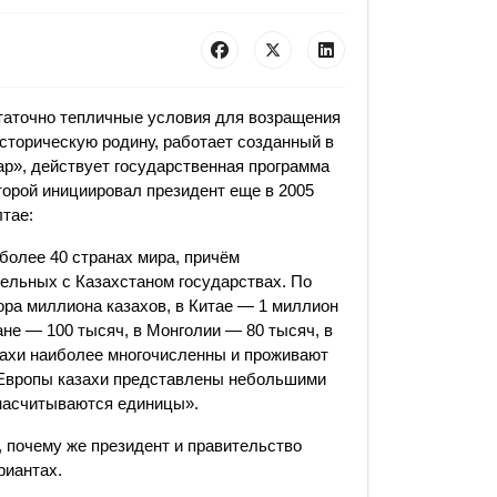
таточно тепличные условия для возращения
историческую родину, работает созданный в
ар», действует государственная программа
торой инициировал президент еще в 2005
лтае:
более 40 странах мира, причём
ельных с Казахстаном государствах. По
ора миллиона казахов, в Китае — 1 миллион
ане — 100 тысяч, в Монголии — 80 тысяч, в
азахи наиболее многочисленны и проживают
х Европы казахи представлены небольшими
 насчитываются единицы».
, почему же президент и правительство
риантах.