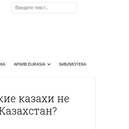
Поиск
КА
АРХИВ EURASIA
БИБЛИОТЕКА
ие казахи не
Казахстан?