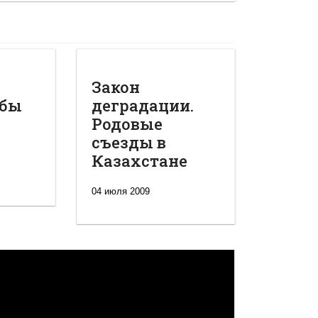
Закон
обы
деградации.
Родовые
съезды в
Казахстане
04 июля 2009