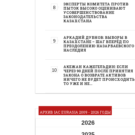
ЭКСПЕРТЫ КОМИТЕТА ПРОТИВ
ПЫТОК ВЫСОКО ОЦЕНИВАЮТ
УСОВЕРШЕНСТВОВАНИЕ
ЗАКОНОДАТЕЛЬСТВА
КАЗАХСТАНА
АРКАДИЙ ДУБНОВ: ВЫБОРЫ В
КАЗАХСТАНЕ – ШАГ ВПЕРЁД ПО
ПРЕОДОЛЕНИЮ НАЗАРБАЕВСКОГО
НАСЛЕДИЯ
АКЕЖАН КАЖЕГЕЛЬДИН: ЕСЛИ
ЧЕРЕЗ 90 ДНЕЙ ПОСЛЕ ПРИНЯТИЯ
ЗАКОНА О ВОЗВРАТЕ АКТИВОВ
НИЧЕГО НЕ БУДЕТ ПРОИСХОДИТЬ
ТО УЖЕ И НЕ…
АРХИВ IAC EURASIA 2009 - 2026 ГОДЫ
2026
2025