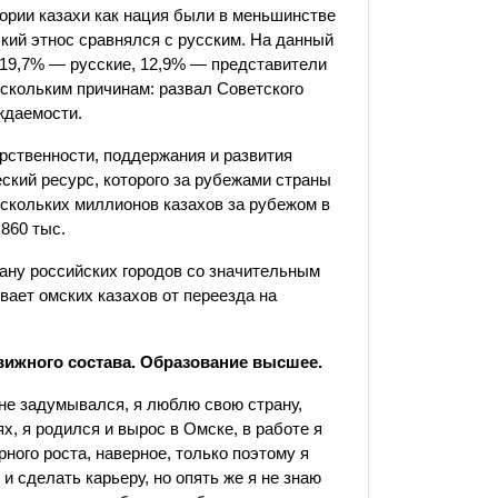
ории казахи как нация были в меньшинстве
хский этнос сравнялся с русским. На данный
, 19,7% — русские, 12,9% — представители
ескольким причинам: развал Советского
ждаемости.
рственности, поддержания и развития
ский ресурс, которого за рубежами страны
ескольких миллионов казахов за рубежом в
860 тыс.
ану российских городов со значительным
вает омских казахов от переезда на
движного состава. Образование высшее.
 не задумывался, я люблю свою страну,
, я родился и вырос в Омске, в работе я
рного роста, наверное, только поэтому я
и сделать карьеру, но опять же я не знаю