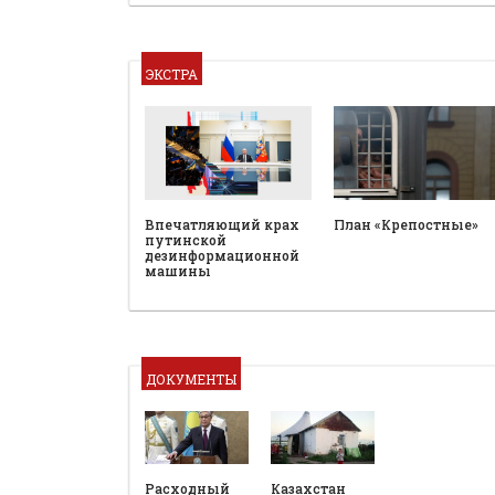
ЭКСТРА
План «Крепостные»
Впечатляющий крах
путинской
дезинформационной
машины
ДОКУМЕНТЫ
Расходный
Казахстан