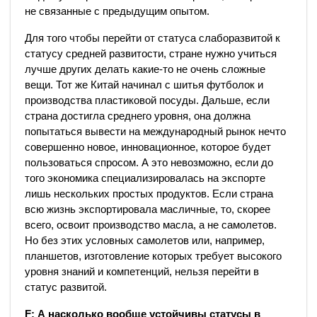
не связанные с предыдущим опытом.
Для того чтобы перейти от статуса слаборазвитой к
статусу средней развитости, стране нужно учиться
лучше других делать какие-­то не очень сложные
вещи. Тот же Китай начинал с шитья футболок и
производства пластиковой посуды. Дальше, если
страна достигла среднего уровня, она должна
попытаться вывести на международный рынок нечто
совершенно новое, инновационное, которое будет
пользоваться спросом. А это невозможно, если до
того экономика специализировалась на экспорте
лишь нескольких простых продуктов. Если страна
всю жизнь экспортировала масличные, то, скорее
всего, освоит производство масла, а не самолетов.
Но без этих условных самолетов или, например,
планшетов, изготовление которых требует высокого
уровня знаний и компетенций, нельзя перейти в
статус развитой.
F: А насколько вообще устойчивы статусы в