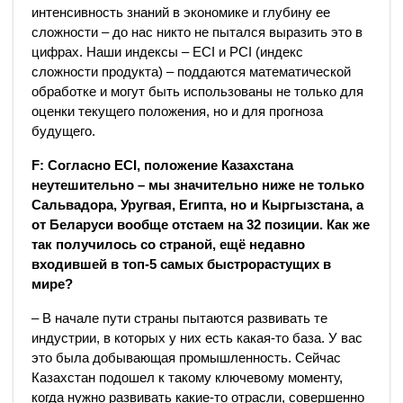
интенсивность знаний в экономике и глубину ее
сложности – до нас никто не пытался выразить это в
цифрах. Наши индексы – ECI и PCI (индекс
сложности продукта) – поддаются математической
обработке и могут быть использованы не только для
оценки текущего положения, но и для прогноза
будущего.
F: Согласно ECI, положение Казахстана
неутешительно – мы значительно ниже не только
Сальвадора, Уругвая, Египта, но и Кыргызстана, а
от Беларуси вообще отстаем на 32 позиции. Как же
так получилось со страной, ещё недавно
входившей в топ-5 самых быстрорастущих в
мире?
– В начале пути страны пытаются развивать те
индустрии, в которых у них есть какая-то база. У вас
это была добывающая промышленность. Сейчас
Казахстан подошел к такому ключевому моменту,
когда нужно развивать какие-то отрасли, совершенно