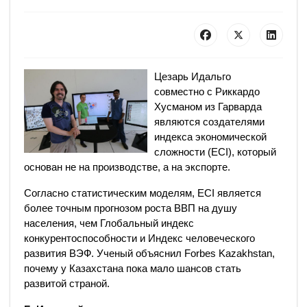
Цезарь Идальго
совместно с Риккардо
Хусманом из Гарварда
являются создателями
индекса экономической
сложности (ECI), который
основан не на производстве, а на экспорте.
Согласно статистическим моделям, ECI является
более точным прогнозом роста ВВП на душу
населения, чем Глобальный индекс
конкурентоспособности и Индекс человеческого
развития ВЭФ. Ученый объяснил Forbes Kazakhstan,
почему у Казахстана пока мало шансов стать
развитой страной.