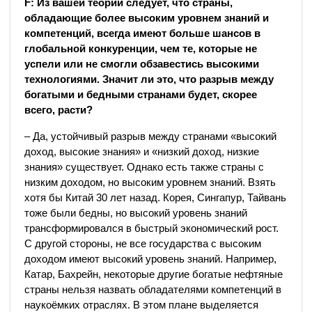
F: Из вашей теории следует, что страны,
обладающие более высоким уровнем знаний и
компетенций, всегда имеют больше шансов в
глобальной конкуренции, чем те, которые не
успели или не смогли обзавестись высокими
технологиями. Значит ли это, что разрыв между
богатыми и бедными странами будет, скорее
всего, расти?
– Да, устойчивый разрыв между странами «высокий
доход, высокие знания» и «низкий доход, низкие
знания» существует. Однако есть также страны с
низким доходом, но высоким уровнем знаний. Взять
хотя бы Китай 30 лет назад. Корея, Сингапур, Тайвань
тоже были бедны, но высокий уровень знаний
трансформировался в быстрый экономический рост.
С другой стороны, не все государства с высоким
доходом имеют высокий уровень знаний. Например,
Катар, Бахрейн, некоторые другие богатые нефтяные
страны нельзя назвать обладателями компетенций в
наукоёмких отраслях. В этом плане выделяется