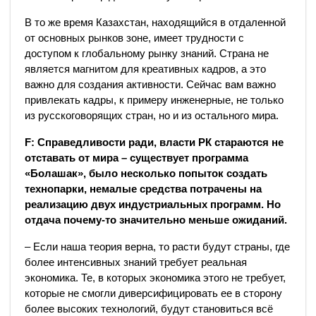
В то же время Казахстан, находящийся в отдаленной
от основных рынков зоне, имеет трудности с
доступом к глобальному рынку знаний. Страна не
является магнитом для креативных кадров, а это
важно для создания активности. Сейчас вам важно
привлекать кадры, к примеру инженерные, не только
из русскоговорящих стран, но и из остального мира.
F: Справедливости ради, власти РК стараются не
отставать от мира – существует программа
«Болашак», было несколько попыток создать
технопарки, немалые средства потрачены на
реализацию двух индустриальных программ. Но
отдача почему-то значительно меньше ожиданий.
– Если наша теория верна, то расти будут страны, где
более интенсивных знаний требует реальная
экономика. Те, в которых экономика этого не требует,
которые не смогли диверсифицировать ее в сторону
более высоких технологий, будут становиться всё