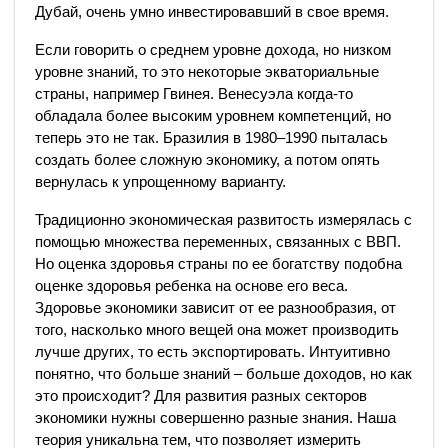
Дубай, очень умно инвестировавший в свое время.
Если говорить о среднем уровне дохода, но низком
уровне знаний, то это некоторые экваториальные
страны, например Гвинея. Венесуэла когда-то
обладала более высоким уровнем компетенций, но
теперь это не так. Бразилия в 1980–1990 пыталась
создать более сложную экономику, а потом опять
вернулась к упрощенному варианту.
Традиционно экономическая развитость измерялась с
помощью множества переменных, связанных с ВВП.
Но оценка здоровья страны по ее богатству подобна
оценке здоровья ребенка на основе его веса.
Здоровье экономики зависит от ее разнообразия, от
того, насколько много вещей она может производить
лучше других, то есть экспортировать. Интуитивно
понятно, что больше знаний – больше доходов, но как
это происходит? Для развития разных секторов
экономики нужны совершенно разные знания. Наша
теория уникальна тем, что позволяет измерить