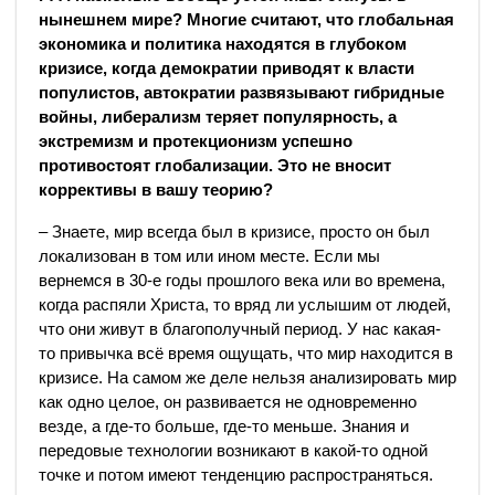
нынешнем мире? Многие считают, что глобальная
экономика и политика находятся в глубоком
кризисе, когда демократии приводят к власти
популистов, автократии развязывают гибридные
войны, либерализм теряет популярность, а
экстремизм и протекционизм успешно
противостоят глобализации. Это не вносит
коррективы в вашу теорию?
– Знаете, мир всегда был в кризисе, просто он был
локализован в том или ином месте. Если мы
вернемся в 30-е годы прошлого века или во времена,
когда распяли Христа, то вряд ли услышим от людей,
что они живут в благополучный период. У нас какая-
то привычка всё время ощущать, что мир находится в
кризисе. На самом же деле нельзя анализировать мир
как одно целое, он развивается не одновременно
везде, а где-то больше, где-то меньше. Знания и
передовые технологии возникают в какой-то одной
точке и потом имеют тенденцию распространяться.