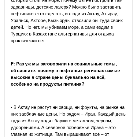
который стоит на море. Почему бы не построить там
здравницы, детские лагеря? Можно было заставить
нефтяников это сделать, и люди из Актау, Атырау,
Уральск, Актобе, Кызыорды отвозили бы туда своих
детей. Но нет, мы убиваем море, а сами ездим в
Турцию: в Казахстане альтернативы для отдыха
практически нет.
F
: Раз уж мы заговорили на социальные темы,
объясните: почему в нефтяных регионах самые
высокие в стране цены буквально на всё,
особенно на продукты питания?
- В Актау не растут ни овощи, ни фрукты, на рынке на
них заоблачные цены. Но рядом – Иран. Каждый день
туда из Актау ходят баржи с металлом, зерном,
удобрениями. А северное побережье Ирана – это
главная их житница. Там выращивают всё – от