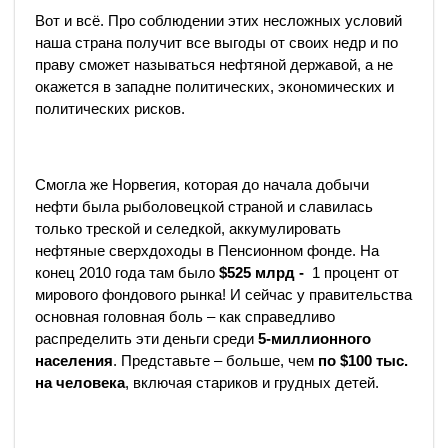
Вот и всё. Про соблюдении этих несложных условий
наша страна получит все выгоды от своих недр и по
праву сможет называться нефтяной державой, а не
окажется в западне политических, экономических и
политических рисков.
Смогла же Норвегия, которая до начала добычи
нефти была рыболовецкой страной и славилась
только треской и селедкой, аккумулировать
нефтяные сверхдоходы в Пенсионном фонде. На
конец 2010 года там было
$525 млрд -
1 процент от
мирового фондового рынка! И сейчас у правительства
основная головная боль – как справедливо
распределить эти деньги среди
5-миллионного
населения
. Представьте – больше, чем
по $100 тыс.
на человека
, включая стариков и грудных детей.