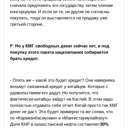
сначала предложить его государству, затем членам
консорциума. И если ни те, ни другие не согласны
покупать, тогда он выставляется на продажу уже
третьей стороне.
F: Но у КМГ свободных денег сейчас нет, и под
покупку этого пакета нацкомпания собирается
брать кредит.
- Опять же – какой это будет кредит? Они наверняка
возьмут связанный кредит у китайцев. Которые с
удовольствием его дадут. Но получится, что
фактически китайцы зайдут на Каспий. В этом надо
полностью отдавать себе отчет. Китай просто так КМГ
денег не даст. Это будет примерно та же схема, что
по «Каражанбасмунаю» и «Мангистаумунайгазу».
Доля КНР в казахстанской нефти составляет
30%
,