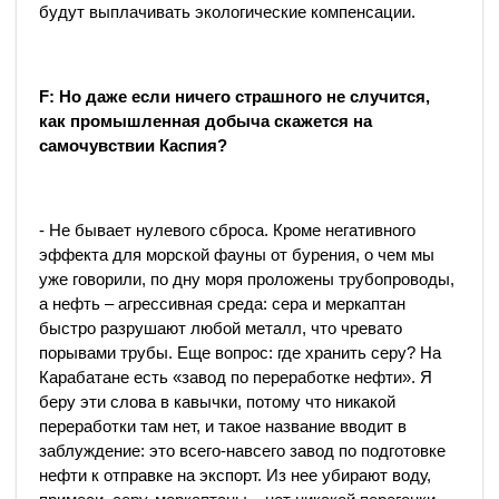
будут выплачивать экологические компенсации.
F
: Но даже если ничего страшного не случится,
как промышленная добыча скажется на
самочувствии Каспия?
- Не бывает нулевого сброса. Кроме негативного
эффекта для морской фауны от бурения, о чем мы
уже говорили, по дну моря проложены трубопроводы,
а нефть – агрессивная среда: сера и меркаптан
быстро разрушают любой металл, что чревато
порывами трубы. Еще вопрос: где хранить серу? На
Карабатане есть «завод по переработке нефти». Я
беру эти слова в кавычки, потому что никакой
переработки там нет, и такое название вводит в
заблуждение: это всего-навсего завод по подготовке
нефти к отправке на экспорт. Из нее убирают воду,