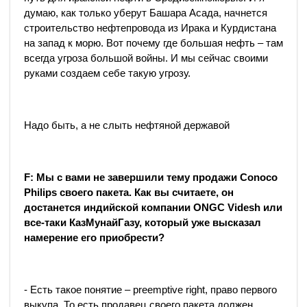
думаю, как только уберут Башара Асада, начнется
строительство нефтепровода из Ирака и Курдистана
на запад к морю. Вот почему где большая нефть – там
всегда угроза большой войны. И мы сейчас своими
руками создаем себе такую угрозу.
Надо быть, а не слыть нефтяной державой
F: Мы с вами не завершили тему продажи Conoco
Philips своего пакета. Как вы считаете, он
достанется индийской компании ONGC Videsh или
все-таки КазМунайГазу, который уже высказал
намерение его приобрести?
- Есть такое понятие – preemptive right, право первого
выкупа. То есть продавец своего пакета должен