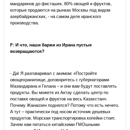
мандаринов до фисташек. 80% овощей и фруктов,
которые продаются на рынках Москвы под видом
азербайджанских, - на самом деле иранского
производства.
F
: И что, наши баржи из Ирана пустые
возвращаются?
- Да! Я разговаривал с акимом: «Постройте
овощехранилище, договоритесь с губернаторами
Мазандарана и Гелана – и они вам будут поставлять
продукты. Вы можете из Актау сделать центр по
поставке овощей и фруктов на весь Казахстан».
Почему Жанаозен поднялся? Потому что есть нечего.
А тут – практически под носом источник дешевых
продуктов. Морская транспортировка копейки стоит.
Зачем нам питаться китайскими ГМОшными