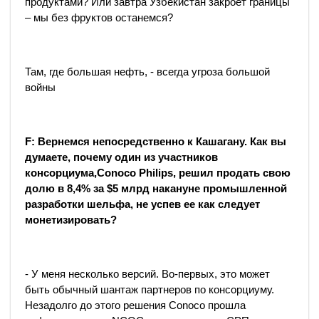
продуктами? Или завтра Узбекистан закроет границы
– мы без фруктов останемся?
Там, где большая нефть, - всегда угроза большой
войны
F
: Вернемся непосредственно к Кашагану. Как вы
думаете, почему один из участников
консорциума,
Conoco
Philips
, решил продать свою
долю в 8,4% за $5 млрд накануне промышленной
разработки шельфа, не успев ее как следует
монетизировать?
- У меня несколько версий. Во-первых, это может
быть обычный шантаж партнеров по консорциуму.
Незадолго до этого решения Conoco прошла