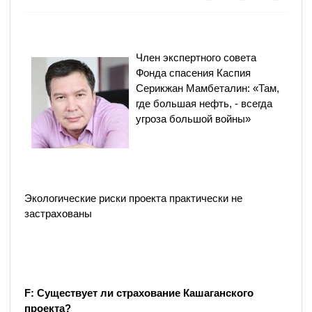
Член экспертного совета
Фонда спасения Каспия
Серикжан Мамбеталин: «Там,
где большая нефть, - всегда
угроза большой войны»
Экологические риски проекта практически не
застрахованы
F
: Существует ли страхование Кашаганского
проекта?