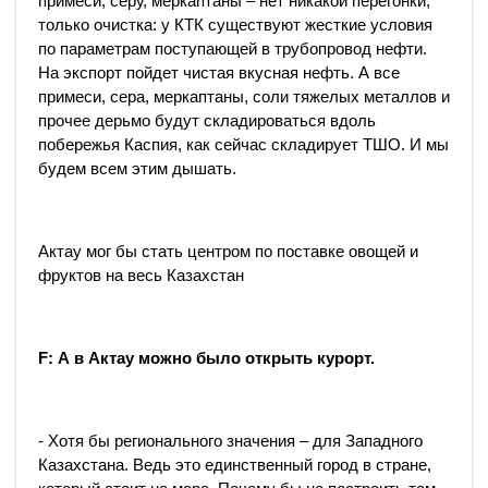
примеси, серу, меркаптаны – нет никакой перегонки,
только очистка: у КТК существуют жесткие условия
по параметрам поступающей в трубопровод нефти.
На экспорт пойдет чистая вкусная нефть. А все
примеси, сера, меркаптаны, соли тяжелых металлов и
прочее дерьмо будут складироваться вдоль
побережья Каспия, как сейчас складирует ТШО. И мы
будем всем этим дышать.
Актау мог бы стать центром по поставке овощей и
фруктов на весь Казахстан
F
: А в Актау можно было открыть курорт.
- Хотя бы регионального значения – для Западного
Казахстана. Ведь это единственный город в стране,