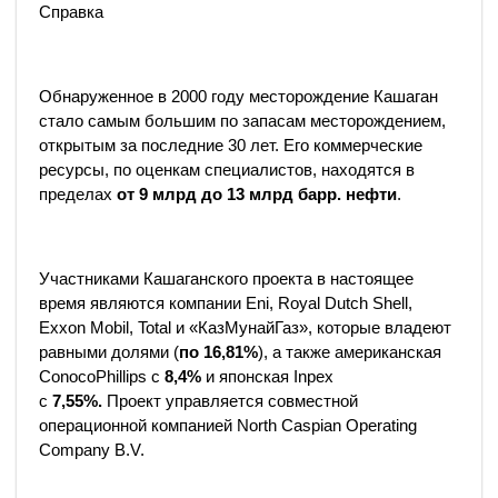
Справка
Обнаруженное в 2000 году месторождение Кашаган
стало самым большим по запасам месторождением,
открытым за последние 30 лет. Его коммерческие
ресурсы, по оценкам специалистов, находятся в
пределах
от 9 млрд до 13 млрд барр. нефти
.
Участниками Кашаганского проекта в настоящее
время являются компании Eni, Royal Dutch Shell,
Exxon Mobil, Total и «КазМунайГаз», которые владеют
равными долями (
по 16,81%
), а также американская
ConocoPhillips с
8,4%
и японская Inpex
с
7,55%.
Проект управляется совместной
операционной компанией North Caspian Operating
Company B.V.