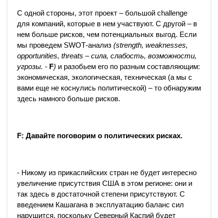
С одной стороны, этот проект – большой challenge
для компаний, которые в нем участвуют. С другой – в
нем больше рисков, чем потенциальных выгод. Если
мы проведем SWOТ-анализ
(strength, weaknesses,
opportunities, threats – сила, слабость, возможности,
угрозы. -
F
)
и разобьем его по разным составляющим:
экономическая, экологическая, техническая (а мы с
вами еще не коснулись политической) – то обнаружим
здесь намного больше рисков.
F: Давайте поговорим о политических рисках.
- Никому из прикаспийских стран не будет интересно
увеличение присутствия США в этом регионе: они и
так здесь в достаточной степени присутствуют. С
введением Кашагана в эксплуатацию баланс сил
нарушится, поскольку Северный Каспий будет