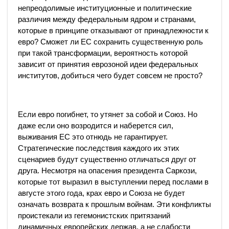
непреодолимые институционные и политические
различия между федеральным ядром и странами,
которые в принципе отказывают от принадлежности к
евро? Сможет ли ЕС сохранить существенную роль
при такой трансформации, вероятность которой
зависит от принятия еврозоной идеи федеральных
институтов, добиться чего будет совсем не просто?
Если евро погибнет, то утянет за собой и Союз. Но
даже если оно возродится и наберется сил,
выживания ЕС это отнюдь не гарантирует.
Стратегические последствия каждого их этих
сценариев будут существенно отличаться друг от
друга. Несмотря на опасения президента Саркози,
которые тот выразил в выступлении перед послами в
августе этого года, крах евро и Союза не будет
означать возврата к прошлым войнам. Эти конфликты
проистекали из гегемонистских притязаний
динамичных европейских держав, а не слабости