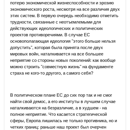
потерю экономической жизнеспособности и эрозию
экономического роста, несмотря на все различия двух
этих систем. В первую очередь необходимо отметить
трудности, связанные с неотъемлемыми для
действующих идеологических и политических
проектов противоречиями. В случае ЕС
основополагающая идеология "этого больше нельзя
допустить", которая была принята после двух
мировых войн, наталкивается на все большее
неприятие со стороны новых поколений: как вообще
можно строить "совместную жизнь" на фундаменте
страха не кого-то другого, а самого себя?
В политическом плане ЕС до сих пор так и не смог
найти свой демос, а его институты в лучшем случае
наталкиваются на безразличие, а в худшем - на
полное неприятие. Что касается стратегической
сферы, Европа лишилась не только противника, но и
четких границ: раньше наш проект был очерчен