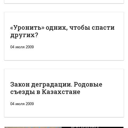
«Уронить» одних, чтобы спасти
других?
04 июля 2009
Закон деградации. Родовые
съезды в Казахстане
04 июля 2009
Новая
Великая