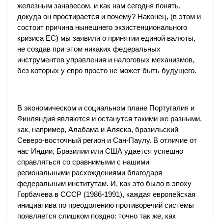
железным занавесом, и как нам сегодня понять,
докуда он простирается и почему? Наконец, (в этом и
состоит причина нынешнего экзистенционального
кризиса ЕС) мы заявили о принятии единой валюты,
не создав при этом никаких федеральных
инструментов управления и налоговых механизмов,
без которых у евро просто не может быть будущего.
В экономическом и социальном плане Португалия и
Финляндия являются и останутся такими же разными,
как, например, Алабама и Аляска, бразильский
Северо-восточный регион и Сан-Паулу. В отличие от
нас Индии, Бразилии или США удается успешно
справляться со сравнимыми с нашими
региональными расхождениями благодаря
федеральным институтам. И, как это было в эпоху
Горбачева в СССР (1986-1991), каждая европейская
инициатива по преодолению противоречий системы
появляется слишком поздно: точно так же, как