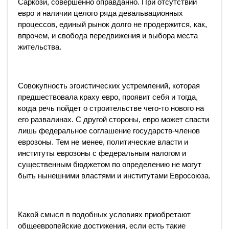
Саркози, совершенно оправданно. При отсутствии
евро и наличии целого ряда девальвационных
процессов, единый рынок долго не продержится, как,
впрочем, и свобода передвижения и выбора места
жительства.
Совокупность эгоистических устремлений, которая
предшествовала краху евро, проявит себя и тогда,
когда речь пойдет о строительстве чего-то нового на
его развалинах. С другой стороны, евро может спасти
лишь федеральное соглашение государств-членов
еврозоны. Тем не менее, политические власти и
институты еврозоны с федеральным налогом и
существенным бюджетом по определению не могут
быть нынешними властями и институтами Евросоюза.
Какой смысл в подобных условиях приобретают
общеевропейские достижения, если есть такие