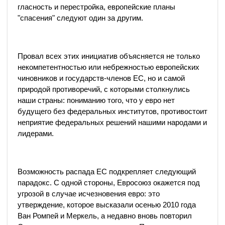
гласность и перестройка, европейские планы
"спасения" следуют один за другим.
Провал всех этих инициатив объясняется не только
некомпетентностью или небрежностью европейских
чиновников и государств-членов ЕС, но и самой
природой противоречий, с которыми столкнулись
наши страны: пониманию того, что у евро нет
будущего без федеральных институтов, противостоит
неприятие федеральных решений нашими народами и
лидерами.
Возможность распада ЕС подкрепляет следующий
парадокс. С одной стороны, Евросоюз окажется под
угрозой в случае исчезновения евро: это
утверждение, которое высказали осенью 2010 года
Ван Ромпей и Меркель, а недавно вновь повторил