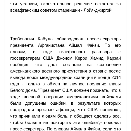
эти условия, окончательное решение остается за
всеафганским советом старейшин - Лойя-джиргой.
Требования Кабула обнародовал пресс-секретарь
президента Афганистана Аймал Файзи. По его
словам, в ходе телефонного разговора с
госсекретарем США Джоном Керри Хамид Карзай
сообщил, что даст согласие на сохранение
американского военного присутствия в стране после
вывода войск международной коалиции в конце 2014
года - только в обмен на личное послание главы
Белого дома. "Президент США должен признать, что в
ходе военной операции американскими войсками
были допущены ошибки, в результате которых
пострадали простые афганцы, что США понимают,
что причинили людям боль, и обещают сделать все,
чтобы больше не повторять эти ошибки",- пояснил
пресс-секретарь. По словам Аймала Файзи, если это