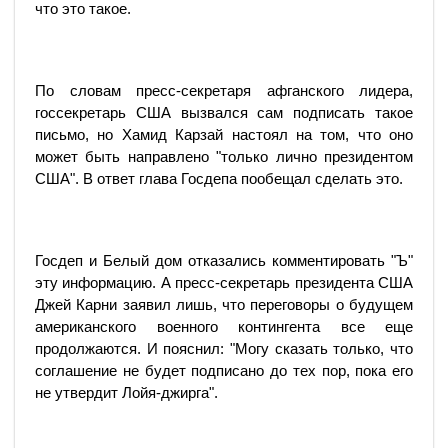
что это такое.
По словам пресс-секретаря афганского лидера,
госсекретарь США вызвался сам подписать такое
письмо, но Хамид Карзай настоял на том, что оно
может быть направлено "только лично президентом
США". В ответ глава Госдепа пообещал сделать это.
Госдеп и Белый дом отказались комментировать "Ъ"
эту информацию. А пресс-секретарь президента США
Джей Карни заявил лишь, что переговоры о будущем
американского военного контингента все еще
продолжаются. И пояснил: "Могу сказать только, что
соглашение не будет подписано до тех пор, пока его
не утвердит Лойя-джирга".