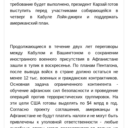
требование будет выполнено, президент Карзай готов
выступить перед участниками собирающейся в
четверг в Кабуле Лойя-джирги и поддержать
американский план.
Продолжающиеся в течение двух лет переговоры
между Кабулом и Вашингтоном о сохранении
иностранного военного присутствия в Афганистане
зашли в тупик в воскресенье. По планам Пентагона,
после вывода войск в стране должно остаться не
менее 12 тыс. военных и гражданских контрактников.
Основная задача ограниченного контингента -
обучение афганских сил безопасности и проведение
операций против террористических группировок. На
эти цели США готовы выделять по $4 млрд в год.
Согласно проекту соглашения, американцы в
Афганистане не будут платить налоги и не могут быть
привлечены к уголовной ответственности - любые