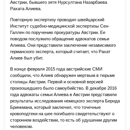
Австрии, бывшего зятя Нурсултана Назарбаева
Рахата Алиева.
Повторную экспертизу проводил швейцарский
Институт судебно-медицинской экспертизы Сен-
Галлен по поручению прокуратуры Австрии. Ее
поводом послужило обращение адвокатов семьи
Алиева. Они представили заключение независимого
германского эксперта, который считает, что Рахат
Алиев был убит.
В конце февраля 2015 года австрийские СМИ
сообщили, что Алиев обнаружен мертвым в тюрьме
столицы Австрии. Первой и основной версией
произошедшего было самоубийство. В декабре 2016
года адвокаты семьи Алиева в Австрии представили
результаты исследования немецкого эксперта Бернда
Бринкмана, который заключил, что точечные
кровоподтеки на шее погибшего свидетельствуют о
стороннем воздействии, то есть об удушении другим
человеком.