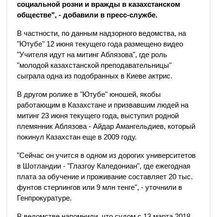
социальной розни и вражды в казахстанском
обществе", - добавили в пресс-службе.
В частности, по данным надзорного ведомства, на
"Ютубе" 12 июня текущего года размещено видео
"Учителя идут на митинг Аблязова", где роль
"молодой казахстанской преподавательницы"
сыграла одна из подобранных в Киеве актрис.
В другом ролике в "Ютубе" юношей, якобы
работающим в Казахстане и призвавшим людей на
митинг 23 июня текущего года, выступил родной
племянник Аблязова - Айдар Амангельдиев, который
покинул Казахстан еще в 2009 году.
"Сейчас он учится в одном из дорогих университетов
в Шотландии - "Глазгоу Каледониан", где ежегодная
плата за обучение и проживание составляет 20 тыс.
фунтов стерлингов или 9 млн тенге", - уточнили в
Генпрокуратуре.
В ведомстве напомнили, что судом с 13 марта 2018