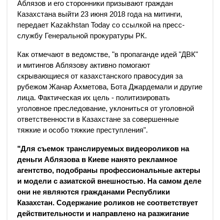
Аблязов и его сторонники призывают граждан
Казахстана выйти 23 июня 2018 года на митинги,
передает Kazakhstan Today со ссылкой на пресс-
службу Генеральной прокуратуры РК.
Как отмечают в ведомстве, "в пропаганде идей "ДВК"
и митингов Аблязову активно помогают
скрывающиеся от казахстанского правосудия за
рубежом Жанар Ахметова, Бота Джардемали и другие
лица. Фактическая их цель - политизировать
уголовное преследование, уклониться от уголовной
ответственности в Казахстане за совершенные
тяжкие и особо тяжкие преступления".
"Для съемок транслируемых видеороликов на
деньги Аблязова в Киеве нанято рекламное
агентство, подобраны профессиональные актеры
и модели с азиатской внешностью. На самом деле
они не являются гражданами Республики
Казахстан. Содержание роликов не соответствует
действительности и направлено на разжигание