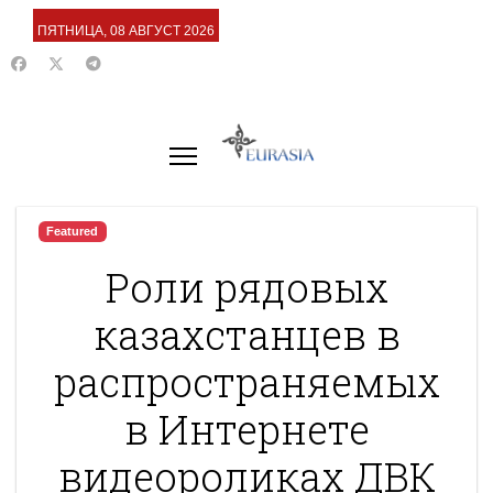
ПЯТНИЦА, 08 АВГУСТ 2026
Featured
Роли рядовых
казахстанцев в
распространяемых
в Интернете
видеороликах ДВК