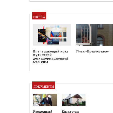
ЭКСТРА
План «Крепостные»
Впечатляющий крах
путинской
дезинформационной
машины
ДОКУМЕНТЫ
Расходный
Казахстан