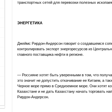
транспортных сетей для перевозки полезных ископае
ЭНЕРГЕТИКА
Джеймс Рирдон-Андерсон говорит о создавшемся сопер
контролировать экспорт энергоресурсов из Центральн
главного поставщика нефти в регионе.
— Россияне хотят быть уверенными в том, что получ
это значит не допустить откачивание ее Китаем, а та
Черное море прямо в Средиземное море. Они хотят к
Казахстане и не дать Казахстану начать торговать н
Рирдон-Андерсон.