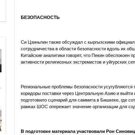
БЕЗОПАСНОСТЬ
Си Цзиньпин также обсуждал с кыргызскими официа
сотрудничества в области безопасности вдоль их общ
Китайские аналитики говорят, что Пекин обеспокоен 
активности религиозных экстремистов и уйгурских се
Региональные проблемы безопасности усугубляются 
ь
коридоры поставки через Центральную Азию и выйти и
подготовило сценарий для саммита в Бишкеке, где со
рамках ШОС опережает значение организации для со
В подготовке материала участвовали Рон Синовиц