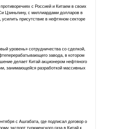
противоречиях с Россией и Китаем в своих
Си Цзиньпину, с миллиардами долларов в
, усилить присутствие в нефтяном секторе
овый уровень» сотрудничества со сделкой,
ефтеперерабатывающего завода, в котором
ашение делает Китай акционером нефтяного
ании, занимающейся разработкой массивных
нтября с Ашгабата, где подписал договор о
ому экспорт туркменского газа в Китай к