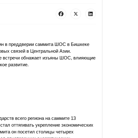
ин в преддверии саммита ШОС в Бишкеке
овых связей в Центральной Азии.
е встречи обнажает изъяны ШОС, влияющие
кое развитие.
дарств всего региона на саммите 13
 стал оттягивать укрепление экономических
ммита он посетил столицы четырех