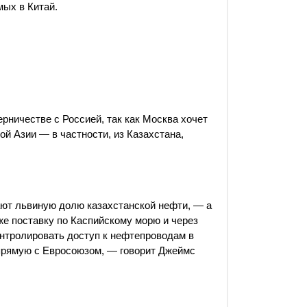
мых в Китай.
ничестве с Россией, так как Москва хочет
ой Азии — в частности, из Казахстана,
ают львиную долю казахстанской нефти, — а
кже поставку по Каспийскому морю и через
онтролировать доступ к нефтепроводам в
апрямую с Евросоюзом, — говорит Джеймс