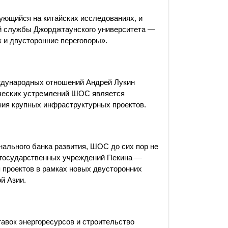
ющийся на китайских исследованиях, и
й службы Джорджтаунского университета —
к и двусторонние переговоры».
еждународных отношений Андрей Лукин
ических устремлений ШОС является
ния крупных инфраструктурных проектов.
нального банка развития, ШОС до сих пор не
з государственных учреждений Пекина —
 проектов в рамках новых двусторонних
й Азии.
авок энергоресурсов и строительство