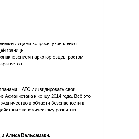
льными лицами вопросы укрепления
ей границы.
проникновением наркоторговцев, ростом
паратистов.
планами НАТО ликвидировать свои
з Афганистана к концу 2014 года. Всё это
трудничество в области безопасности в
действия экономическому развитию.
 и Алиса Вальсамаки.