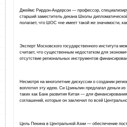
Джеймс Рирдон-Андерсон — профессор, специализиру
старший заместитель декана Школы дипломатическо
полагает, что ШОС «не имеет такой же значимости, ка
Эксперт Московского государственного института м
считает, что существенным недостатком для эконом
отсутствие региональных инструментов финансирова
Несмотря на многолетние дискуссии о создании регио
воплотил эту идею. Си Цзиньпин предлагал деньги и
таких как Банк развития Китая — для финансирования
соглашений, которые он заключил по всей Центрально
Цель Пекина в Центральной Азии — обеспечение пост