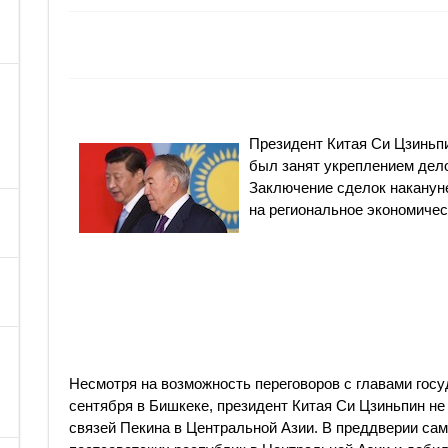
Президент Китая Си Цзиньп
был занят укреплением дел
Заключение сделок наканун
на региональное экономичес
Несмотря на возможность переговоров с главами госу
сентября в Бишкеке, президент Китая Си Цзиньпин не
связей Пекина в Центральной Азии. В преддверии са