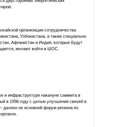
лся двусторонних энергетических
ларов.
нхайской организации сотрудничества
икистана, Узбекистана, а также специально
стан, Афганистан и Индия, которые будут
бщается, желают войти в ШОС.
е и инфраструктуре накануне саммита в
й в 1996 году с целью улучшения связей в
— далеко не основной форум региона по
торговли.