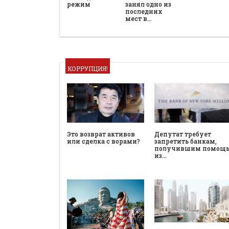
режим
занял одно из
последних
мест в…
КОРРУПЦИЯ!
Это возврат активов
Депутат требует
или сделка с ворами?
запретить банкам,
получившим помощ
из…