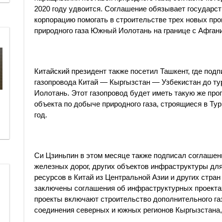
2020 году удвоится. Соглашение обязывает государ
корпорацию помогать в строительстве трех новых пр
природного газа Южный Иолотань на границе с Афган
Китайский президент также посетил Ташкент, где по
газопровода Китай — Кыргызстан — Узбекистан до т
Иолотань. Этот газопровод будет иметь такую же про
объекта по добыче природного газа, строящиеся в Ту
год.
Си Цзиньпин в этом месяце также подписал соглашен
железных дорог, других объектов инфраструктуры дл
ресурсов в Китай из Центральной Азии и других стра
заключены соглашения об инфраструктурных проекта
проекты включают строительство дополнительного га
соединения северных и южных регионов Кыргызстана,