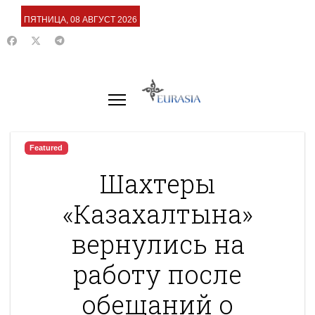
ПЯТНИЦА, 08 АВГУСТ 2026
Featured
Шахтеры
«Казахалтына»
вернулись на
работу после
обещаний о