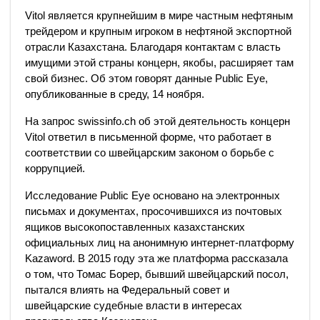
Vitol является крупнейшим в мире частным нефтяным
трейдером и крупным игроком в нефтяной экспортной
отрасли Казахстана. Благодаря контактам с власть
имущими этой страны концерн, якобы, расширяет там
свой бизнес. Об этом говорят данные Public Eye,
опубликованные в среду, 14 ноября.
На запрос swissinfo.ch об этой деятельность концерн
Vitol ответил в письменной форме, что работает в
соответствии со швейцарским законом о борьбе с
коррупцией.
Исследование Public Eye основано на электронных
письмах и документах, просочившихся из почтовых
ящиков высокопоставленных казахстанских
официальных лиц на анонимную интернет-платформу
Kazaword. В 2015 году эта же платформа рассказала
о том, что Томас Борер, бывший швейцарский посол,
пытался влиять на Федеральный совет и
швейцарские судебные власти в интересах