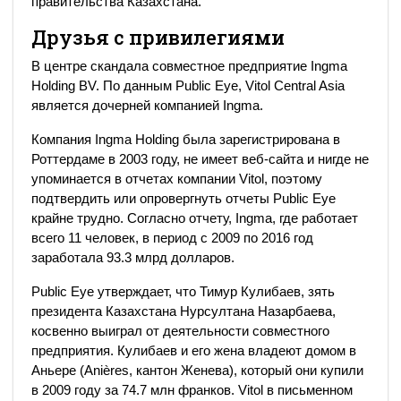
правительства Казахстана.
Друзья с привилегиями
В центре скандала совместное предприятие Ingma
Holding BV. По данным Public Eye, Vitol Central Asia
является дочерней компанией Ingma.
Компания Ingma Holding была зарегистрирована в
Роттердаме в 2003 году, не имеет веб-сайта и нигде не
упоминается в отчетах компании Vitol, поэтому
подтвердить или опровергнуть отчеты Public Eye
крайне трудно. Согласно отчету, Ingma, где работает
всего 11 человек, в период с 2009 по 2016 год
заработала 93.3 млрд долларов.
Public Eye утверждает, что Тимур Кулибаев, зять
президента Казахстана Нурсултана Назарбаева,
косвенно выиграл от деятельности совместного
предприятия. Кулибаев и его жена владеют домом в
Аньере (Anières, кантон Женева), который они купили
в 2009 году за 74.7 млн франков. Vitol в письменном