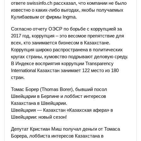
ответе swissinfo.ch рассказал, что компании не было
известно о каких-либо выгодах, якобы получаемых
Кулибаевым от фирмы Ingma.
Согласно отчету ОЭСР по борьбе с коррупцией за
2017 год, коррупция – это весомое препятствие для
всех, кто занимается бизнесом в Казахстане.
Коррупция широко распространена в политических
кругах страны, кумовство подрывают деловую среду.
В Индексе восприятия коррупции Transparency
International Казахстан занимает 122 место из 180
стран.
Томас Борер (Thomas Borer), бывший посол
Швейцарии в Берлине и лоббист интересов
Казахстана в Швейцарии.
Швейцария — Казахстан «Казахская афера» в
Швейцарии: новый сезон!
Депутат Кристиан Миш получал деньги от Томаса
Борера, лоббиста интересов Казахстана в