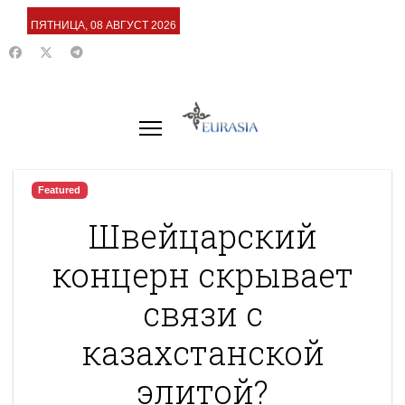
ПЯТНИЦА, 08 АВГУСТ 2026
Featured
Швейцарский
концерн скрывает
связи с
казахстанской
элитой?