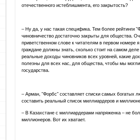
отечественного истеблишмента, его закрытость?
– Ну да, у нас такая специфика. Тем более рейтинги "Ф
чиновничество достаточно закрыты для общества. Оче
приветственном слове к читателям в первом номере я 
граждане должны знать, сколько стоит на самом деле
реальные доходы чиновников всех уровней, какие дох
полезны для всех нас, для общества, чтобы мы могли
государства.
– Арман, "Форбс" составляет списки самых богатых л
составить реальный список миллиардеров и миллион
– В Казахстане с миллиардерами напряженка – не бо
миллионеров. Вот их хватает.