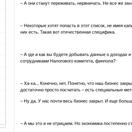
– А они станут переживать, нервничать. Не все же зах
– Некоторые хотят попасть в этот список, не имея кап
них есть. Такая вот отечественная специфика.
– А где и как вы будете добывать данные о доходах 
сотрудниками Налогового комитета, финпола?
– Ха-ха... Конечно, нет. Понятно, что наш бизнес зак
достаточно просто посчитать – есть специальные мет
– Ну да. У нас почти весь бизнес закрыт. И еще боль
– А мы это и не отрицаем. Но экономика постепенно с