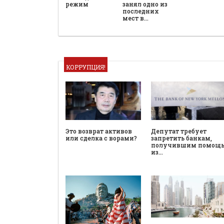
режим
занял одно из
последних
мест в…
КОРРУПЦИЯ!
Это возврат активов
Депутат требует
или сделка с ворами?
запретить банкам,
получившим помощ
из…