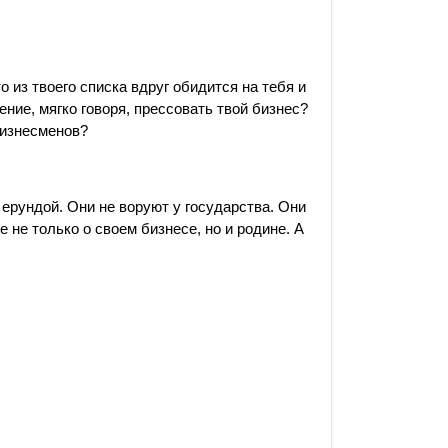
о из твоего списка вдруг обидится на тебя и
ние, мягко говоря, прессовать твой бизнес?
бизнесменов?
 ерундой. Они не воруют у государства. Они
не только о своем бизнесе, но и родине. А