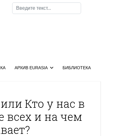
Поиск
КА
АРХИВ EURASIA
БИБЛИОТЕКА
или Кто у нас в
 всех и на чем
вает?