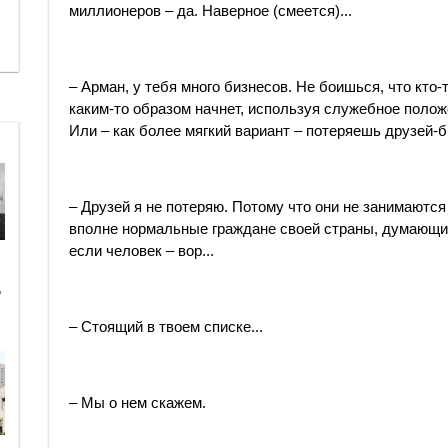
миллионеров – да. Наверное (смеется)...
– Арман, у тебя много бизнесов. Не боишься, что кто-т
каким-то образом начнет, используя служебное положе
Или – как более мягкий вариант – потеряешь друзей-
– Друзей я не потеряю. Потому что они не занимаются
вполне нормальные граждане своей страны, думающие 
если человек – вор...
ь
– Стоящий в твоем списке...
– Мы о нем скажем.