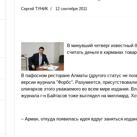
Сергей ТУНИК
12 сентября 2011
В минувший четверг известный 
считать деньги в карманах товар
В пафосном ресторане Алматы (другого статус не поз
версии журнала "Форбс". Разумеется, присутствовали
олигархов этого уважаемого во всем мире издания. В
журнала г-н Байтасов тоже выглядел на миллиард. Хот
– Арман, откуда появилась идея вдруг заняться издан