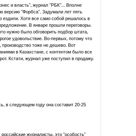
нес и власть", журнал "РБК"... Вполне
ю версию "Форбса". Задумали лет пять
ю ездили. Хотя все само собой решалось в
предложение. В январе прошли переговоры.
что нужно было обговорить подбор штата,
орогое удовольствие. Во-первых, потому что
, производство тоже не дешево. Вот
аниями в Казахстане, с контентом было все
рот. Кстати, журнал уже поступил в продажу.
сь, в следующем году она составит 20-25
 российские журналисты, это "особость"