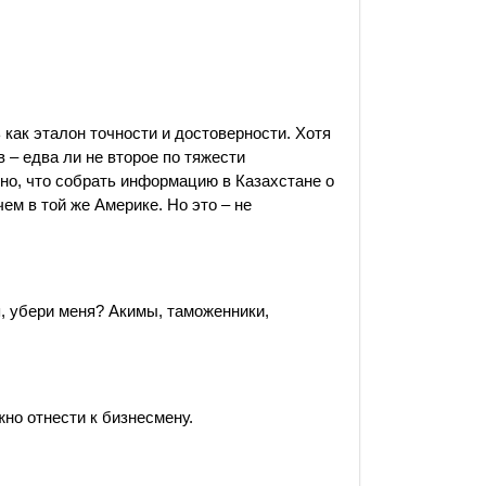
 как эталон точности и достоверности. Хотя
в – едва ли не второе по тяжести
но, что собрать информацию в Казахстане о
ем в той же Америке. Но это – не
я, убери меня? Акимы, таможенники,
но отнести к бизнесмену.