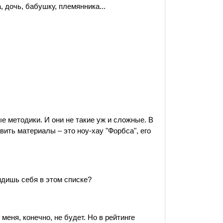
, дочь, бабушку, племянника...
е методики. И они не такие уж и сложные. В
ить материалы – это ноу-хау "Форбса", его
идишь себя в этом списке?
меня, конечно, не будет. Но в рейтинге