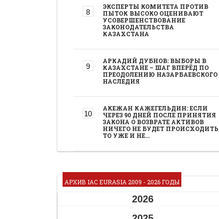
ЭКСПЕРТЫ КОМИТЕТА ПРОТИВ
ПЫТОК ВЫСОКО ОЦЕНИВАЮТ
УСОВЕРШЕНСТВОВАНИЕ
ЗАКОНОДАТЕЛЬСТВА
КАЗАХСТАНА
АРКАДИЙ ДУБНОВ: ВЫБОРЫ В
КАЗАХСТАНЕ – ШАГ ВПЕРЁД ПО
ПРЕОДОЛЕНИЮ НАЗАРБАЕВСКОГО
НАСЛЕДИЯ
АКЕЖАН КАЖЕГЕЛЬДИН: ЕСЛИ
ЧЕРЕЗ 90 ДНЕЙ ПОСЛЕ ПРИНЯТИЯ
ЗАКОНА О ВОЗВРАТЕ АКТИВОВ
НИЧЕГО НЕ БУДЕТ ПРОИСХОДИТЬ
ТО УЖЕ И НЕ…
АРХИВ IAC EURASIA 2009 - 2026 ГОДЫ
2026
2025