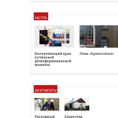
ЭКСТРА
План «Крепостные»
Впечатляющий крах
путинской
дезинформационной
машины
ДОКУМЕНТЫ
Расходный
Казахстан