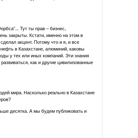
орбса"... Тут ты прав – бизнес,
нь закрыты. Кстати, именно на этом в
сделал акцент. Потому что и я, и все
 нефть в Казахстане, алюминий, каковы
оды у тех или иных компаний. Эти знания
 развиваться, как и другие цивилизованные
юдей мира. Насколько реально в Казахстане
еров?
льше десятка. А мы будем публиковать и