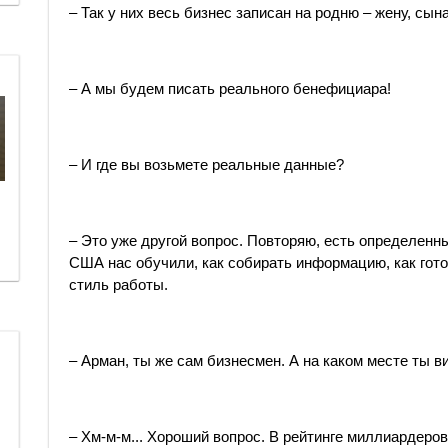
– Так у них весь бизнес записан на родню – жену, сына
– А мы будем писать реального бенефициара!
– И где вы возьмете реальные данные?
– Это уже другой вопрос. Повторяю, есть определенны
США нас обучили, как собирать информацию, как готов
стиль работы.
– Арман, ты же сам бизнесмен. А на каком месте ты в
– Хм-м-м... Хороший вопрос. В рейтинге миллиардеров 