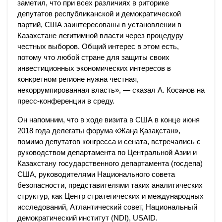
заметил, что при всех различиях в риторике
депутатов республиканской и демократической
партий, США заинтересованы в установлении в
Казахстане легитимной власти через процедуру
честных выборов. Общий интерес в этом есть,
потому что любой стране для защиты своих
инвестиционных экономических интересов в
конкретном регионе нужна честная,
некоррумпированная власть», — сказал А. Косанов на
пресс-конференции в среду.
Он напомним, что в ходе визита в США в конце июня
2018 года делегаты форума «Жаңа Қазақстан»,
помимо депутатов конгресса и сената, встречались с
руководством департамента по Центральной Азии и
Казахстану государственного департамента (госдепа)
США, руководителями Национального совета
безопасности, представителями таких аналитических
структур, как Центр стратегических и международных
исследований, Атлантический совет, Национальный
демократический институт (NDI), USAID.