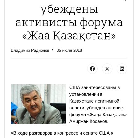
убеждены
активисты форума
«Жаңа Қазақстан»
Владимир Радионов
05 июля 2018
США заинтересованы в
установлении в
Казахстане легитимной
власти, убежден активист
форума «Жаңа Қазақстан»
Амиржан Косанов.
«В ходе разговоров в конгрессе и сенате США я