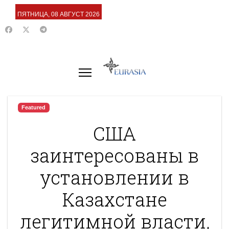
ПЯТНИЦА, 08 АВГУСТ 2026
Featured
США
заинтересованы в
установлении в
Казахстане
легитимной власти,