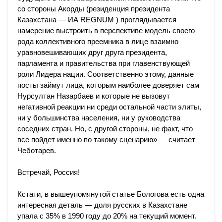
со стороны Акорды (резиденция президента
Казахстана — ИА REGNUM ) проглядывается
намерение выстроить в перспективе модель своего
рода коллективного преемника в лице взаимно
уравновешивающих друг друга президента,
парламента и правительства при главенствующей
роли Лидера нации. Соответственно этому, данные
посты займут лица, которым наиболее доверяет сам
Нурсултан Назарбаев и которые не вызовут
негативной реакции ни среди остальной части элиты,
ни у большинства населения, ни у руководства
соседних стран. Но, с другой стороны, не факт, что
все пойдет именно по такому сценарию» — считает
Чеботарев.
Встречай, Россия!
Кстати, в вышеупомянутой статье Бологова есть одна
интересная деталь — доля русских в Казахстане
упала с 35% в 1990 году до 20% на текущий момент.