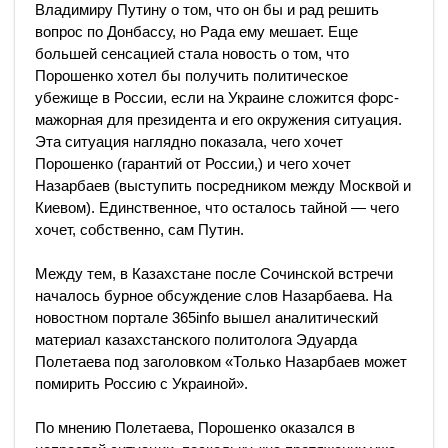
Владимиру Путину о том, что он бы и рад решить
вопрос по Донбассу, но Рада ему мешает. Еще
большей сенсацией стала новость о том, что
Порошенко хотел бы получить политическое
убежище в России, если на Украине сложится форс-
мажорная для президента и его окружения ситуация.
Эта ситуация наглядно показала, чего хочет
Порошенко (гарантий от России,) и чего хочет
Назарбаев (выступить посредником между Москвой и
Киевом). Единственное, что осталось тайной — чего
хочет, собственно, сам Путин.
Между тем, в Казахстане после Сочинской встречи
началось бурное обсуждение слов Назарбаева. На
новостном портале 365info вышел аналитический
материал казахстанского политолога Эдуарда
Полетаева под заголовком «Только Назарбаев может
помирить Россию с Украиной».
По мнению Полетаева, Порошенко оказался в