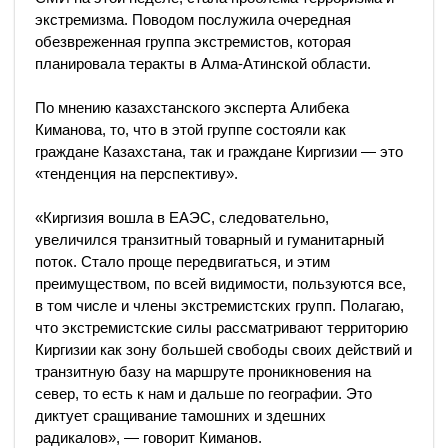
экстремизма. Поводом послужила очередная
обезвреженная группа экстремистов, которая
планировала теракты в Алма-Атинской области.
По мнению казахстанского эксперта Алибека
Киманова, то, что в этой группе состояли как
граждане Казахстана, так и граждане Киргизии — это
«тенденция на перспективу».
«Киргизия вошла в ЕАЭС, следовательно,
увеличился транзитный товарный и гуманитарный
поток. Стало проще передвигаться, и этим
преимуществом, по всей видимости, пользуются все,
в том числе и члены экстремистских групп. Полагаю,
что экстремистские силы рассматривают территорию
Киргизии как зону большей свободы своих действий и
транзитную базу на маршруте проникновения на
север, то есть к нам и дальше по географии. Это
диктует сращивание тамошних и здешних
радикалов», — говорит Киманов.