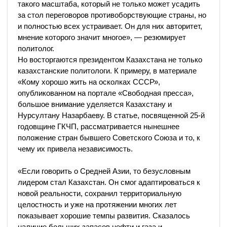
такого масштаба, который не только может усадить
за стол переговоров противоборствующие страны, но
и полностью всех устраивает. Он для них авторитет,
мнение которого значит многое», — резюмирует
политолог.
Но восторгаются президентом Казахстана не только
казахстанские политологи. К примеру, в материале
«Кому хорошо жить на осколках СССР»,
опубликованном на портале «Свободная пресса»,
большое внимание уделяется Казахстану и
Нурсултану Назарбаеву. В статье, посвященной 25-й
годовщине ГКЧП, рассматривается нынешнее
положение стран бывшего Советского Союза и то, к
чему их привела независимость.
«Если говорить о Средней Азии, то безусловным
лидером стал Казахстан. Он смог адаптироваться к
новой реальности, сохранил территориальную
целостность и уже на протяжении многих лет
показывает хорошие темпы развития. Сказалось
наличие больших запасов нефти и газа и