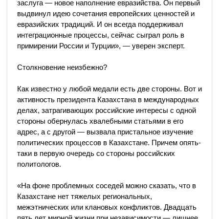
заслуга — новое наполнение евразийства. Он первый
выдвинул идею сочетания европейских ценностей и
евразийских традиций. И он всегда поддерживал
интеграционные процессы, сейчас сыграл роль в
примирении России и Турции», — уверен эксперт.
Столкновение неизбежно?
Как известно у любой медали есть две стороны. Вот и
активность президента Казахстана в международных
делах, затрагивающих российские интересы с одной
стороны обернулась хвалебными статьями в его
адрес, а с другой — вызвала пристальное изучение
политических процессов в Казахстане. Причем опять-
таки в первую очередь со стороны российских
политологов.
«На фоне проблемных соседей можно сказать, что в
Казахстане нет тяжелых региональных,
межэтнических или клановых конфликтов. Двадцать
пять лет мирной жизни при независимости — лишнее