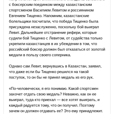
с боксерским поединком между казахстанским
спортсменом Василием Левитом и россиянином
Евгением Тищенко. Напомним, казахстанские
болельщики посчитали, что победа Тищенко была
присуждена незаслуженно, поскольку бой выиграл
Левит. Дальнейшее отстранение рефери, которые
судили бой Тищенко с Левитом, от судейства только
укрепили казахстанцев в их убеждении в том, что
российский боксер должен был отказаться от золотой
медали в пользу своего соперника.
Однако сам Левит, вернувшись в Казахстан, заявил,
что даже если бы Тищенко решился на такой
поступок, то он бы не принял медаль из его рук.
«По-человечески, я его понимаю. Какой спортсмен
захочет отдать свою медаль? Неважно, как он ее
выиграл, туда кто приехал — все хотят выиграть, и
каждый радуется тому, что он получил. Поэтому
зачем он должен отдавать ее? Это ему принадлежит.