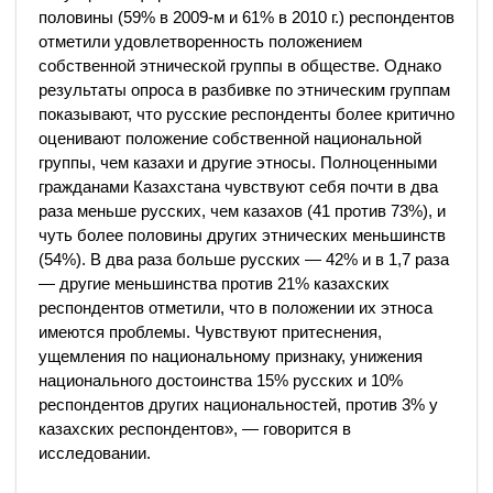
половины (59% в 2009-м и 61% в 2010 г.) респондентов
отметили удовлетворенность положением
собственной этнической группы в обществе. Однако
результаты опроса в разбивке по этническим группам
показывают, что русские респонденты более критично
оценивают положение собственной национальной
группы, чем казахи и другие этносы. Полноценными
гражданами Казахстана чувствуют себя почти в два
раза меньше русских, чем казахов (41 против 73%), и
чуть более половины других этнических меньшинств
(54%). В два раза больше русских — 42% и в 1,7 раза
— другие меньшинства против 21% казахских
респондентов отметили, что в положении их этноса
имеются проблемы. Чувствуют притеснения,
ущемления по национальному признаку, унижения
национального достоинства 15% русских и 10%
респондентов других национальностей, против 3% у
казахских респондентов», — говорится в
исследовании.