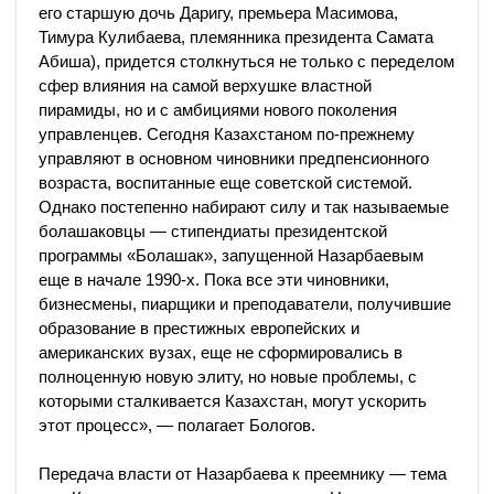
его старшую дочь Даригу, премьера Масимова,
Тимура Кулибаева, племянника президента Самата
Абиша), придется столкнуться не только с переделом
сфер влияния на самой верхушке властной
пирамиды, но и с амбициями нового поколения
управленцев. Сегодня Казахстаном по-прежнему
управляют в основном чиновники предпенсионного
возраста, воспитанные еще советской системой.
Однако постепенно набирают силу и так называемые
болашаковцы — стипендиаты президентской
программы «Болашак», запущенной Назарбаевым
еще в начале 1990-х. Пока все эти чиновники,
бизнесмены, пиарщики и преподаватели, получившие
образование в престижных европейских и
американских вузах, еще не сформировались в
полноценную новую элиту, но новые проблемы, с
которыми сталкивается Казахстан, могут ускорить
этот процесс», — полагает Бологов.
Передача власти от Назарбаева к преемнику — тема