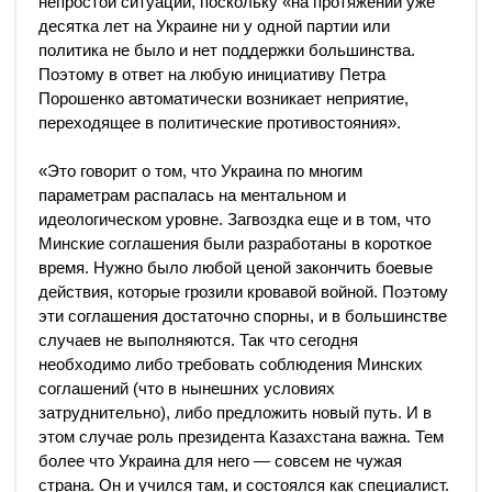
непростой ситуации, поскольку «на протяжении уже
десятка лет на Украине ни у одной партии или
политика не было и нет поддержки большинства.
Поэтому в ответ на любую инициативу Петра
Порошенко автоматически возникает неприятие,
переходящее в политические противостояния».
«Это говорит о том, что Украина по многим
параметрам распалась на ментальном и
идеологическом уровне. Загвоздка еще и в том, что
Минские соглашения были разработаны в короткое
время. Нужно было любой ценой закончить боевые
действия, которые грозили кровавой войной. Поэтому
эти соглашения достаточно спорны, и в большинстве
случаев не выполняются. Так что сегодня
необходимо либо требовать соблюдения Минских
соглашений (что в нынешних условиях
затруднительно), либо предложить новый путь. И в
этом случае роль президента Казахстана важна. Тем
более что Украина для него — совсем не чужая
страна. Он и учился там, и состоялся как специалист.