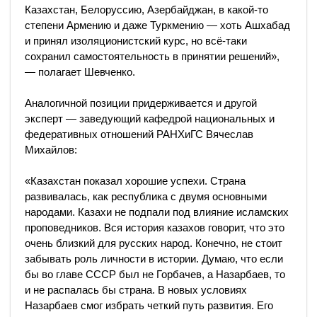
Казахстан, Белоруссию, Азербайджан, в какой-то
степени Армению и даже Туркмению — хоть Ашхабад
и принял изоляционистский курс, но всё-таки
сохранил самостоятельность в принятии решений»,
— полагает Шевченко.
Аналогичной позиции придерживается и другой
эксперт — заведующий кафедрой национальных и
федеративных отношений РАНХиГС Вячеслав
Михайлов:
«Казахстан показал хорошие успехи. Страна
развивалась, как республика с двумя основными
народами. Казахи не подпали под влияние исламских
проповедников. Вся история казахов говорит, что это
очень близкий для русских народ. Конечно, не стоит
забывать роль личности в истории. Думаю, что если
бы во главе СССР был не Горбачев, а Назарбаев, то
и не распалась бы страна. В новых условиях
Назарбаев смог избрать четкий путь развития. Его