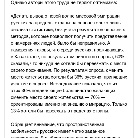
Однако авторы этого труда не теряют оптимизма:
«Делать вывод о новой волне массовой эмиграции
русских за пределы страны на основе только лишь
анализа статистики, без учета результатов опросных
методов, которые позволяют получить представление
о намерениях людей, было бы неправильно. А
намерения таковы, что среди русских, проживающих
в Казахстане, по результатам пилотного опроса, 60%
сказали, что никуда не хотели бы переезжать с места
своего проживания. По результатам опроса, сменить
место жительства хотели бы 36% русских, принявших
участие в опросе. Исследование показало, что из
этих 36% подавляющее большинство желающих
сменить место своего жительства — 76% —
ориентированы именно на внешнюю миграцию. Только
13% хотели бы переехать в пределах страны.
Обращает внимание, что пространственная
мобильность русских имеет четко заданное
направление. В выборе стран-реципиентов первую