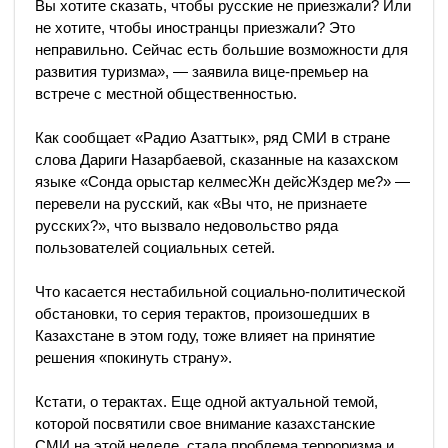
Вы хотите сказать, чтобы русские не приезжали? Или
не хотите, чтобы иностранцы приезжали? Это
неправильно. Сейчас есть большие возможности для
развития туризма», — заявила вице-премьер на
встрече с местной общественностью.
Как сообщает «Радио Азаттык», ряд СМИ в стране
слова Дариги Назарбаевой, сказанные на казахском
языке «Сонда орыстар келмесЖн дейсЖздер ме?» —
перевели на русский, как «Вы что, не признаете
русских?», что вызвало недовольство ряда
пользователей социальных сетей.
Что касается нестабильной социально-политической
обстановки, то серия терактов, произошедших в
Казахстане в этом году, тоже влияет на принятие
решения «покинуть страну».
Кстати, о терактах. Еще одной актуальной темой,
которой посвятили свое внимание казахстанские
СМИ на этой неделе, стала проблема терроризма и