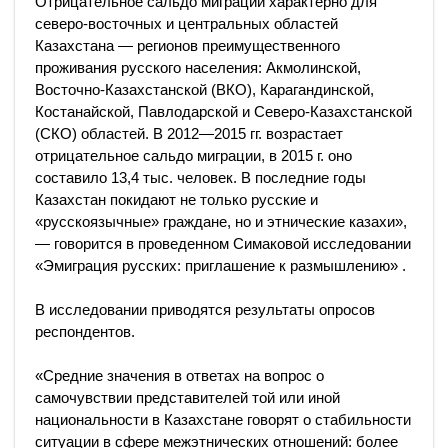
Отрицательное сальдо миграции характерно для
северо-восточных и центральных областей
Казахстана — регионов преимущественного
проживания русского населения: Акмолинской,
Восточно-Казахстанской (ВКО), Карагандинской,
Костанайской, Павлодарской и Северо-Казахстанской
(СКО) областей. В 2012—2015 гг. возрастает
отрицательное сальдо миграции, в 2015 г. оно
составило 13,4 тыс. человек. В последние годы
Казахстан покидают не только русские и
«русскоязычные» граждане, но и этнические казахи»,
— говорится в проведенном Симаковой исследовании
«Эмиграция русских: приглашение к размышлению» .
В исследовании приводятся результаты опросов
респондентов.
«Средние значения в ответах на вопрос о
самочувствии представителей той или иной
национальности в Казахстане говорят о стабильности
ситуации в сфере межэтнических отношений: более