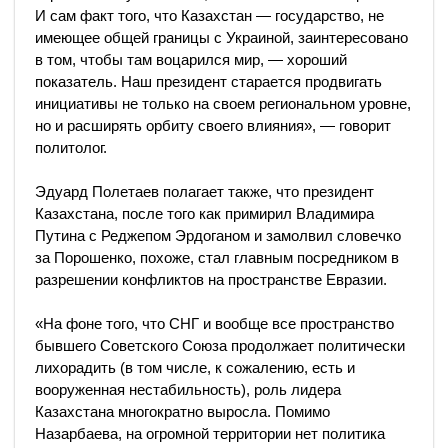
И сам факт того, что Казахстан — государство, не
имеющее общей границы с Украиной, заинтересовано
в том, чтобы там воцарился мир, — хороший
показатель. Наш президент старается продвигать
инициативы не только на своем региональном уровне,
но и расширять орбиту своего влияния», — говорит
политолог.
Эдуард Полетаев полагает также, что президент
Казахстана, после того как примирил Владимира
Путина с Реджепом Эрдоганом и замолвил словечко
за Порошенко, похоже, стал главным посредником в
разрешении конфликтов на пространстве Евразии.
«На фоне того, что СНГ и вообще все пространство
бывшего Советского Союза продолжает политически
лихорадить (в том числе, к сожалению, есть и
вооруженная нестабильность), роль лидера
Казахстана многократно выросла. Помимо
Назарбаева, на огромной территории нет политика