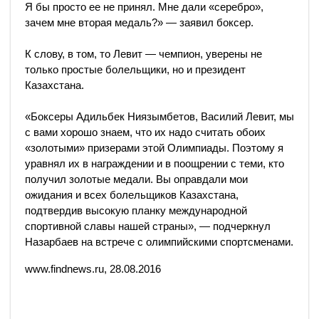
Я бы просто ее не принял. Мне дали «серебро»,
зачем мне вторая медаль?» — заявил боксер.
К слову, в том, то Левит — чемпион, уверены не
только простые болельщики, но и президент
Казахстана.
«Боксеры Адильбек Ниязымбетов, Василий Левит, мы
с вами хорошо знаем, что их надо считать обоих
«золотыми» призерами этой Олимпиады. Поэтому я
уравнял их в награждении и в поощрении с теми, кто
получил золотые медали. Вы оправдали мои
ожидания и всех болельщиков Казахстана,
подтвердив высокую планку международной
спортивной славы нашей страны», — подчеркнул
Назарбаев на встрече с олимпийскими спортсменами.
www.findnews.ru, 28.08.2016