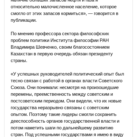
относительно малочисленное население, которое
смогло от этих запасов кормиться», — говорится в
публикации.
По мнению профессора сектора философских
проблем политики Института философии РАН
Владимира Шевченко, своим благосостоянием
Казахстан в первую очередь обязан президенту
страны.
«У успешных руководителей политический опыт был
тесно связан с работой в органах власти Советского
Союза. Они понимали: несмотря на произошедшие
перемены, преемственность между советским и
постсоветским периодом. Они видели, что их новые
государства неразрывно связаны с советским
опытом. Поэтому такие лидеры смогли сохранить
дееспособность органов государственной власти и
потом наметить шаги по дальнейшему развитию
стран. Под успешными государствами я имею в виду