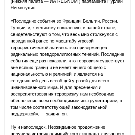
(нижняя палата — ИА REGNUM ) парламента Нурлан
Нигматулин.
«Последние события во Франции, Бельгии, России,
Турции, и, к великому сожалению, в нашей стране,
свидетельствуют о том, что весь мир столкнулся с
невиданной ранее по масштабу угрозой —
террористической активностью приверженцев
радикальных псевдорелигиозных течений. Последние
события еще раз показали, что терроризм существует
вне всяких границ и не имеет ничего общего с
национальностью и религией, и является на
сегодняшний день всеобщей угрозой для всего
цивилизованного мира. И для пресечения и
воспрепятствования терроризму нам необходимо
обеспечение всем необходимым инструментарием, в
том числе соответствующей законодательной
поддержкой», — заявил он.
Ну и напоследок. Неожиданное продолжение
получила история олимпийского скандала, связанного