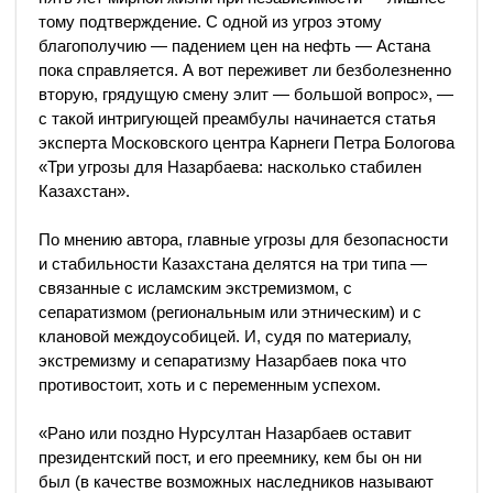
тому подтверждение. С одной из угроз этому
благополучию — падением цен на нефть — Астана
пока справляется. А вот переживет ли безболезненно
вторую, грядущую смену элит — большой вопрос», —
с такой интригующей преамбулы начинается статья
эксперта Московского центра Карнеги Петра Бологова
«Три угрозы для Назарбаева: насколько стабилен
Казахстан».
По мнению автора, главные угрозы для безопасности
и стабильности Казахстана делятся на три типа —
связанные с исламским экстремизмом, с
сепаратизмом (региональным или этническим) и с
клановой междоусобицей. И, судя по материалу,
экстремизму и сепаратизму Назарбаев пока что
противостоит, хоть и с переменным успехом.
«Рано или поздно Нурсултан Назарбаев оставит
президентский пост, и его преемнику, кем бы он ни
был (в качестве возможных наследников называют