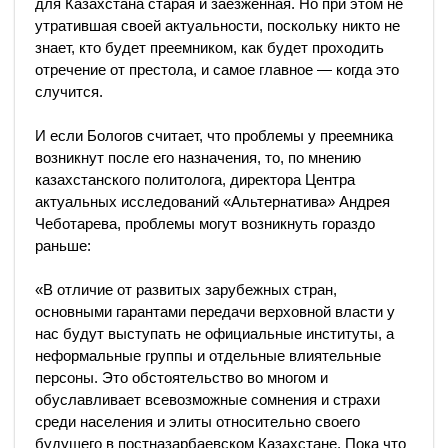
для Казахстана старая и заезженная. Но при этом не
утратившая своей актуальности, поскольку никто не
знает, кто будет преемником, как будет проходить
отречение от престола, и самое главное — когда это
случится.
И если Бологов считает, что проблемы у преемника
возникнут после его назначения, то, по мнению
казахстанского политолога, директора Центра
актуальных исследований «Альтернатива» Андрея
Чеботарева, проблемы могут возникнуть гораздо
раньше:
«В отличие от развитых зарубежных стран,
основными гарантами передачи верховной власти у
нас будут выступать не официальные институты, а
неформальные группы и отдельные влиятельные
персоны. Это обстоятельство во многом и
обуславливает всевозможные сомнения и страхи
среди населения и элиты относительно своего
будущего в постназарбаевском Казахстане. Пока что