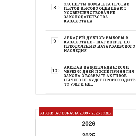
ЭКСПЕРТЫ КОМИТЕТА ПРОТИВ
ПЫТОК ВЫСОКО ОЦЕНИВАЮТ
УСОВЕРШЕНСТВОВАНИЕ
ЗАКОНОДАТЕЛЬСТВА
КАЗАХСТАНА
АРКАДИЙ ДУБНОВ: ВЫБОРЫ В
КАЗАХСТАНЕ – ШАГ ВПЕРЁД ПО
ПРЕОДОЛЕНИЮ НАЗАРБАЕВСКОГО
НАСЛЕДИЯ
АКЕЖАН КАЖЕГЕЛЬДИН: ЕСЛИ
ЧЕРЕЗ 90 ДНЕЙ ПОСЛЕ ПРИНЯТИЯ
ЗАКОНА О ВОЗВРАТЕ АКТИВОВ
НИЧЕГО НЕ БУДЕТ ПРОИСХОДИТЬ
ТО УЖЕ И НЕ…
АРХИВ IAC EURASIA 2009 - 2026 ГОДЫ
2026
2025