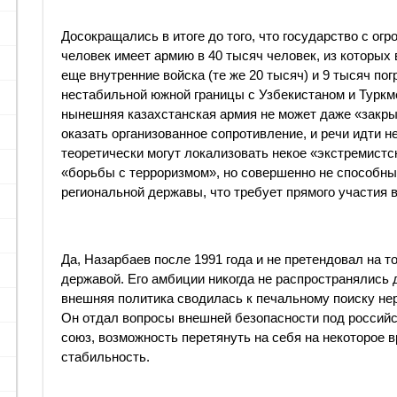
Досокращались в итоге до того, что государство с ог
человек имеет армию в 40 тысяч человек, из которых 
еще внутренние войска (те же 20 тысяч) и 9 тысяч по
нестабильной южной границы с Узбекистаном и Туркм
нынешняя казахстанская армия не может даже «закрыт
оказать организованное сопротивление, и речи идти 
теоретически могут локализовать некое «экстремистс
«борьбы с терроризмом», но совершенно не способны
региональной державы, что требует прямого участия 
Да, Назарбаев после 1991 года и не претендовал на т
державой. Его амбиции никогда не распространялись 
внешняя политика сводилась к печальному поиску не
Он отдал вопросы внешней безопасности под российс
союз, возможность перетянуть на себя на некоторое 
стабильность.