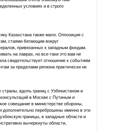
ределенных условиях и в строго
тику Казахстана также мало. Оппозиция с
ам, стаями бегающим вокруг
бералов, привязанных к западным фондам.
ивать на лаврах, но все-таки это вам не
иала свидетельствует отношение к событиям
нтам за пределами региона практически не
 страны, вдоль границ с Узбекистаном и
 консультаций в Москве с Путиным и
кое совещание в министерстве обороны,
ли дополнительно переброшены именно в эти
-узбекскую границы, в западные области и
нстративно вычеркнуты области,