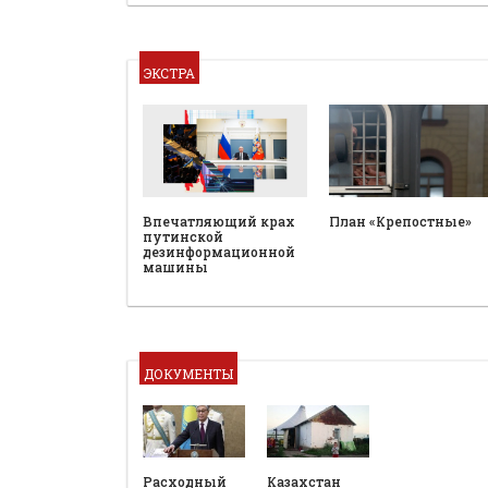
ЭКСТРА
План «Крепостные»
Впечатляющий крах
путинской
дезинформационной
машины
ДОКУМЕНТЫ
Расходный
Казахстан