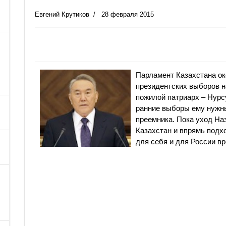
Евгений Крутиков
28 февраля 2015
Парламент Казахстана ок
президентских выборов на
пожилой патриарх – Нурсу
ранние выборы ему нужны
преемника. Пока уход На
Казахстан и впрямь подхо
для себя и для России вр