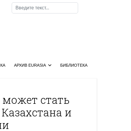
Поиск
КА
АРХИВ EURASIA
БИБЛИОТЕКА
 может стать
 Казахстана и
ии