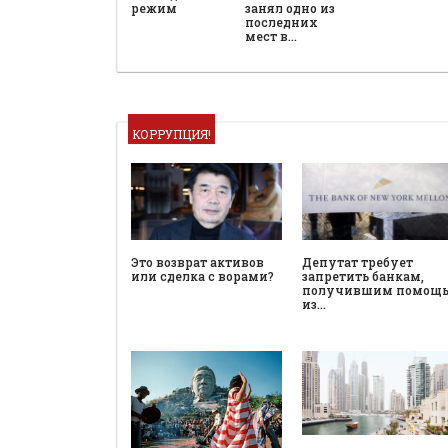
режим
занял одно из
последних
мест в…
КОРРУПЦИЯ!
Это возврат активов
Депутат требует
или сделка с ворами?
запретить банкам,
получившим помощ
из…