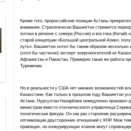
Кроме того, пророссийские позиции Астаны превратил
внимания. Стратегически Вашингтон стремится перео
потоки в регионе с севера (Россия) и востока (Китай) 
старой концепции «Большой центральной Азии», пол
путь». Вашингтон хотел бы таким образом несколько и
(хотя бы частично) экспорт энергоносителей из Казах
Афганистан и Пакистан. Примерно такая же работа п
Туркмении.
Но в реальности у США нет никаких возможностей вл
Казахстане. Как только в прошлом году Вашингтон ус
Астане, Нурсултан Назарбаев немедленно произвел р
министром вместо «технического» управленца Серика
политическая фигура. Он как раз сторонник расширен
оптимизации двусторонних отношений с КНР. Меж тем
правящих, но конкурирующих кланов могут спровоцир