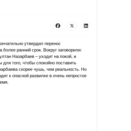
ончательно утвердил перенос
 более ранний срок. Вокруг заговорили:
лтан Назарбаев – уходит на покой, и
 для того, чтобы спокойно поставить
зарбаева скорее чушь, чем реальность. Но
дит к опасной развилке в очень непростое
емя.