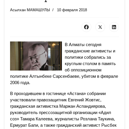
Асылхан МАМАШУЛЫ
10 февраля 2018
В Алматы сегодня
гражданские активисты и
политики собрались за
круглым столом в память
об оппозиционном
политике Алтынбеке Сарсенбаеве, убитом в феврале
2006 года.
В проходившем в гостинице «Астана» собрании
участвовали правозащитник Евгений Жовтис,
гражданская активистка Маржан Аспандиярова,
руководитель прессозащитной организации «Адил
соз» Тамара Калеева, журналисты Розлана Таукина,
Ермурат Бапи, а также гражданский активист Рысбек