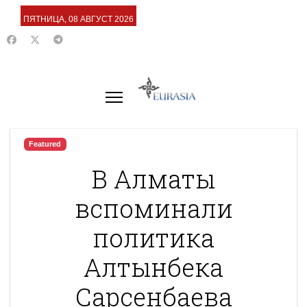
ПЯТНИЦА, 08 АВГУСТ 2026
Featured
В Алматы
вспоминали
политика
Алтынбека
Сарсенбаева