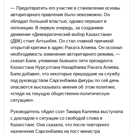
— Предотвратить его участие в становлении основы
авторитарного правления было невозможно. Он
обладал большой властью, однако перешел в
оппозицию. В первую очередь, за созданием
движения «Демократический выбор Казахстана»
(ДВК) стоит Алтынбек. Он стал главной причиной
открытой критики в адрес Рахата Алиева. Он осознал
необходимость изменения авторитарного режима, —
сказал Бапи, упоминая бывшего зятя президента
Казахстана Нурсултана Назарбаева Рахата Алиева.
Бапи добавил, что некоторые пришедшие на службу
под руководством Сарсенбаева фигуры по сей день
опасаются высказывать мнения об этом политике,
«глядя на текущую общественно-политическую
ситуацию».
Руководитель «Адил соз» Тамара Калеева выступила
с докладом о ситуации со свободой слова в
Казахстане. Она сказала, что после повторного
назначения Сарсенбаева на пост министра