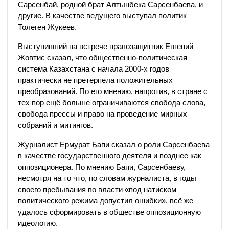
Сарсенбай, родной брат Алтынбека Сарсенбаева, и
другие. В качестве ведущего выступал политик
Толеген Жукеев.
Выступивший на встрече правозащитник Евгений
Жовтис сказал, что общественно-политическая
система Казахстана с начала 2000-х годов
практически не претерпела положительных
преобразований. По его мнению, напротив, в стране с
тех пор ещё больше ограничиваются свобода слова,
свобода прессы и право на проведение мирных
собраний и митингов.
Журналист Ермурат Бапи сказал о роли Сарсенбаева
в качестве государственного деятеля и позднее как
оппозиционера. По мнению Бапи, Сарсенбаеву,
несмотря на то что, по словам журналиста, в годы
своего пребывания во власти «под натиском
политического режима допустил ошибки», всё же
удалось сформировать в обществе оппозиционную
идеологию.