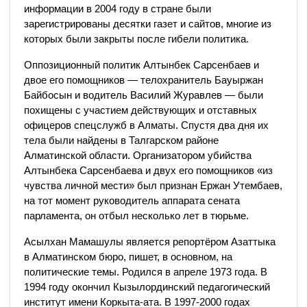
информации в 2004 году в стране были
зарегистрированы десятки газет и сайтов, многие из
которых были закрыты после гибели политика.
Оппозиционный политик Алтынбек Сарсенбаев и
двое его помощников — телохранитель Бауыржан
Байбосын и водитель Василий Журавлев — были
похищены с участием действующих и отставных
офицеров спецслужб в Алматы. Спустя два дня их
тела были найдены в Талгарском районе
Алматинской области. Организатором убийства
Алтынбека Сарсенбаева и двух его помощников «из
чувства личной мести» был признан Ержан Утембаев,
на тот момент руководитель аппарата сената
парламента, он отбыл несколько лет в тюрьме.
​Асылхан Мамашулы является репортёром Азаттыка
в Алматинском бюро, пишет, в основном, на
политические темы. Родился в апреле 1973 года. В
1994 году окончил Кызылординский педагогический
институт имени Коркыта-ата. В 1997-2000 годах