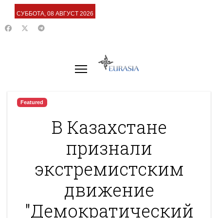
СУББОТА, 08 АВГУСТ 2026
Featured
В Казахстане
признали
экстремистским
движение
"Демократический