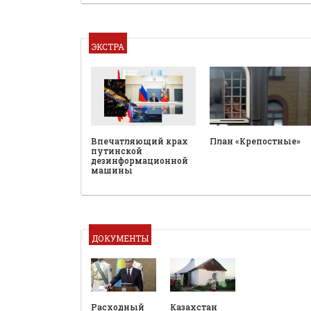
ЭКСТРА
План «Крепостные»
Впечатляющий крах
путинской
дезинформационной
машины
ДОКУМЕНТЫ
Расходный
Казахстан