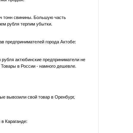
ч тонн свинины. Большую часть
ием рубля терпим убытки.
ав предпринимателей города Актобе:
м рубля актюбинские предприниматели не
 Товары в России - намного дешевле.
рые вывозили свой товар в Оренбург,
в Караганде: