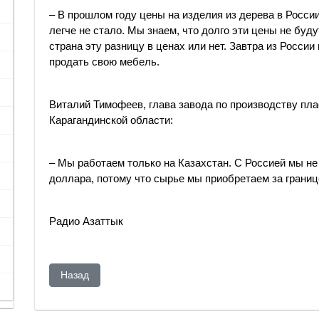
– В прошлом году цены на изделия из дерева в России
легче не стало. Мы знаем, что долго эти цены не буд
страна эту разницу в ценах или нет. Завтра из Росси
продать свою мебель.
Виталий Тимофеев, глава завода по производству пла
Карагандинской области:
– Мы работаем только на Казахстан. С Россией мы н
доллара, потому что сырье мы приобретаем за границ
Радио Азаттык
Предыдущий: "Чтобы сохранить суверенитет, Беларусь 
Назад