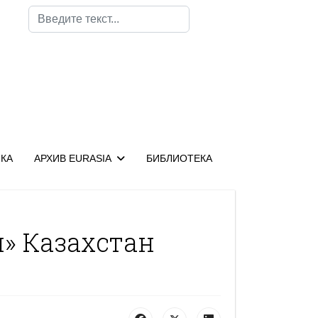
Поиск
КА
АРХИВ EURASIA
БИБЛИОТЕКА
» Казахстан