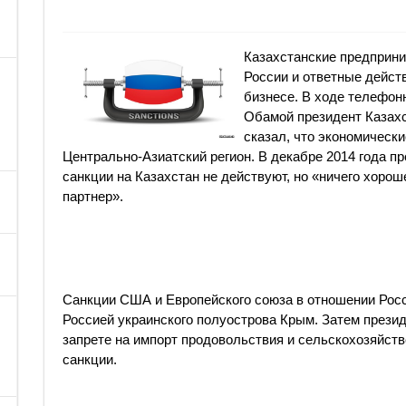
Казахстанские предприни
России и ответные дейст
бизнесе. В ходе телефон
Обамой президент Казахс
сказал, что экономически
Центрально-Азиатский регион. В декабре 2014 года п
санкции на Казахстан не действуют, но «ничего хороше
партнер».
Санкции США и Европейского союза в отношении Росс
Россией украинского полуострова Крым. Затем презид
запрете на импорт продовольствия и сельскохозяйств
санкции.