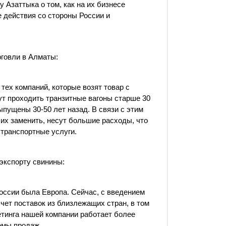
 Азаттыка о том, как на их бизнесе
 действия со стороны России и
рговли в Алматы:
тех компаний, которые возят товар с
гут проходить транзитные вагоны старше 30
ыпущены 30-50 лет назад. В связи с этим
их заменить, несут большие расходы, что
 транспортные услуги.
 экспорту свинины:
оссии была Европа. Сейчас, с введением
счет поставок из близлежащих стран, в том
кетинга нашей компании работает более
ъемы продаж.