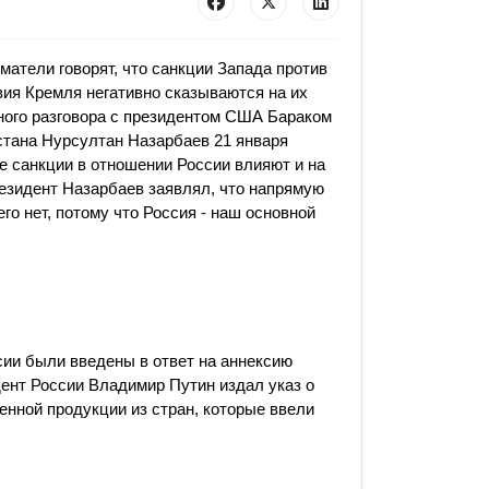
матели говорят, что санкции Запада против
вия Кремля негативно сказываются на их
ного разговора с президентом США Бараком
тана Нурсултан Назарбаев 21 января
е санкции в отношении России влияют и на
резидент Назарбаев заявлял, что напрямую
го нет, потому что Россия - наш основной
ии были введены в ответ на аннексию
ент России Владимир Путин издал указ о
енной продукции из стран, которые ввели