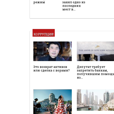
режим
занял одно из
последних
мест в…
КОРРУПЦИЯ!
Это возврат активов
Депутат требует
или сделка с ворами?
запретить банкам,
получившим помощ
из…