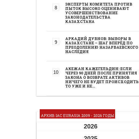
ЭКСПЕРТЫ КОМИТЕТА ПРОТИВ
ПЫТОК ВЫСОКО ОЦЕНИВАЮТ
УСОВЕРШЕНСТВОВАНИЕ
ЗАКОНОДАТЕЛЬСТВА
КАЗАХСТАНА
АРКАДИЙ ДУБНОВ: ВЫБОРЫ В
КАЗАХСТАНЕ – ШАГ ВПЕРЁД ПО
ПРЕОДОЛЕНИЮ НАЗАРБАЕВСКОГО
НАСЛЕДИЯ
АКЕЖАН КАЖЕГЕЛЬДИН: ЕСЛИ
ЧЕРЕЗ 90 ДНЕЙ ПОСЛЕ ПРИНЯТИЯ
ЗАКОНА О ВОЗВРАТЕ АКТИВОВ
НИЧЕГО НЕ БУДЕТ ПРОИСХОДИТЬ
ТО УЖЕ И НЕ…
АРХИВ IAC EURASIA 2009 - 2026 ГОДЫ
2026
2025