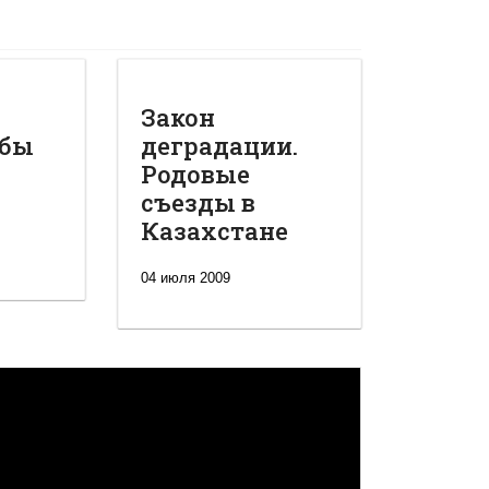
Закон
обы
деградации.
Родовые
съезды в
Казахстане
04 июля 2009