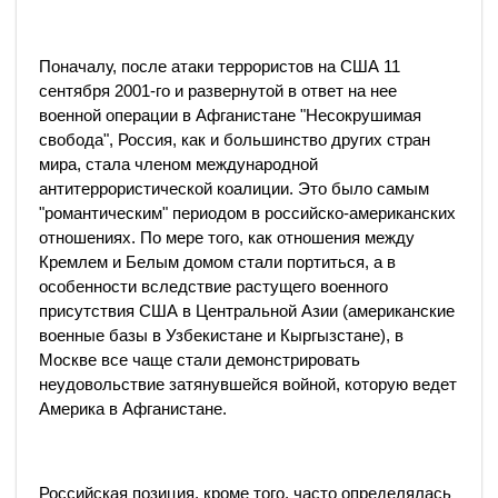
Поначалу, после атаки террористов на США 11
сентября 2001-го и развернутой в ответ на нее
военной операции в Афганистане "Несокрушимая
свобода", Россия, как и большинство других стран
мира, стала членом международной
антитеррористической коалиции. Это было самым
"романтическим" периодом в российско-американских
отношениях. По мере того, как отношения между
Кремлем и Белым домом стали портиться, а в
особенности вследствие растущего военного
присутствия США в Центральной Азии (американские
военные базы в Узбекистане и Кыргызстане), в
Москве все чаще стали демонстрировать
неудовольствие затянувшейся войной, которую ведет
Америка в Афганистане.
Российская позиция, кроме того, часто определялась