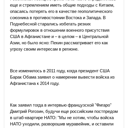
еще и стремлением иметь общие подходы с Китаем,
опасаясь потерять его в качестве геополитического
союзника в противостоянии Востока и Запада. В
Поднебесной старались избегать резких
формулировок в отношении военного присутствия
США в Афганистане и – в целом – в Центральной
Азии, но было ясно: Пекин рассматривает его как
угрозу своим интересам в регионе.
Все изменилось в 2011 году, когда президент США
Барак Обама заявил о намерении вывести войска из
Афганистана к 2014 году.
Как заявил тогда в интервью французской "Фигаро"
Дмитрий Рогозин, будучи еще российским постпредом
в штаб-квартире НАТО: "Мы не хотим, чтобы войска
НАТО уходили, разворошив муравейник, и оставили