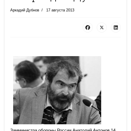
Аркадий Дубнов
17 августа 2013
Замминистра обороны России Анатолий Антонов 14