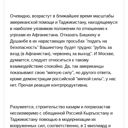
Очевидно, возрастут в ближайшее время масштабы
американской помощи и Таджикистану, находящемуся
в наиболее уязвимом положении по отношению к
угрозам из Афганистана. Отказать Бишкеку и
Душанбе в их нарастающих просьбах "подать на
безопасность" Вашингтону будет трудно: "рубль за
вход (в Афганистан), червонец за выход". И Москве,
думается, следует относиться к такому
взаимодействию спокойно. Да, так американцы
показывают свою "мягкую силу", но другого ответа,
кроме демонстрации российской "мягкой силы", у нас
нет. Прочая реакция контрпродуктивна.
Разумеется, строительство казарм и погранзастав
несоизмеримо с обещанной Россией Кыргызстану и
Таджикистану помощью в модернизации их
вооруженных сил, соответственно, в 1 миллиард и