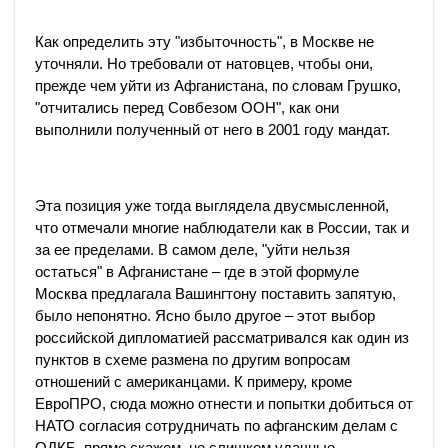
Как определить эту "избыточность", в Москве не
уточняли. Но требовали от натовцев, чтобы они,
прежде чем уйти из Афганистана, по словам Грушко,
"отчитались перед Совбезом ООН", как они
выполнили полученный от него в 2001 году мандат.
Эта позиция уже тогда выглядела двусмысленной,
что отмечали многие наблюдатели как в России, так и
за ее пределами. В самом деле, "уйти нельзя
остаться" в Афганистане – где в этой формуле
Москва предлагала Вашингтону поставить запятую,
было непонятно. Ясно было другое – этот выбор
российской дипломатией рассматривался как один из
пунктов в схеме размена по другим вопросам
отношений с американцами. К примеру, кроме
ЕвроПРО, сюда можно отнести и попытки добиться от
НАТО согласия сотрудничать по афганским делам с
ОДКБ, прямо скажем, не слишком удачные…