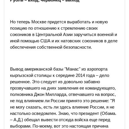
Но теперь Москве придется выработать и новую
позицию по отношению к стремлению своих
союзников в Центральной Азии заручиться военной и
иной помощью США и их натовских союзников в деле
обеспечения собственной безопасности.
Вывод американской базы "Манас" из аэропорта
кыргызской столицы к середине 2014 года – дело
решенное. Это следует из довольно забавно
прозвучавшего на днях заявления ее командующего,
полковника Джон Милларда, отвечавшего на вопрос,
не под влиянием ли России принято это решение: "Я
не могу сказать, есть ли здесь влияние России, я не
настолько осведомлен. Знаю, что президент (Обама.
– А.Д.) обещал вывести отсюда войска еще перед
выборами. По-моему, вот это настоящая причина