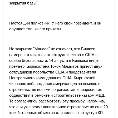
закрытия базы".
Настоящий полковник! У него свой президент, и он
слушает только его приказы…
Но закрытие "Манаса" не означает, что Бишкек
намерен отказаться от сотрудничества с США в
сфере безопасности. 14 августа в Бишкеке вице-
премьер Кыргызстана Токон Мамытов принял двух
сотрудников посольства США и представителя
Центрального командования США. Кыргызский
чиновник поблагодарил американцев за помощь в
строительстве восьми погранзастав и попросил их
содействия в ремонте и строительстве казарм МВД.
Те согласились рассмотреть эту просьбу, напомнив,
что они уже ведут капитальное строительство еще 20
хозяйственных объектов для силовых структур КР.