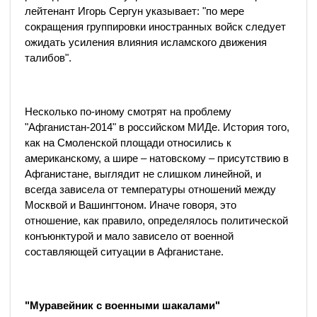
лейтенант Игорь Сергун указывает: "по мере
сокращения группировки иностранных войск следует
ожидать усиления влияния исламского движения
талибов".
Несколько по-иному смотрят на проблему
"Афганистан-2014" в российском МИДе. История того,
как на Смоленской площади относились к
американскому, а шире – натовскому – присутствию в
Афганистане, выглядит не слишком линейной, и
всегда зависела от температуры отношений между
Москвой и Вашингтоном. Иначе говоря, это
отношение, как правило, определялось политической
конъюнктурой и мало зависело от военной
составляющей ситуации в Афганистане.
"Муравейник с военными шакалами"