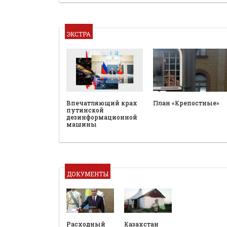
ЭКСТРА
План «Крепостные»
Впечатляющий крах
путинской
дезинформационной
машины
ДОКУМЕНТЫ
Расходный
Казахстан