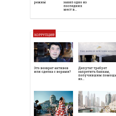
режим
занял одно из
последних
мест в…
КОРРУПЦИЯ!
Это возврат активов
Депутат требует
или сделка с ворами?
запретить банкам,
получившим помощ
из…