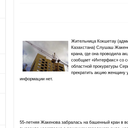
Жительница Кокшетау (адми
Казахстана) Слушаш Жакено
крана, где она проводила ак
сообщает «Интерфакс» со с
областной прокуратуры Сер
прекратить акцию женщину у
информации нет.
55-летняя Жакенова забралась на башенный кран в во