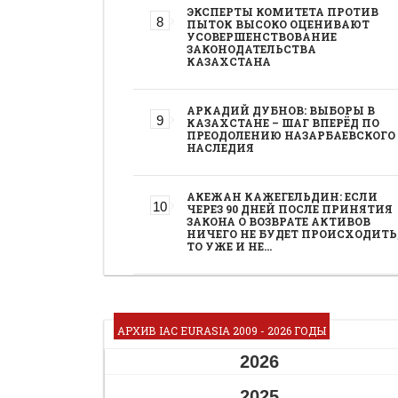
ЭКСПЕРТЫ КОМИТЕТА ПРОТИВ
ПЫТОК ВЫСОКО ОЦЕНИВАЮТ
УСОВЕРШЕНСТВОВАНИЕ
ЗАКОНОДАТЕЛЬСТВА
КАЗАХСТАНА
АРКАДИЙ ДУБНОВ: ВЫБОРЫ В
КАЗАХСТАНЕ – ШАГ ВПЕРЁД ПО
ПРЕОДОЛЕНИЮ НАЗАРБАЕВСКОГО
НАСЛЕДИЯ
АКЕЖАН КАЖЕГЕЛЬДИН: ЕСЛИ
ЧЕРЕЗ 90 ДНЕЙ ПОСЛЕ ПРИНЯТИЯ
ЗАКОНА О ВОЗВРАТЕ АКТИВОВ
НИЧЕГО НЕ БУДЕТ ПРОИСХОДИТЬ
ТО УЖЕ И НЕ…
АРХИВ IAC EURASIA 2009 - 2026 ГОДЫ
2026
2025