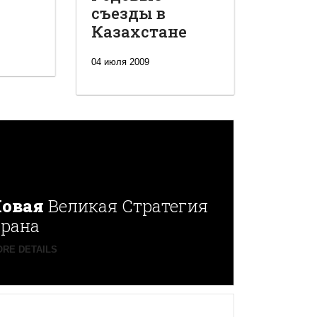
съезды в
Казахстане
04 июля 2009
овая
Великая Стратегия
рана
RE DETAILS