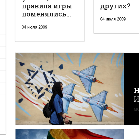
правила игры
других?
поменялись...
04 июля 2009
04 июля 2009
Н
И
MO