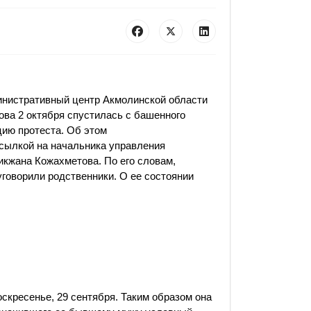
нистративный центр Акмолинской области
ва 2 октября спустилась с башенного
цию протеста. Об этом
сылкой на начальника управления
икжана Кожахметова.
По его словам,
говорили родственники. О ее состоянии
скресенье, 29 сентября. Таким образом она