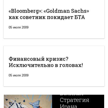
«Bloomberg»: «Goldman Sachs»
как советник покидает БТА
05 июля 2009
Финансовый кризис?
Исключительно в головах!
05 июля 2009
Новая
Великая
Стратегия
Ирана