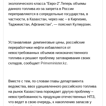
экологического класса "Евро-2".Теперь объемы
данного топлива из-за запрета в России
переправляются в сопредельные государства, в
частности, в Казахстан, через нас – в Киргизию,
Таджикистан, Афганистан", — пояснил Кулмурзин.
Устанавливая демпинговые цены, российские
переработчики нефти избавляются от
невостребованных объемов низкокачественного
топлива и решают проблему затоваривания своих
складов, сообщает
Primeminister.kz.
Вместе с тем, по словам главы департамента
ведомства, ввоз удешевленного российского топлива
на рынок Казахстана порождает другую проблему –
невостребованность продукции отечественных НПЗ,
что ведет в свою очередь, к накоплению запасов у