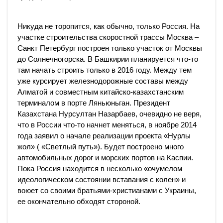
Никуда не торопится, как обычно, только Россия. На
участке строительства скоростной трассы Москва –
Санкт Петербург построен только участок от Москвы
до Солнечногорска. В Башкирии планируется что-то
там начать строить только в 2016 году. Между тем
уже курсирует железнодорожные составы между
Алматой и совместным китайско-казахстанским
терминалом в порте Ляньюньган. Президент
Казахстана Нурсултан Назарбаев, очевидно не веря,
что в России что-то начнет меняться, в ноябре 2014
года заявил о начале реализации проекта «Нурлы
жол» ( «Светлый путь»). Будет построено много
автомобильных дорог и морских портов на Каспии.
Пока Россия находится в несколько «очумелом
идеологическом состоянии вставания с колен» и
воюет со своими братьями-христианами с Украины,
ее окончательно обходят стороной.