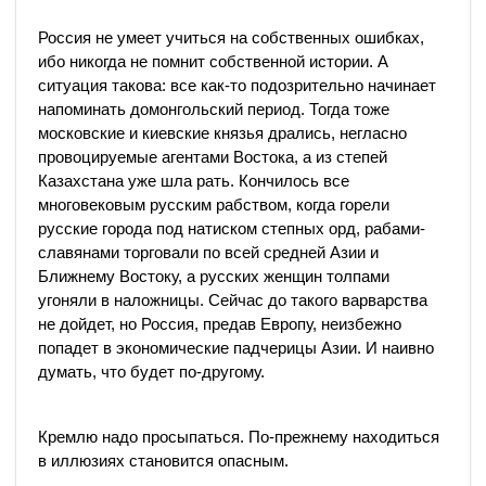
Россия не умеет учиться на собственных ошибках,
ибо никогда не помнит собственной истории. А
ситуация такова: все как-то подозрительно начинает
напоминать домонгольский период. Тогда тоже
московские и киевские князья дрались, негласно
провоцируемые агентами Востока, а из степей
Казахстана уже шла рать. Кончилось все
многовековым русским рабством, когда горели
русские города под натиском степных орд, рабами-
славянами торговали по всей средней Азии и
Ближнему Востоку, а русских женщин толпами
угоняли в наложницы. Сейчас до такого варварства
не дойдет, но Россия, предав Европу, неизбежно
попадет в экономические падчерицы Азии. И наивно
думать, что будет по-другому.
Кремлю надо просыпаться. По-прежнему находиться
в иллюзиях становится опасным.