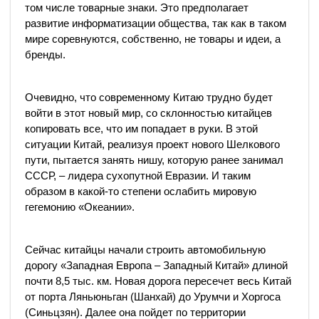
том числе товарные знаки. Это предполагает
развитие информатизации общества, так как в таком
мире соревнуются, собственно, не товары и идеи, а
бренды.
Очевидно, что современному Китаю трудно будет
войти в этот новый мир, со склонностью китайцев
копировать все, что им попадает в руки. В этой
ситуации Китай, реализуя проект нового Шелкового
пути, пытается занять нишу, которую ранее занимал
СССР, – лидера сухопутной Евразии. И таким
образом в какой-то степени ослабить мировую
гегемонию «Океании».
Сейчас китайцы начали строить автомобильную
дорогу «Западная Европа – Западный Китай» длиной
почти 8,5 тыс. км. Новая дорога пересечет весь Китай
от порта Ляньюньган (Шанхай) до Урумчи и Хоргоса
(Синьцзян). Далее она пойдет по территории