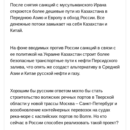
После снятия санкций с мусульманского Ирана
откроются более дешевые пути из Казахстана в
Переднюю Азию и Европу в обход России. Все
денежные потоки замыкает на себя Казахстан и
Китай.
На фоне вводимых против России санкций в связи с
ее политикой на Украине Казахстан строит более
безопасные транспортные пути к нефти Персидского
залива, что опять же создаст альтернативу в Средней
Азии и Китае русской нефти и газу.
Хорошим бы русским ответом могло бы стать
строительство волжских речных портов в Тверской
области у новой трассы Москва – Санкт-Петербург и
возобновление контейнерных перевозок на судах
река-море с каспийских портов по Волге. Но кто
сейчас в России способен реализовать такой проект?