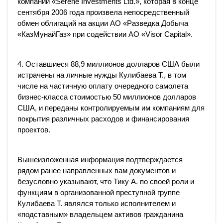
компании «Serene Investments Ltd.», которая в конце
сентября 2006 года произвела непосредственный
обмен облигаций на акции АО «Разведка Добыча
«КазМунайГаз» при содействии АО «Visor Capital».
4. Оставшиеся 88,9 миллионов долларов США были
истрачены на личные нужды Кулибаева Т., в том
числе на частичную оплату очередного самолета
бизнес-класса стоимостью 50 миллионов долларов
США, и переданы контролируемым им компаниям для
покрытия различных расходов и финансирования
проектов.
Вышеизложенная информация подтверждается
рядом ранее направленных вам документов и
безусловно указывают, что Тику А. по своей роли и
функциям в организованной преступной группе
Кулибаева Т. являлся только исполнителем и
«подставным» владельцем активов гражданина