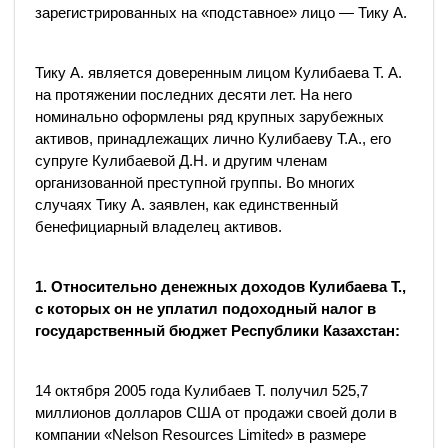
зарегистрированных на «подставное» лицо — Тику А.
Тику А. является доверенным лицом Кулибаева Т. А.
на протяжении последних десяти лет. На него
номинально оформлены ряд крупных зарубежных
активов, принадлежащих лично Кулибаеву Т.А., его
супруге Кулибаевой Д.Н. и другим членам
организованной преступной группы. Во многих
случаях Тику А. заявлен, как единственный
бенефициарный владелец активов.
1. Относительно денежных доходов Кулибаева Т.,
с которых он не уплатил подоходный налог в
государственный бюджет Республики Казахстан:
14 октября 2005 года Кулибаев Т. получил 525,7
миллионов долларов США от продажи своей доли в
компании «Nelson Resources Limited» в размере