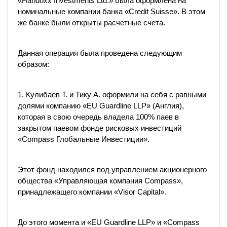
«Handoxx Investments Ltd.» была оформлена на
номинальные компании банка «Credit Suisse». В этом
же банке были открыты расчетные счета.
Данная операция была проведена следующим
образом:
1. Кулибаев Т. и Тику А. оформили на себя с равными
долями компанию «EU Guardline LLP» (Англия),
которая в свою очередь владела 100% паев в
закрытом паевом фонде рисковых инвестиций
«Compass Глобальные Инвестиции».
Этот фонд находился под управлением акционерного
общества «Управляющая компания Compass»,
принадлежащего компании «Visor Capital».
До этого момента и «EU Guardline LLP» и «Compass