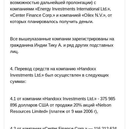
возможностью дальнейшей пролонгации) с
компаниями «Energy Investments International Ltd.»,
«Center Finance Corp.» и компанией «Oilex N.V.», от
которых планировалось получить деньги.
Все вышеуказанные компании зарегистрированы на
гражданина Индии Тику А. и ряд других подставных
лиц.
4. Перевод средств на компанию «Handoxx
Investments Ltd.» был осуществлен в следующих
суммах:
4.1 от компании «Handoxx Investments Ltd.» - 375 985
896 долларов США от продажи 20% акций «Nelson
Resources Limited» (платеж от 9 мая 2006 г),
4.2 от компании «Center Finance Corp.» — 116 212 624