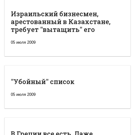
Израильский бизнесмен,
арестованный в Казахстане,
требует "вытащить" его
05 июля 2009
"Убойный" список
05 июля 2009
В Греции все есть. Даже