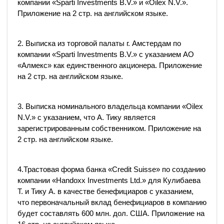
компании «Sparti Investments B.V.» и «Oilex N.V.».
Приложение на 2 стр. на английском языке.
2. Выписка из торговой палаты г. Амстердам по
компании «Sparti Investments B.V.» с указанием АО
«Алмекс» как единственного акционера. Приложение
на 2 стр. на английском языке.
3. Выписка номинального владельца компании «Oilex
N.V.» c указанием, что А. Тику является
зарегистрированным собственником. Приложение на
2 стр. на английском языке.
4.Трастовая форма банка «Credit Suisse» по созданию
компании «Handoxx Investments Ltd.» для Кулибаева
Т. и Тику А. в качестве бенефициаров с указанием,
что первоначальный вклад бенефициаров в компанию
будет составлять 600 млн. дол. США. Приложение на