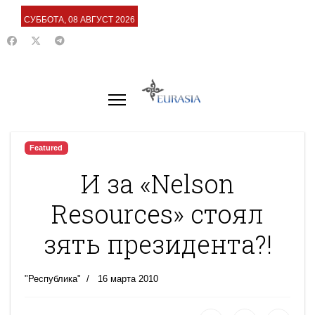
СУББОТА, 08 АВГУСТ 2026
Featured
И за «Nelson
Resources» стоял
зять президента?!
"Республика"
16 марта 2010