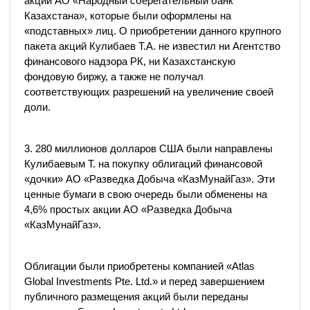
акций АО «Народный сберегательный банк
Казахстана», которые были оформлены на
«подставных» лиц. О приобретении данного крупного
пакета акций Кулибаев Т.А. не известил ни Агентство
финансового надзора РК, ни Казахстанскую
фондовую биржу, а также не получал
соответствующих разрешений на увеличение своей
доли.
3. 280 миллионов долларов США были направлены
Кулибаевым Т. на покупку облигаций финансовой
«дочки» АО «Разведка Добыча «КазМунайГаз». Эти
ценные бумаги в свою очередь были обменены на
4,6% простых акции АО «Разведка Добыча
«КазМунайГаз».
Облигации были приобретены компанией «Atlas
Global Investments Pte. Ltd.» и перед завершением
публичного размещения акций были переданы