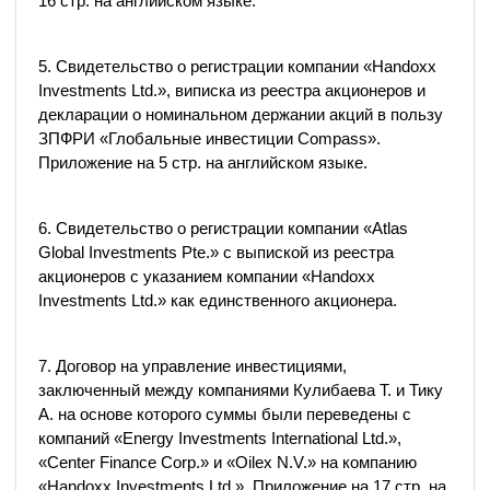
16 стр. на английском языке.
5. Свидетельство о регистрации компании «Handoxx
Investments Ltd.», виписка из реестра акционеров и
декларации о номинальном держании акций в пользу
ЗПФРИ «Глобальные инвестиции Compass».
Приложение на 5 стр. на английском языке.
6. Свидетельство о регистрации компании «Atlas
Global Investments Pte.» с выпиской из реестра
акционеров с указанием компании «Handoxx
Investments Ltd.» как единственного акционера.
7. Договор на управление инвестициями,
заключенный между компаниями Кулибаева Т. и Тику
А. на основе которого суммы были переведены с
компаний «Energy Investments International Ltd.»,
«Center Finance Corp.» и «Oilex N.V.» на компанию
«Handoxx Investments Ltd.». Приложение на 17 стр. на