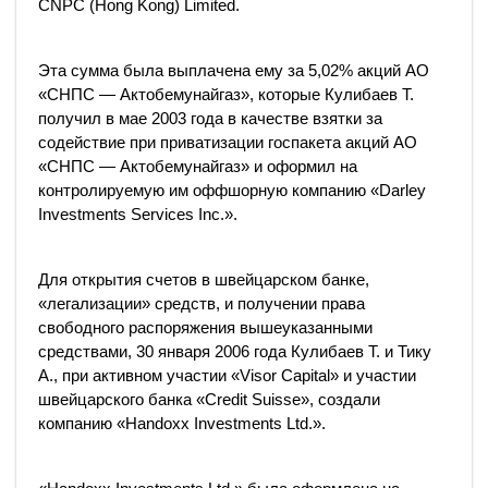
CNPC (Hong Kong) Limited.
Эта сумма была выплачена ему за 5,02% акций АО
«СНПС — Актобемунайгаз», которые Кулибаев Т.
получил в мае 2003 года в качестве взятки за
содействие при приватизации госпакета акций АО
«СНПС — Актобемунайгаз» и оформил на
контролируемую им оффшорную компанию «Darley
Investments Services Inc.».
Для открытия счетов в швейцарском банке,
«легализации» средств, и получении права
свободного распоряжения вышеуказанными
средствами, 30 января 2006 года Кулибаев Т. и Тику
А., при активном участии «Visor Capital» и участии
швейцарского банка «Credit Suisse», создали
компанию «Handoxx Investments Ltd.».