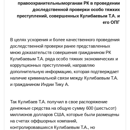
правоохранительныморганам РК в проведении
доследственной проверки особо тяжких
преступлений, совершенных Кулибаевым Т.А. и
его ОПГ
В целях ускорения и более качественного проведения
доследственной проверки ранее представленных
мною доказательств совершения гражданином РК
Кулибаевым Т.А. ряда особо тяжких экономических и
коррупционных преступлений, направляю
дополнительную информацию, которая подтверждает
наличие криминальной связи между Кулибаевым Т.А.
и гражданином Индии Тику А.
Так Кулибаев Т.А. получил в свое распоряжение
денежные средства на общую сумму 600 (шестьсот)
миллионов долларов США, которые были размещены
на счетах оффшорных компаний,
контролировавшихся Кулибаевым Т.А., но