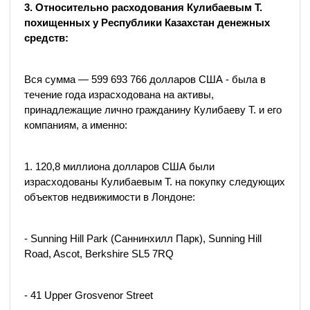
3. Относительно расходования Кулибаевым Т.
похищенных у Республики Казахстан денежных
средств:
Вся сумма — 599 693 766 долларов США - была в
течение года израсходована на активы,
принадлежащие лично гражданину Кулибаеву Т. и его
компаниям, а именно:
1. 120,8 миллиона долларов США были
израсходованы Кулибаевым Т. на покупку следующих
объектов недвижимости в Лондоне:
- Sunning Hill Park (Саннинхилл Парк), Sunning Hill
Road, Ascot, Berkshire SL5 7RQ
- 41 Upper Grosvenor Street