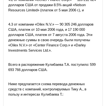
долларов США от продажи 8.5% акций «Nelson
Resources Limited» (платеж от 5 мая 2006 г.), и
4.3 от компании «Oilex N.V.» — 90 305 246 долларов
США, платеж от 10 мая 2006 года, и 17 190 000
долларов США, платеж от 7 августа 2006 года. Эти
денежные суммы в свою очередь были получены
«Oilex N.V.» от «Center Finance Corp.» и «Darley
Investments Services Ltd.».
Всего в распоряжение Кулибаева Т.А. поступило: 599
693 766 долларов США.
Ниже предлагается схема перевода денежных
средств с компаний, контролируемых Тику А., в
пользу и интересах Кулибаева Т.: