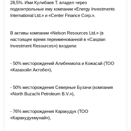
28,5%. Ими Кулибаев Т. владел через
подконтрольные ему компании «Energy Investments
International Ltd.» и «Center Finance Corp.».
В активы компании «Nelson Resources Ltd.» (в
настоящее время переименованной в «Caspian
Investment Resources») входили:
- 50% месторождений Алибекмола и Кожасай (ТОО
«Казахойл Актобе»),
- 50% месторождения Северные Бузачи (компания
«North Buzachi Petroleum B.V.»),
- 76% месторождения Каракудук (ТОО
«Каракудукмунай»),