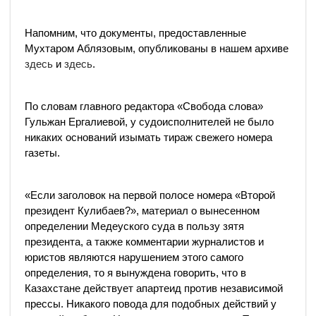
Напомним, что документы, предоставленные
Мухтаром Аблязовым, опубликованы в нашем архиве
здесь
и
здесь
.
По словам главного редактора «Свобода слова»
Гульжан Ергалиевой, у судоисполнителей не было
никаких оснований изымать тираж свежего номера
газеты.
«Если заголовок на первой полосе номера «Второй
президент Кулибаев?», материал о вынесенном
определении Медеуского суда в пользу зятя
президента, а также комментарии журналистов и
юристов являются нарушением этого самого
определения, то я вынуждена говорить, что в
Казахстане действует апартеид против независимой
прессы. Никакого повода для подобных действий у