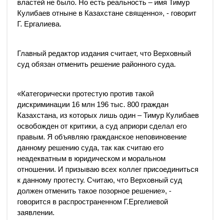
властей не было. Но есть реальность – имя Тимур
Кулибаев отныне в Казахстане священно», - говорит
Г. Ергалиева.
Главный редактор издания считает, что Верховный
суд обязан отменить решение районного суда.
«Категорически протестую против такой
дискриминации 16 млн 196 тыс. 800 граждан
Казахстана, из которых лишь один – Тимур Кулибаев
освобожден от критики, а суд априори сделал его
правым. Я объявляю гражданское неповиновение
данному решению суда, так как считаю его
неадекватным в юридическом и моральном
отношении. И призываю всех коллег присоединиться
к данному протесту. Считаю, что Верховный суд
должен отменить такое позорное решение», -
говорится в распространенном Г.Ергелиевой
заявлении.