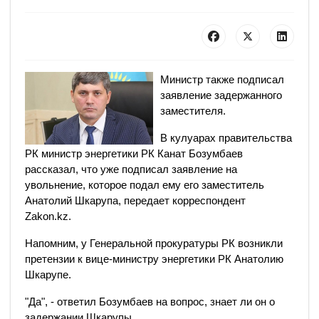
Министр также подписал
заявление задержанного
заместителя.
В кулуарах правительства
РК министр энергетики РК Канат Бозумбаев
рассказал, что уже подписал заявление на
увольнение, которое подал ему его заместитель
Анатолий Шкарупа, передает корреспондент
Zakon.kz.
Напомним, у Генеральной прокуратуры РК возникли
претензии к вице-министру энергетики РК Анатолию
Шкарупе.
"Да", - ответил Бозумбаев на вопрос, знает ли он о
задержании Шкарупы.